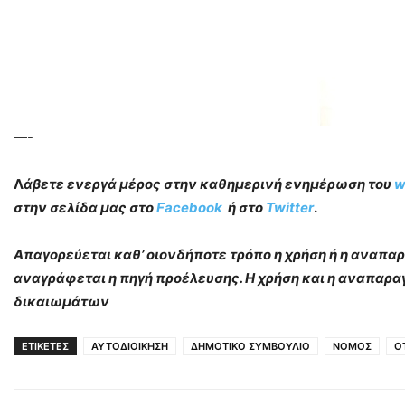
—-
Λ
άβετε ενεργά μέρος στην καθημερινή ενημέρωση του
w
στην σελίδα μας στο
Facebook
ή στο
Twitter
.
Απαγορεύεται καθ’ οιονδήποτε τρόπο η χρήση ή η αναπ
αναγράφεται η πηγή προέλευσης. Η χρήση και η αναπαρα
δικαιωμάτων
ΕΤΙΚΕΤΕΣ
ΑΥΤΟΔΙΟΙΚΗΣΗ
ΔΗΜΟΤΙΚΟ ΣΥΜΒΟΥΛΙΟ
ΝΟΜΟΣ
Ο