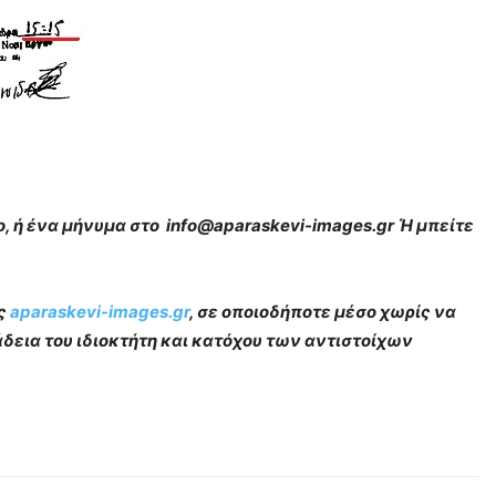
, ή ένα μήνυμα στο info@aparaskevi-images.gr Ή μπείτε
ας
aparaskevi-images.gr
, σε οποιοδήποτε μέσο χωρίς να
δεια του ιδιοκτήτη και κατόχου των αντιστοίχων