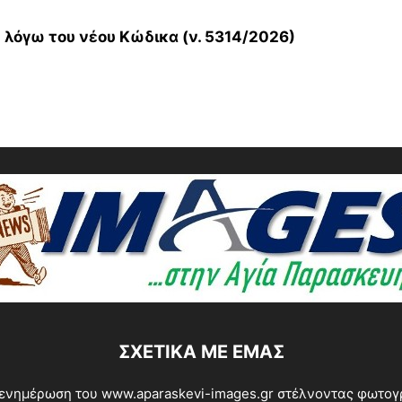
λόγω του νέου Κώδικα (ν. 5314/2026)
ΣΧΕΤΙΚΆ ΜΕ ΕΜΆΣ
ενημέρωση του www.aparaskevi-images.gr στέλνοντας φωτογρα