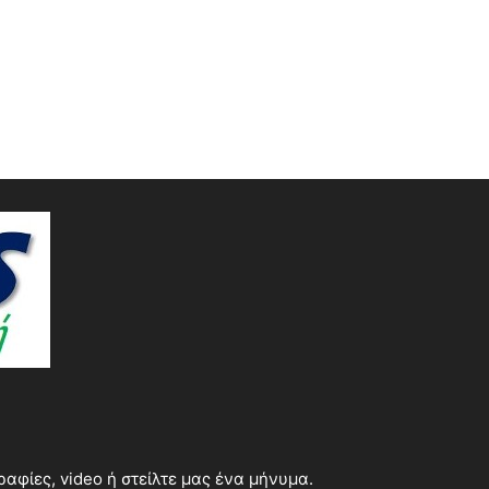
φίες, video ή στείλτε μας ένα μήνυμα.