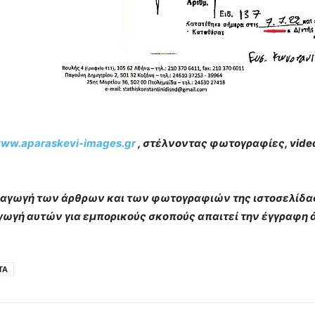
ww.aparaskevi-images.gr
, στέλνοντας φωτογραφίες, video
αραγωγή των άρθρων και των φωτογραφιών της ιστοσελίδ
γωγή αυτών για εμπορικούς σκοπούς απαιτεί την έγγραφη ά
ΤΑ