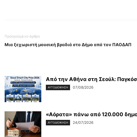
Προηγούμενο άρθρο
Μια ξεχωριστή μουσική βραδιά στο Δήμο από τον ΠΑΟΔΑΠ
Από την Αθήνα στη Σεούλ: Παγκόσμ
07/08/2026
ΑΥΤΟΔΙΟΙΚΗΣΗ
«Αόρατα» πάνω από 120.000 δημοτι
24/07/2026
ΑΥΤΟΔΙΟΙΚΗΣΗ