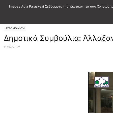
Images Agia Paraskevi Σεβόμαστε την ιδιωτικότητά σας Χρησιμοπ
Αρχική
ΑΥΤΟΔΙΟΙΚΗΣΗ
ΑΥΤΟΔΙΟΙΚΗΣΗ
Δημοτικά Συμβούλια: Άλλαξαν 
11/07/2022