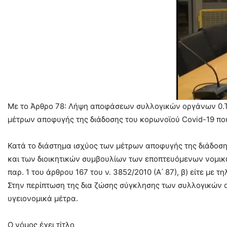
Με το Άρθρο 78: Λήψη αποφάσεων συλλογικών οργάνων 0.Τ.Α
μέτρων αποφυγής της διάδοσης του κορωνοϊού Covid-19 πο
Κατά το διάστημα ισχύος των μέτρων αποφυγής της διάδοση
και των διοικητικών συμβουλίων των εποπτευόμενων νομικών
παρ. 1 του άρθρου 167 του ν. 3852/2010 (Α ́ 87), β) είτε με
Στην περίπτωση της δια ζώσης σύγκλησης των συλλογικών ορ
υγειονομικά μέτρα.
Ο νόμος έχει τίτλο