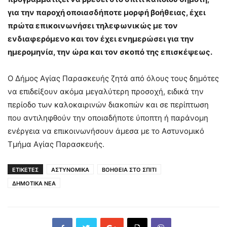
για την παροχή οποιασδήποτε μορφή βοήθειας, έχει
πρώτα επικοινωνήσει τηλεφωνικώς με τον
ενδιαφερόμενο και τον έχει ενημερώσει για την
ημερομηνία, την ώρα και τον σκοπό της επισκέψεως.
Ο Δήμος Αγίας Παρασκευής ζητά από όλους τους δημότες
να επιδείξουν ακόμα μεγαλύτερη προσοχή, ειδικά την
περίοδο των καλοκαιρινών διακοπών και σε περίπτωση
που αντιληφθούν την οποιαδήποτε ύποπτη ή παράνομη
ενέργεια να επικοινωνήσουν άμεσα με το Αστυνομικό
Τμήμα Αγίας Παρασκευής.
ΕΤΙΚΕΤΕΣ
ΑΣΤΥΝΟΜΙΚΑ
ΒΟΗΘΕΙΑ ΣΤΟ ΣΠΙΤΙ
ΔΗΜΟΤΙΚΑ ΝΕΑ