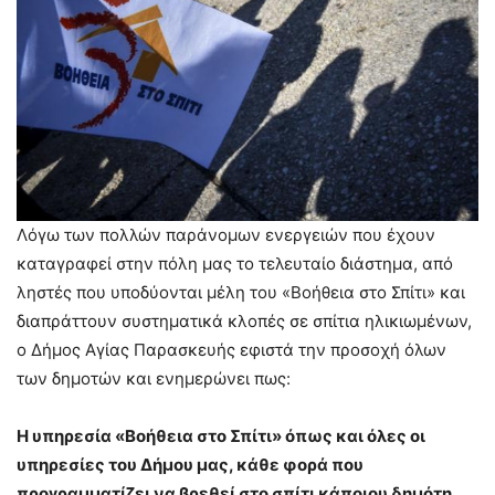
Λόγω των πολλών παράνομων ενεργειών που έχουν
καταγραφεί στην πόλη μας το τελευταίο διάστημα, από
ληστές που υποδύονται μέλη του «Βοήθεια στο Σπίτι» και
διαπράττουν συστηματικά κλοπές σε σπίτια ηλικιωμένων,
ο Δήμος Αγίας Παρασκευής εφιστά την προσοχή όλων
των δημοτών και ενημερώνει πως:
Η υπηρεσία «Βοήθεια στο Σπίτι» όπως και όλες οι
υπηρεσίες του Δήμου μας, κάθε φορά που
προγραμματίζει να βρεθεί στο σπίτι κάποιου δημότη,