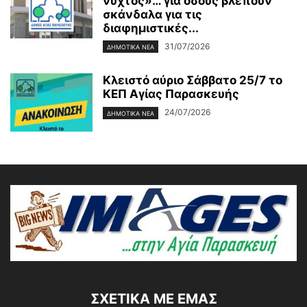
νυχτός»… για όσους βλέπουν
σκάνδαλα για τις
διαφημιστικές...
31/07/2026
ΔΗΜΟΤΙΚΑ ΝΕΑ
Κλειστό αύριο Σάββατο 25/7 το
ΚΕΠ Αγίας Παρασκευής
24/07/2026
ΔΗΜΟΤΙΚΑ ΝΕΑ
ΣΧΕΤΙΚΆ ΜΕ ΕΜΆΣ