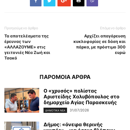
Προηγούμενο άρθρο
Επόμενο άρθρο
Τα αποτελέσματα της
Αρχίζει απαγόρευση
έρευνας των
κυκλοφορίας σε δάση και
«ΑΛΛΑΖΟΥΜΕ» στις
πάρκα, με πρόστιμο 300
γειτονιές Νέα Ζωή και
ευρώ
Τσακό
ΠΑΡΟΜΟΙΑ ΑΡΘΡΑ
Ο «χρυσός» πολίστας
Αριστείδης Χαλυβόπουλος στο
δημαρχείο Αγίας Παρασκευής
31/07/2026
ΔΗΜΟΤΙΚΑ ΝΕΑ
Δήμος: «όνειρα θερινής