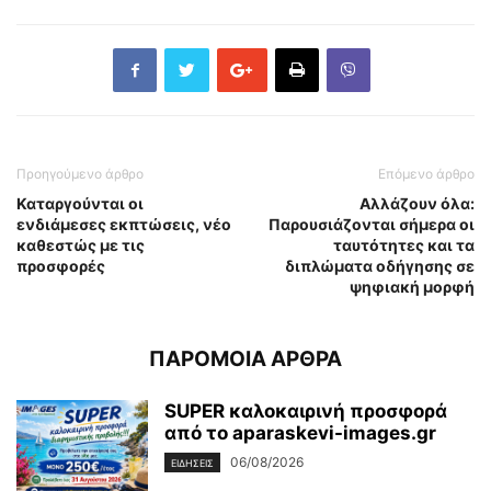
Προηγούμενο άρθρο
Επόμενο άρθρο
Καταργούνται οι
Αλλάζουν όλα:
ενδιάμεσες εκπτώσεις, νέο
Παρουσιάζονται σήμερα οι
καθεστώς με τις
ταυτότητες και τα
προσφορές
διπλώματα οδήγησης σε
ψηφιακή μορφή
ΠΑΡΟΜΟΙΑ ΑΡΘΡΑ
SUPER καλοκαιρινή προσφορά
από το aparaskevi-images.gr
06/08/2026
ΕΙΔΗΣΕΙΣ