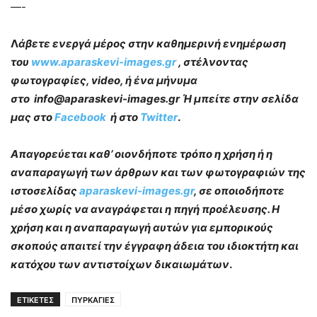
—-
Λ
άβετε ενεργά μέρος στην καθημερινή ενημέρωση
του
www.aparaskevi-images.gr
, στέλνοντας
φωτογραφίες, video, ή ένα μήνυμα
στο info@aparaskevi-images.gr Ή μπείτε στην σελίδα
μας στο
Facebook
ή στο
Twitter
.
Απαγορεύεται καθ’ οιονδήποτε τρόπο η χρήση ή η
αναπαραγωγή των άρθρων και των φωτογραφιών της
ιστοσελίδας
aparaskevi-images.gr
, σε οποιοδήποτε
μέσο χωρίς να αναγράφεται η πηγή προέλευσης. Η
χρήση και η αναπαραγωγή αυτών για εμπορικούς
σκοπούς απαιτεί την έγγραφη άδεια του ιδιοκτήτη και
κατόχου των αντιστοίχων δικαιωμάτων
.
ΕΤΙΚΕΤΕΣ
ΠΥΡΚΑΓΙΕΣ