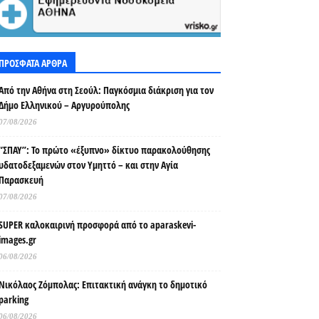
ΠΡΟΣΦΑΤΑ ΑΡΘΡΑ
Από την Αθήνα στη Σεούλ: Παγκόσμια διάκριση για τον
Δήμο Ελληνικού – Αργυρούπολης
07/08/2026
“ΣΠΑΥ”: Το πρώτο «έξυπνο» δίκτυο παρακολούθησης
υδατοδεξαμενών στον Υμηττό – και στην Αγία
Παρασκευή
07/08/2026
SUPER καλοκαιρινή προσφορά από το aparaskevi-
images.gr
06/08/2026
Νικόλαος Ζόμπολας: Επιτακτική ανάγκη το δημοτικό
parking
06/08/2026