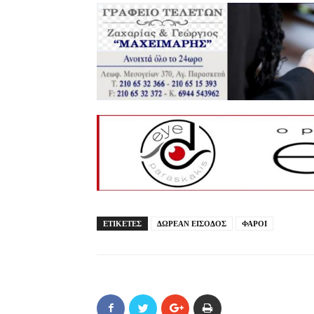
ΕΤΙΚΕΤΕΣ
ΔΩΡΕΑΝ ΕΙΣΟΔΟΣ
ΦΑΡΟΙ