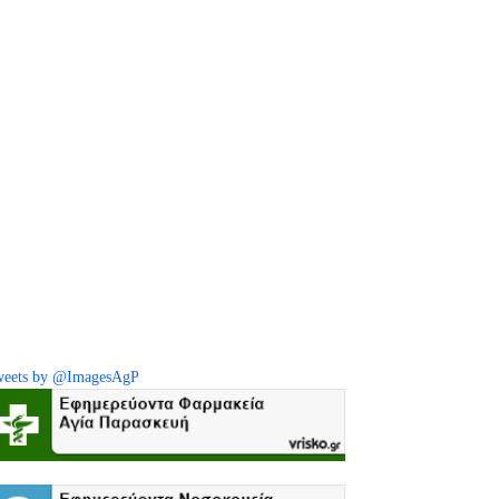
eets by @ImagesAgP