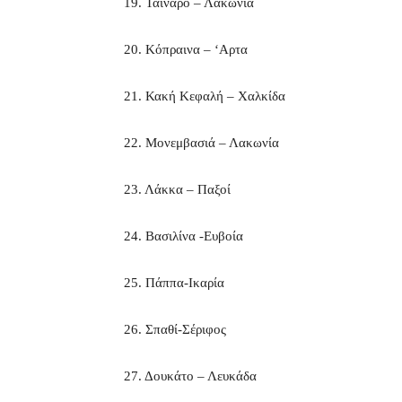
19. Ταίναρο – Λακωνία
20. Κόπραινα – ‘Αρτα
21. Κακή Κεφαλή – Χαλκίδα
22. Μονεμβασιά – Λακωνία
23. Λάκκα – Παξοί
24. Βασιλίνα -Ευβοία
25. Πάππα-Ικαρία
26. Σπαθί-Σέριφος
27. Δουκάτο – Λευκάδα