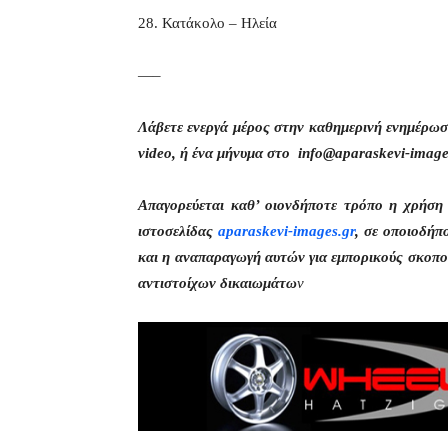
28. Κατάκολο – Ηλεία
—–
Λάβετε ενεργά μέρος στην καθημερινή ενημέρω
video, ή ένα μήνυμα στο info@aparaskevi-image
Απαγορεύεται καθ’ οιονδήποτε τρόπο η χρήσ
ιστοσελίδας
aparaskevi-images.gr
, σε οποιοδήπ
και η αναπαραγωγή αυτών για εμπορικούς σκοπού
αντιστοίχων δικαιωμάτω
ν