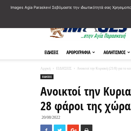
ΙΣΤΟΡΙΚΑ ΣΗΜΕΙΑ ΤΗΣ ΠΟΛΗΣ
ΠΛΗΡΟΦΟΡΙΕΣ
ΠΟΛΙΤΙ
Images Agia Paraskevi Σεβόμαστε την ιδιωτικότητά σας Χρησιμοπ
AParaskevi-
Images
ΕΙΔΗΣΕΙΣ
ΑΡΘΡΟΓΡΑΦΙΑ
ΑΘΛΗΤΙΣΜΟΣ
Αρχική
ΕΙΔΗΣΕΙΣ
Ανοικτοί την Κυριακή (21/8) για το κ
ΕΙΔΗΣΕΙΣ
Ανοικτοί την Κυρια
28 φάροι της χώρα
20/08/2022