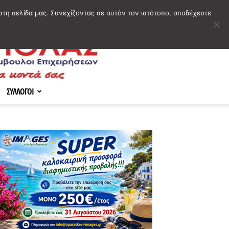
στη σελίδα μας. Συνεχίζοντας σε αυτόν τον ιστότοπο, αποδέχεστε
ΣΥΛΛΟΓΟΙ