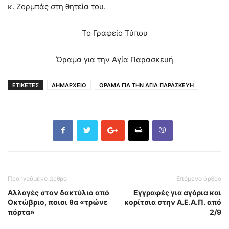
κ. Ζορμπάς στη θητεία του.
Το Γραφείο Τύπου
Όραμα για την Αγία Παρασκευή
ΕΤΙΚΕΤΕΣ
ΔΗΜΑΡΧΕΙΟ
ΟΡΑΜΑ ΓΙΑ ΤΗΝ ΑΓΙΑ ΠΑΡΑΣΚΕΥΗ
Προηγούμενο άρθρο
Επόμενο άρθρο
Αλλαγές στον δακτύλιο από
Εγγραφές για αγόρια και
Οκτώβριο, ποιοι θα «τρώνε
κορίτσια στην Α.Ε.Α.Π. από
πόρτα»
2/9