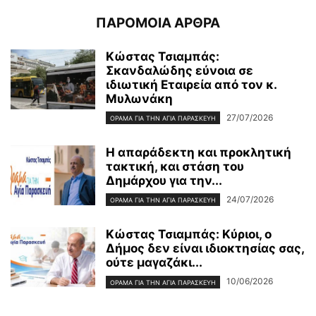
ΠΑΡΟΜΟΙΑ ΑΡΘΡΑ
Κώστας Τσιαμπάς:
Σκανδαλώδης εύνοια σε
ιδιωτική Εταιρεία από τον κ.
Μυλωνάκη
27/07/2026
ΌΡΑΜΑ ΓΙΑ ΤΗΝ ΑΓΊΑ ΠΑΡΑΣΚΕΥΉ
Η απαράδεκτη και προκλητική
τακτική, και στάση του
Δημάρχου για την...
24/07/2026
ΌΡΑΜΑ ΓΙΑ ΤΗΝ ΑΓΊΑ ΠΑΡΑΣΚΕΥΉ
Kώστας Τσιαμπάς: Κύριοι, ο
Δήμος δεν είναι ιδιοκτησίας σας,
ούτε μαγαζάκι...
10/06/2026
ΌΡΑΜΑ ΓΙΑ ΤΗΝ ΑΓΊΑ ΠΑΡΑΣΚΕΥΉ