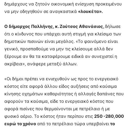
δημάρχους να ζητούν οικονομική ενίσχυση προκειμένου
να μην οδηγηθούν σε αναγκαστικά
«λουκέτα».
Ο δήμαρχος Παλλήνης, κ. Ζούτσος Αθανάσιος,
δήλωσε
ότι ο κίνδυνος που υπάρχει αυτή στιγμή για κλείσιμο των
δημοτικών πισινών είναι μεγάλος. «Το φαινόμενο είναι
γενικό, προσπαθούμε να μην τις κλείσουμε αλλά δεν
ξέρουμε αν θα τα καταφέρουμε ειδικά αν συνεχιστεί η
ακρίβεια», ανάφερε μεταξύ άλλων.
«Οι δήμοι πρέπει να ενισχυθούν ως προς το ενεργειακό
κόστος είτε αφορά άλλου είδος αυξήσεις από καύσιμα
κίνησης οχημάτων καθαριότητας ή αλλαγές δαπάνες που
αφορούν τα καύσιμα, είδε το ενεργειακό κόστος που
αφορά πισίνες που θερμαίνονται με πετρέλαιο ή με
φυσικό αέριο. Το κόστος ήταν περίπου στις
250 -280,000
ευρώ το χρόνο
από το πετρέλαιο τώρα υπερβαίνει
το