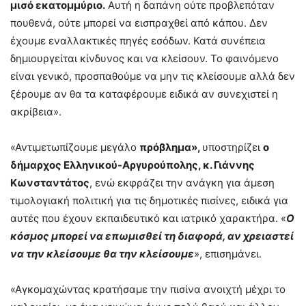
μισό εκατομμύριο.
Αυτή η δαπάνη ούτε προβλεπόταν
πουθενά, ούτε μπορεί να εισπραχθεί από κάπου. Δεν
έχουμε εναλλακτικές πηγές εσόδων. Κατά συνέπεια
δημιουργείται κίνδυνος και να κλείσουν. Το φαινόμενο
είναι γενικό, προσπαθούμε να μην τις κλείσουμε αλλά δεν
ξέρουμε αν θα τα καταφέρουμε ειδικά αν συνεχιστεί η
ακρίβεια».
«Αντιμετωπίζουμε μεγάλο
πρόβλημα»,
υποστηρίζει
ο
δήμαρχος Ελληνικού-Αργυρούπολης, κ. Γιάννης
Κωνσταντάτος
, ενώ εκφράζει την ανάγκη για άμεση
τιμολογιακή πολιτική για τις δημοτικές πισίνες, ειδικά για
αυτές που έχουν εκπαιδευτικό και ιατρικό χαρακτήρα. «
Ο
κόσμος μπορεί να επωμισθεί τη διαφορά, αν χρειαστεί
να την κλείσουμε θα την κλείσουμε
», επισημάνει.
«Αγκομαχώντας κρατήσαμε την πισίνα ανοιχτή μέχρι το