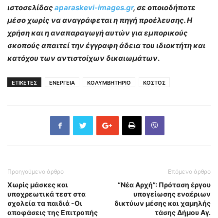
ιστοσελίδας
aparaskevi-images.gr
, σε οποιοδήποτε
μέσο χωρίς να αναγράφεται η πηγή προέλευσης. Η
χρήση και η αναπαραγωγή αυτών για εμπορικούς
σκοπούς απαιτεί την έγγραφη άδεια του ιδιοκτήτη και
κατόχου των αντιστοίχων δικαιωμάτων
.
ΕΤΙΚΕΤΕΣ
ΕΝΕΡΓΕΙΑ
ΚΟΛΥΜΒΗΤΗΡΙΟ
ΚΟΣΤΟΣ
Προηγούμενο άρθρο
Επόμενο άρθρο
Χωρίς μάσκες και
“Νέα Αρχή”: Πρόταση έργου
υποχρεωτικά τεστ στα
υπογείωσης εναέριων
σχολεία τα παιδιά -Οι
δικτύων μέσης και χαμηλής
αποφάσεις της Επιτροπής
τάσης Δήμου Αγ.