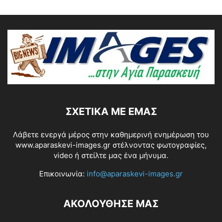
ΣΧΕΤΙΚΆ ΜΕ ΕΜΆΣ
Λάβετε ενεργά μέρος στην καθημερινή ενημέρωση του
www.aparaskevi-images.gr στέλνοντας φωτογραφίες,
video ή στείλτε μας ένα μήνυμα.
Επικοινωνία:
info@aparaskevi-images.gr
ΑΚΟΛΟΥΘΗΣΕ ΜΑΣ