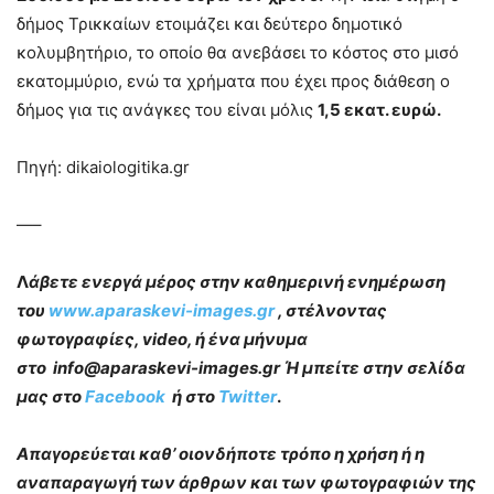
δήμος Τρικκαίων ετοιμάζει και δεύτερο δημοτικό
κολυμβητήριο, το οποίο θα ανεβάσει το κόστος στο μισό
εκατομμύριο, ενώ τα χρήματα που έχει προς διάθεση ο
δήμος για τις ανάγκες του είναι μόλις
1,5 εκατ. ευρώ.
Πηγή: dikaiologitika.gr
—–
Λ
άβετε ενεργά μέρος στην καθημερινή ενημέρωση
του
www.aparaskevi-images.gr
, στέλνοντας
φωτογραφίες, video, ή ένα μήνυμα
στο info@aparaskevi-images.gr Ή μπείτε στην σελίδα
μας στο
Facebook
ή στο
Twitter
.
Απαγορεύεται καθ’ οιονδήποτε τρόπο η χρήση ή η
αναπαραγωγή των άρθρων και των φωτογραφιών της