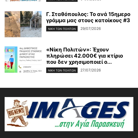
Γ. Σταθόπουλος: Το ανά 15ημερο
γράμμα μας στους κατοίκους #3
29/07/2026
ΝΊΚΗ ΤΩΝ ΠΟΛΙΤΏΝ
«Νίκη Πολιτών»: Έχουν
πληρώσει 42.000€ για κτίριο
που δεν χρησιμοποιεί ο...
27/07/2026
ΝΊΚΗ ΤΩΝ ΠΟΛΙΤΏΝ