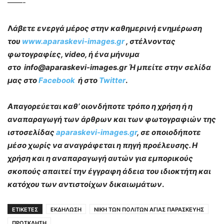
——-
Λ
άβετε ενεργά μέρος στην καθημερινή ενημέρωση
του
www.aparaskevi-images.gr
, στέλνοντας
φωτογραφίες, video, ή ένα μήνυμα
στο info@aparaskevi-images.gr Ή μπείτε στην σελίδα
μας στο
Facebook
ή στο
Twitter
.
Απαγορεύεται καθ’ οιονδήποτε τρόπο η χρήση ή η
αναπαραγωγή των άρθρων και των φωτογραφιών της
ιστοσελίδας
aparaskevi-images.gr
, σε οποιοδήποτε
μέσο χωρίς να αναγράφεται η πηγή προέλευσης. Η
χρήση και η αναπαραγωγή αυτών για εμπορικούς
σκοπούς απαιτεί την έγγραφη άδεια του ιδιοκτήτη και
κατόχου των αντιστοίχων δικαιωμάτων
.
ΕΤΙΚΕΤΕΣ
ΕΚΔΗΛΩΣΗ
ΝΙΚΗ ΤΩΝ ΠΟΛΙΤΩΝ ΑΓΙΑΣ ΠΑΡΑΣΚΕΥΗΣ
ΠΡΟΣΚΛΗΣΗ