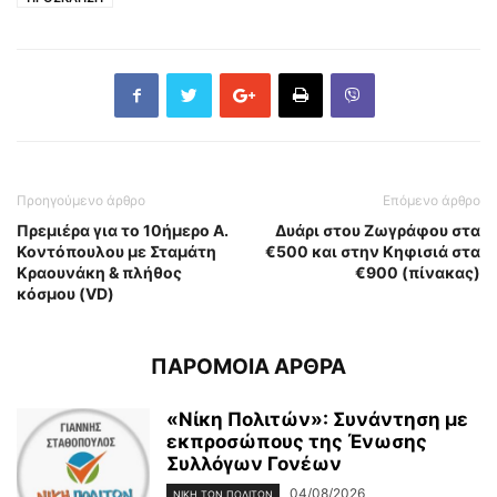
Προηγούμενο άρθρο
Επόμενο άρθρο
Πρεμιέρα για το 10ήμερο Α.
Δυάρι στου Ζωγράφου στα
Κοντόπουλου με Σταμάτη
€500 και στην Κηφισιά στα
Κραουνάκη & πλήθος
€900 (πίνακας)
κόσμου (VD)
ΠΑΡΟΜΟΙΑ ΑΡΘΡΑ
«Νίκη Πολιτών»: Συνάντηση με
εκπροσώπους της Ένωσης
Συλλόγων Γονέων
04/08/2026
ΝΊΚΗ ΤΩΝ ΠΟΛΙΤΏΝ