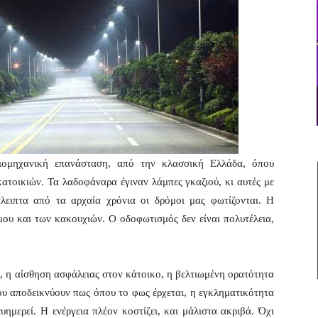
βιομηχανική επανάσταση, από την κλασσική Ελλάδα, όπου
κατοικιών. Τα λαδοφάναρα έγιναν λάμπες γκαζιού, κι αυτές με
άλειπτα από τα αρχαία χρόνια οι δρόμοι μας φωτίζονται. Η
ου και των κακουχιών. Ο οδοφωτισμός δεν είναι πολυτέλεια,
, η αίσθηση ασφάλειας στον κάτοικο, η βελτιωμένη ορατότητα
υ αποδεικνύουν πως όπου το φως έρχεται, η εγκληματικότητα
υημερεί. Η ενέργεια πλέον κοστίζει, και μάλιστα ακριβά. Όχι