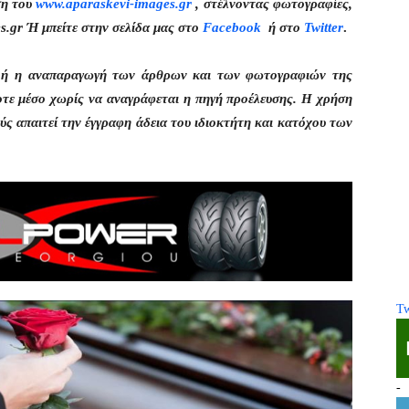
ση του
www.aparaskevi-images.gr
, στέλνοντας φωτογραφίες,
s.gr Ή μπείτε στην σελίδα μας στο
Facebook
ή στο
Twitter
.
η ή η αναπαραγωγή των άρθρων και των φωτογραφιών της
οτε μέσο χωρίς να αναγράφεται η πηγή προέλευσης. Η χρήση
ς απαιτεί την έγγραφη άδεια του ιδιοκτήτη και κατόχου των
Tw
-