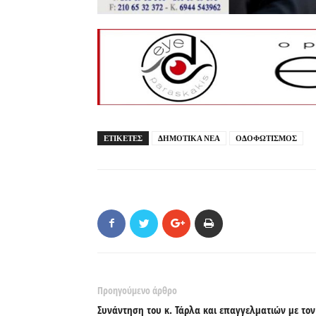
ΕΤΙΚΕΤΕΣ
ΔΗΜΟΤΙΚΑ ΝΕΑ
ΟΔΟΦΩΤΙΣΜΟΣ
Προηγούμενο άρθρο
Συνάντηση του κ. Τάρλα και επαγγελματιών με τον