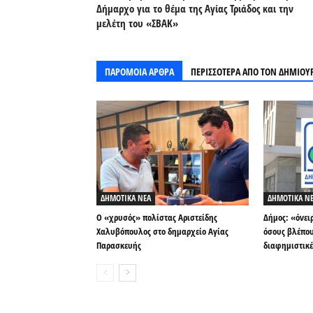
Δήμαρχο για το θέμα της Αγίας Τριάδος και την
μελέτη του «ΣΒΑΚ»
ΠΑΡΟΜΟΙΑ ΑΡΘΡΑ
ΠΕΡΙΣΣΟΤΕΡΑ ΑΠΟ ΤΟΝ ΔΗΜΙΟΥ
ΔΗΜΟΤΙΚΑ ΝΕΑ
ΔΗΜΟΤΙΚΑ Ν
Ο «χρυσός» πολίστας Αριστείδης
Δήμος: «όνει
Χαλυβόπουλος στο δημαρχείο Αγίας
όσους βλέπου
Παρασκευής
διαφημιστικέ