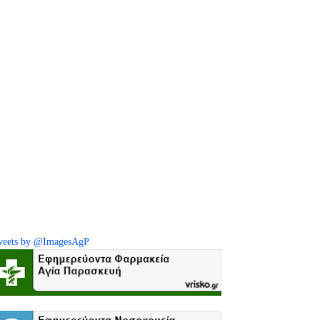
eets by @ImagesAgP