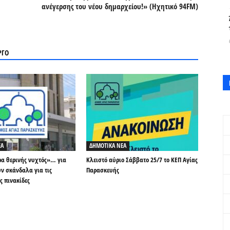
ανέγερσης του νέου δημαρχείου!» (Ηχητικό 94FM)
ΡΓΟ
ΕΑ
ΔΗΜΟΤΙΚΑ ΝΕΑ
ρα θερινής νυχτός»… για
Κλειστό αύριο Σάββατο 25/7 το ΚΕΠ Αγίας
ν σκάνδαλα για τις
Παρασκευής
ς πινακίδες