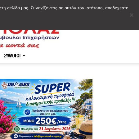
στη σελίδα μας. Συνεχίζοντας σε αυτόν τον ιστότοπο, αποδέχεστε
ΣΥΛΛΟΓΟΙ