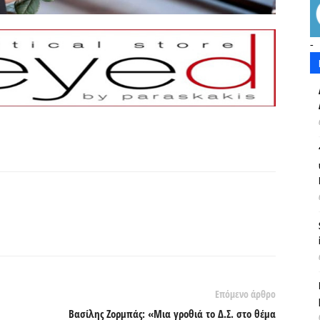
-
Επόμενο άρθρο
Βασίλης Ζορμπάς: «Μια γροθιά το Δ.Σ. στο θέμα