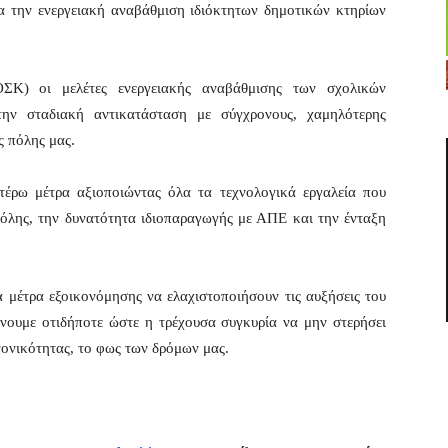
ια την ενεργειακή αναβάθμιση ιδιόκτητων δημοτικών κτηρίων
) οι μελέτες ενεργειακής αναβάθμισης των σχολικών
την σταδιακή αντικατάσταση με σύγχρονους, χαμηλότερης
ς πόλης μας.
έρω μέτρα αξιοποιώντας όλα τα τεχνολογικά εργαλεία που
πόλης, την δυνατότητα ιδιοπαραγωγής με ΑΠΕ και την ένταξη
 μέτρα εξοικονόμησης να ελαχιστοποιήσουν τις αυξήσεις του
ουμε οτιδήποτε ώστε η τρέχουσα συγκυρία να μην στερήσει
νονικότητας, το φως των δρόμων μας.