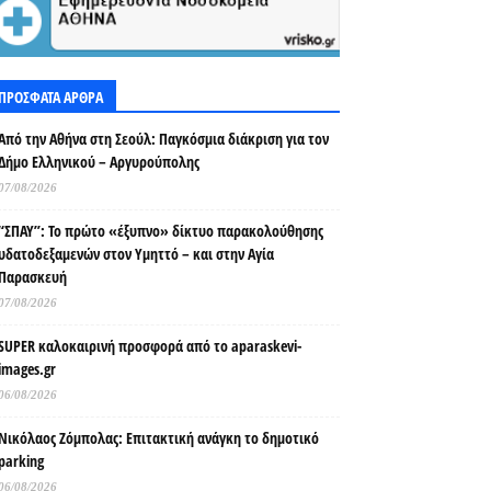
ΠΡΟΣΦΑΤΑ ΑΡΘΡΑ
Από την Αθήνα στη Σεούλ: Παγκόσμια διάκριση για τον
Δήμο Ελληνικού – Αργυρούπολης
07/08/2026
“ΣΠΑΥ”: Το πρώτο «έξυπνο» δίκτυο παρακολούθησης
υδατοδεξαμενών στον Υμηττό – και στην Αγία
Παρασκευή
07/08/2026
SUPER καλοκαιρινή προσφορά από το aparaskevi-
images.gr
06/08/2026
Νικόλαος Ζόμπολας: Επιτακτική ανάγκη το δημοτικό
parking
06/08/2026