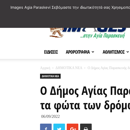
ΙΣΤΟΡΙΚΑ ΣΗΜΕΙΑ ΤΗΣ ΠΟΛΗΣ
ΠΛΗΡΟΦΟΡΙΕΣ
ΠΟΛΙΤΙ
Images Agia Paraskevi Σεβόμαστε την ιδιωτικότητά σας Χρησιμοπ
AParaskevi-
Images
ΕΙΔΗΣΕΙΣ
ΑΡΘΡΟΓΡΑΦΙΑ
ΑΘΛΗΤΙΣΜΟΣ
Αρχική
ΔΗΜΟΤΙΚΑ ΝΕΑ
Ο Δήμος Αγίας Παρασκευής δ
ΔΗΜΟΤΙΚΑ ΝΕΑ
Ο Δήμος Αγίας Παρ
τα φώτα των δρόμ
06/09/2022