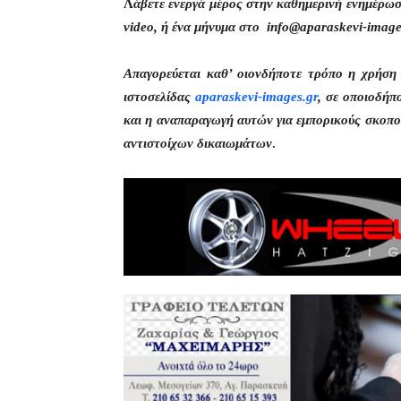
Λ
άβετε ενεργά μέρος στην καθημερινή ενημέρω
video, ή ένα μήνυμα στο info@aparaskevi-image
Απαγορεύεται καθ’ οιονδήποτε τρόπο η χρήσ
ιστοσελίδας
aparaskevi-images.gr
, σε οποιοδήπ
και η αναπαραγωγή αυτών για εμπορικούς σκοπού
αντιστοίχων δικαιωμάτων
.