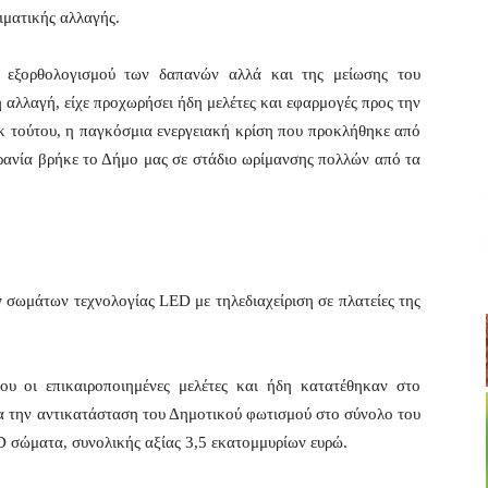
ιματικής αλλαγής.
 εξορθολογισμού των δαπανών αλλά και της μείωσης του
 αλλαγή, είχε προχωρήσει ήδη μελέτες και εφαρμογές προς την
εκ τούτου, η παγκόσμια ενεργειακή κρίση που προκλήθηκε από
ρανία βρήκε το Δήμο μας σε στάδιο ωρίμανσης πολλών από τα
σωμάτων τεχνολογίας LED με τηλεδιαχείριση σε πλατείες της
υ οι επικαιροποιημένες μελέτες και ήδη κατατέθηκαν στο
α την αντικατάσταση του Δημοτικού φωτισμού στο σύνολο του
ED σώματα, συνολικής αξίας 3,5 εκατομμυρίων ευρώ.