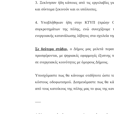
3. Ξεκίνησαν ήδη κάποιες από τις εργολαβίες γ
και σύντομα ξεκινούν και οι υπόλοιπες.
4. Υποβλήθηκαν ήδη στην ΚΤΥΠ (πρώην ΟΣΚ
συγκροτημάτων της πόλης, ενώ συνεχίζουμε 
ενεργειακής κατανάλωσης λέβητες στα σχολεία τη
Σε δεύτερο στάδιο,
ο Δήμος μας μελετά περαιτ
προσφέρονται, με ψηφιακές εφαρμογές έξυπνης 
σε ενεργειακές κοινότητες με όμορους Δήμους.
Υποσχόμαστε πως θα κάνουμε οτιδήποτε ώστε τα
κόστους οδοφωτισμού. Δεσμευόμαστε πως θα κάν
από τους κατοίκους της πόλης μας το φως της κα
—–