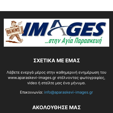
ΣΧΕΤΙΚΆ ΜΕ ΕΜΆΣ
Λάβετε ενεργά μέρος στην καθημερινή ενημέρωση του
www.aparaskevi-images.gr στέλνοντας φωτογραφίες,
video ή στείλτε μας ένα μήνυμα.
Επικοινωνία:
info@aparaskevi-images.gr
ΑΚΟΛΟΥΘΗΣΕ ΜΑΣ