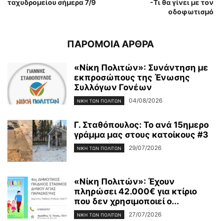
ταχυδρομείου σήμερα 7/9
-Τι θα γίνει με τον
οδοφωτισμό
ΠΑΡΟΜΟΙΑ ΑΡΘΡΑ
«Νίκη Πολιτών»: Συνάντηση με
εκπροσώπους της Ένωσης
Συλλόγων Γονέων
04/08/2026
ΝΊΚΗ ΤΩΝ ΠΟΛΙΤΏΝ
Γ. Σταθόπουλος: Το ανά 15ημερο
γράμμα μας στους κατοίκους #3
29/07/2026
ΝΊΚΗ ΤΩΝ ΠΟΛΙΤΏΝ
«Νίκη Πολιτών»: Έχουν
πληρώσει 42.000€ για κτίριο
που δεν χρησιμοποιεί ο...
27/07/2026
ΝΊΚΗ ΤΩΝ ΠΟΛΙΤΏΝ