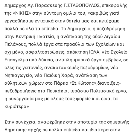
Δήμαρχος Αγ. Παρασκευής Γ.ΣΤΑΘΟΠΟΥΛΟΣ, επικεφαλής
της «ΝΙΚΗΣ» στην σύντομη ομιλία του, «ακριβώς γιατί
εργασθήκαμε εντατικά στην θητεία μας και πετύχαμε
πολλά σε όλα τα επίπεδα. Το Δημαρχείο, η πεζοδρόμηση
στην Κεντρική Πλατεία, η ανάπλαση της οδού Αιγαίου
Πελάγους, πολλά έργα στα προαύλια των Σχολείων και
όχι μόνο, ασφαλτοστρώσεις, απόκτηση ΙΟΛΑ, νέο Σχολείο-
Επαγγελματικό Λύκειο, αντιπλημμυρικά έργα ομβρίων, σε
όλες τις γειτονιές, ανακατασκευές πεζοδρομίων, νέο
Νηπιαγωγείο, νέα Παιδική Χαρά, ανάπλαση των
αθλητικών χώρων στο Πάρκο «Στ.Κώτσης»,διανοίξεις-
πεζοδρομήσεις στα Πευκάκια, τεράστιο Πολιτιστικό έργο,
η συνεργασία μας με όλους τους φορείς κ.ά. είναι τα
κυριότερα»
Στην συνέχεια, αναφέρθηκε στην αποτυχία της σημερινής
Δημοτικής αρχής σε πολλά επίπεδα και ιδιαίτερα στην