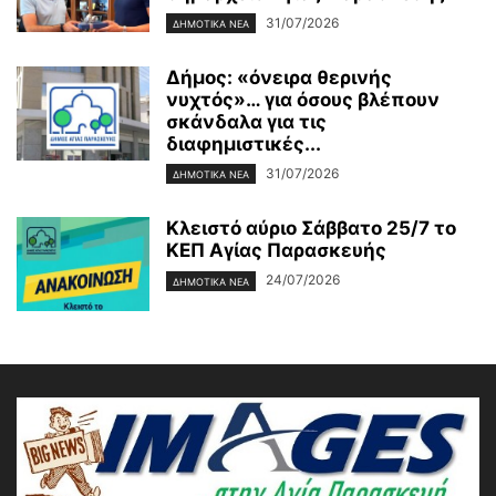
31/07/2026
ΔΗΜΟΤΙΚΑ ΝΕΑ
Δήμος: «όνειρα θερινής
νυχτός»… για όσους βλέπουν
σκάνδαλα για τις
διαφημιστικές...
31/07/2026
ΔΗΜΟΤΙΚΑ ΝΕΑ
Κλειστό αύριο Σάββατο 25/7 το
ΚΕΠ Αγίας Παρασκευής
24/07/2026
ΔΗΜΟΤΙΚΑ ΝΕΑ