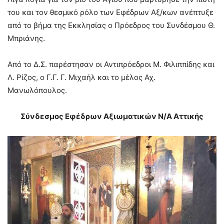
του και τον θεσμικό ρόλο των Εφέδρων Αξ/κων ανέπτυξε
από το βήμα της Εκκλησίας ο Πρόεδρος του Συνδέσμου Θ.
Μπριάνης.
Από το Δ.Σ. παρέστησαν οι Αντιπρόεδροι Μ. Φιλιππίδης και
Λ. Ρίζος, ο Γ.Γ. Γ. Μιχαήλ και το μέλος Αχ.
Μανωλόπουλος.
Σύνδεσμος Εφέδρων Αξιωματικών Ν/Α Αττικής