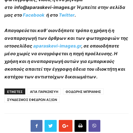
στο info@aparaskevi-images.gr Ή μπείτε στην σελίδα
μας στο
Facebook
ή στο
Twitter
.
Απαγορεύεται καθ’ οιονδήποτε τρόπο η χρήση ή η
αναπαραγωγή των άρθρων και των φωτογραφιών της
ιστοσελίδας
aparaskevi-images.gr
, σε οποιοδήποτε
μέσο χωρίς να αναγράφεται η πηγή προέλευσης. Η
χρήση και η αναπαραγωγή αυτών για εμπορικούς
σκοπούς απαιτεί την έγγραφη άδεια του ιδιοκτήτη και
κατόχου των αντιστοίχων δικαιωμάτων
.
ΕΤΙΚΕΤΕΣ
ΑΓΙΑ ΠΑΡΑΣΚΕΥΗ
ΘΟΔΩΡΗΣ ΜΠΡΙΑΝΗΣ
ΣΥΝΔΕΣΜΟΣ ΕΦΕΔΡΩΝ ΑΞ/ΩΝ