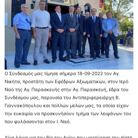
Ο Σύνδεσμός μας τίμησε σήμερα 18-09-2022 τον Αγ.
Νικήτα, προστάτη των Εφέδρων Αξιωματικών, στον Ιερό
Ναό της Αγ. Παρασκευής στην Αγ. Παρασκευή, έδρα του
Συνδέσμου μας, παρουσία του Αντιπεριφερειάρχη Β.
Γιαννακόπουλου και πολλών μελών μας, τα οποία είχαν
την ευκαιρία να προσκυνήσουν τμήμα των λειψάνων του
που φυλάσσονται στον Ι. Ναό.
Λίγα λόγια για τον βίο του Αγίου που μαρτύρησε την πίστη