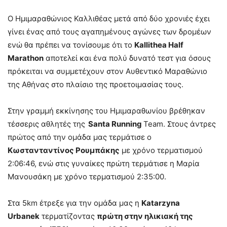
Ο Ημιμαραθώνιος Καλλιθέας μετά από δύο χρονιές έχει
γίνει ένας από τους αγαπημένους αγώνες των δρομέων
ενώ θα πρέπει να τονίσουμε ότι το
Kallithea Half
Marathon
αποτελεί και ένα πολύ δυνατό τεστ για όσους
πρόκειται να συμμετέχουν στον Αυθεντικό Μαραθώνιο
της Αθήνας στο πλαίσιο της προετοιμασίας τους.
Στην γραμμή εκκίνησης του Ημιμαραθωνίου βρέθηκαν
τέσσερις αθλητές της
Santa Running
Team. Στους άντρες
πρώτος από την ομάδα μας τερμάτισε ο
Κωστανταντίνος Ρουμπάκης
με χρόνο τερματισμού
2:06:46, ενώ στις γυναίκες πρώτη τερμάτισε η Μαρία
Μανουσάκη με χρόνο τερματισμού 2:35:00.
Στα 5km έτρεξε για την ομάδα μας η
Katarzyna
Urbanek
τερματίζοντας
πρώτη στην ηλικιακή της