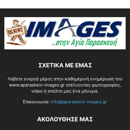
ΣΧΕΤΙΚΆ ΜΕ ΕΜΆΣ
Λάβετε ενεργά μέρος στην καθημερινή ενημέρωση του
www.aparaskevi-images.gr στέλνοντας φωτογραφίες,
video ή στείλτε μας ένα μήνυμα.
Επικοινωνία:
info@aparaskevi-images.gr
ΑΚΟΛΟΥΘΗΣΕ ΜΑΣ