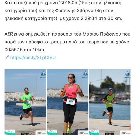
Κατακουζηνού με χρόνο 2:018:05 (15ος στην ηλικιακή
κατηγορία του) και της Φωτεινής Σβάρνα (8η στην
ηλικιακή κατηγορία της) με χρόνο 2:29:34 στα 30 km.
Αξίζει να σημειωθεί η παρουσία του Μάριου Πράσινου που
παρά τον πρόσφατο τραυματισμό του τερμάτισε με χρόνο
00:56:16 στα 10km
🔗
https://bit.ly/3LpClVU