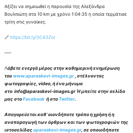
Αξίζει να σημειωθεί η παρουσία της Αλεξάνδρα
Βουλπιώτη στα 10 km με χρόνο 1:04:35 η οποία τερμάτισε
τρίτη στις γυναίκες.
🔗
https://bit.ly/3C43Zor
—–
Λ
άβετε ενεργά μέρος στην καθημερινή ενημέρωση
του
www.aparaskevi-images.gr
, στέλνοντας
φωτογραφίες, video, ή ένα μήνυμα
στο info@aparaskevi-images.gr Ή μπείτε στην σελίδα
μας στο
Facebook
ή στο
Twitter
.
Απαγορεύεται καθ’ οιονδήποτε τρόπο η χρήση ή η
αναπαραγωγή των άρθρων και των φωτογραφιών της
ιστοσελίδας
aparaskevi-images.gr
, σε οποιοδήποτε