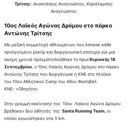
Τρίτση
ς: Αναστάσιος Αναγνώστου, Χαράλαμπος
Αναγνώστου
10ος Λαϊκός Αγώνας Δρόμου στο πάρκο
Αντώνης Τρίτσης
Με μαζική συμμετοχή αθλουμένων που έσπασε κάθε
προηγούμενο ρεκόρ και διοργανωτική επιτυχία για μια
ακόμη χρονιά πραγματοποιήθηκε το πρωί
Κυριακής 18
Σεπτεμβρίου
, ο 10ος Λαϊκός Αγώνας Δρόμου στο πάρκο
Αντώνης Τρίτσης που διοργάνωσε η ΚΝΕ στο πλαίσιο
του 10ου Αθλητικού Camp του 48ου Φεστιβάλ
ΚΝΕ- «Οδηγήτη».
Στην γραμμή εκκίνησης του 10ου Λαϊκού Αγώνα Δρόμου
βρέθηκαν δυο αθλητές της
Santa Running Team,
οι
οποίοι αγωνίστηκαν στα 5 km.