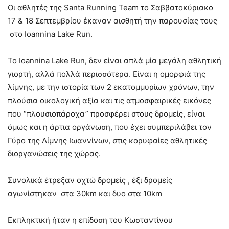
Οι αθλητές της Santa Running Team το Σαββατοκύριακο
17 & 18 Σεπτεμβρίου έκαναν αισθητή την παρουσίας τους
στο Ioannina Lake Run.
Το
Ioannina Lake Run, δεν είναι απλά μία μεγάλη αθλητική
γιορτή, αλλά πολλά περισσότερα. Είναι η ομορφιά της
λίμνης, με την ιστορία των 2 εκατομμυρίων χρόνων, την
πλούσια οικολογική αξία και τις ατμοσφαιρικές εικόνες
που “πλουσιοπάροχα” προσφέρει στους δρομείς, είναι
όμως και η άρτια οργάνωση, που έχει συμπεριλάβει τον
Γύρο της Λίμνης Ιωαννίνων, στις κορυφαίες αθλητικές
διοργανώσεις της χώρας.
Συνολικά έτρεξαν οχτώ δρομείς , έξι δρομείς
αγωνίστηκαν στα 30km και δυο στα 10km
Εκπληκτική ήταν η επίδοση του Κωσταντίνου