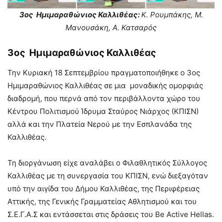
3ος Ημιμαραθώνιος Καλλιθέας
:
Κ. Ρουμπάκης, Μ.
Μανουσάκη, A. Κατσαρός
3ος Ημιμαραθώνιος Καλλιθέας
Την Κυριακή 18 Σεπτεμβρίου πραγματοποιήθηκε ο 3ος
Ημιμαραθώνιος Καλλιθέας σε μια μοναδικής ομορφιάς
διαδρομή, που περνά από τον περιβάλλοντα χώρο του
Κέντρου Πολιτισμού Ίδρυμα Σταύρος Νιάρχος (ΚΠΙΣΝ)
αλλά και την Πλατεία Νερού με την Εσπλανάδα της
Καλλιθέας.
Τη διοργάνωση είχε αναλάβει ο Φιλαθλητικός Σύλλογος
Καλλιθέας με τη συνεργασία του ΚΠΙΣΝ, ενώ διεξαγόταν
υπό την αιγίδα του Δήμου Καλλιθέας, της Περιφέρειας
Αττικής, της Γενικής Γραμματείας Αθλητισμού και του
Σ.Ε.Γ.Α.Σ και εντάσσεται στις δράσεις του Be Active Hellas.