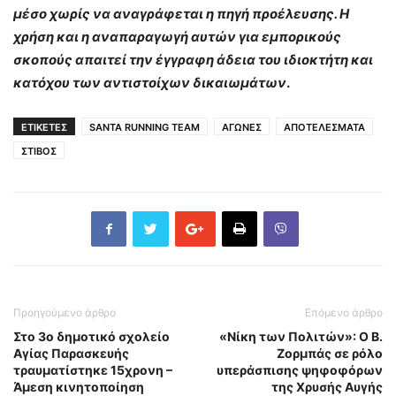
μέσο χωρίς να αναγράφεται η πηγή προέλευσης. Η
χρήση και η αναπαραγωγή αυτών για εμπορικούς
σκοπούς απαιτεί την έγγραφη άδεια του ιδιοκτήτη και
κατόχου των αντιστοίχων δικαιωμάτων
.
ΕΤΙΚΕΤΕΣ
SANTA RUNNING TEAM
ΑΓΩΝΕΣ
ΑΠΟΤΕΛΕΣΜΑΤΑ
ΣΤΙΒΟΣ
Προηγούμενο άρθρο
Επόμενο άρθρο
Στο 3ο δημοτικό σχολείο
«Νίκη των Πολιτών»: Ο Β.
Αγίας Παρασκευής
Ζορμπάς σε ρόλο
τραυματίστηκε 15χρονη –
υπεράσπισης ψηφοφόρων
Άμεση κινητοποίηση
της Χρυσής Αυγής