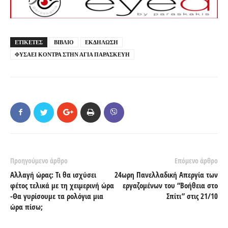
ΕΤΙΚΕΤΕΣ
ΒΙΒΛΙΟ
ΕΚΔΗΛΩΣΗ
ΦΥΣΑΕΙ ΚΟΝΤΡΑ ΣΤΗΝ ΑΓΙΑ ΠΑΡΑΣΚΕΥΗ
Προηγούμενο άρθρο
Επόμενο άρθρο
Αλλαγή ώρας: Τι θα ισχύσει
24ωρη Πανελλαδική Απεργία των
φέτος τελικά με τη χειμερινή ώρα
εργαζομένων του “Βοήθεια στο
-Θα γυρίσουμε τα ρολόγια μια
Σπίτι” στις 21/10
ώρα πίσω;