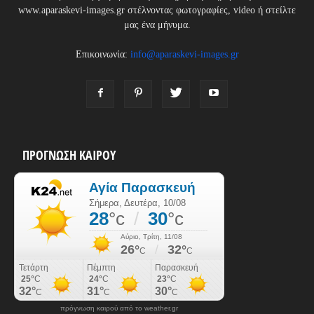
www.aparaskevi-images.gr στέλνοντας φωτογραφίες, video ή στείλτε
μας ένα μήνυμα.
Επικοινωνία:
info@aparaskevi-images.gr
ΠΡΟΓΝΩΣΗ ΚΑΙΡΟΥ
πρόγνωση καιρού από το weather.gr