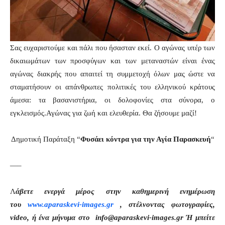
Σας ευχαριστούμε και πάλι που ήσασταν εκεί. Ο αγώνας υπέρ των
δικαιωμάτων των προσφύγων και των μεταναστών είναι ένας
αγώνας διακρής που απαιτεί τη συμμετοχή όλων μας ώστε να
σταματήσουν οι απάνθρωπες πολιτικές του ελληνικού κράτους
άμεσα: τα βασανιστήρια, οι δολοφονίες στα σύνορα, ο
εγκλεισμός.Αγώνας για ζωή και ελευθερία. Θα ζήσουμε μαζί!
Δημοτική Παράταξη “
Φυσάει κόντρα για την Αγία Παρασκευή
“
—–
Λ
άβετε ενεργά μέρος στην καθημερινή ενημέρωση
του
www.aparaskevi-images.gr
, στέλνοντας φωτογραφίες,
video, ή ένα μήνυμα στο info@aparaskevi-images.gr Ή μπείτε