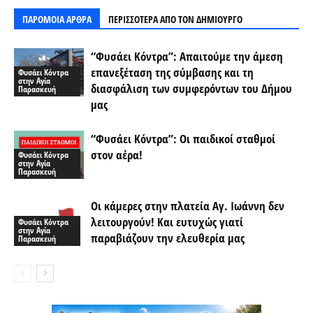
ΠΑΡΟΜΟΙΑ ΑΡΘΡΑ
ΠΕΡΙΣΣΟΤΕΡΑ ΑΠΟ ΤΟΝ ΔΗΜΙΟΥΡΓΟ
“Φυσάει Κόντρα”: Απαιτούμε την άμεση
επανεξέταση της σύμβασης και τη
Φυσάει Κόντρα
στην Αγία
διασφάλιση των συμφερόντων του Δήμου
Παρασκευή
μας
“Φυσάει Κόντρα”: Οι παιδικοί σταθμοί
στον αέρα!
Φυσάει Κόντρα
στην Αγία
Παρασκευή
Οι κάμερες στην πλατεία Αγ. Ιωάννη δεν
λειτουργούν! Και ευτυχώς γιατί
Φυσάει Κόντρα
στην Αγία
παραβιάζουν την ελευθερία μας
Παρασκευή