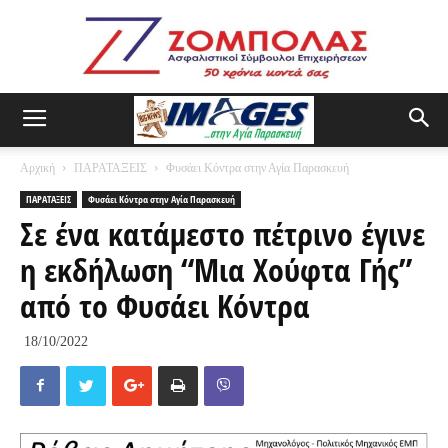
Αρχική
ΠΑΡΑΤΑΞΕΙΣ
Φυσάει Κόντρα στην Αγία Παρασκευή
ΠΑΡΑΤΑΞΕΙΣ
Φυσάει Κόντρα στην Αγία Παρασκευή
Σε ένα κατάμεστο πέτρινο έγινε
η εκδήλωση “Μια Χούφτα Γής”
από το Φυσάει Κόντρα
18/10/2022