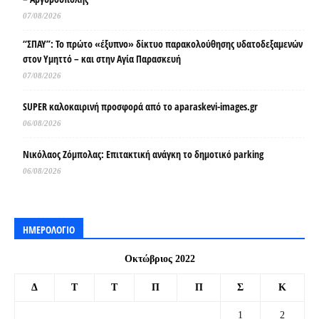
07/08/2026
“ΣΠΑΥ”: Το πρώτο «έξυπνο» δίκτυο παρακολούθησης υδατοδεξαμενών
στον Υμηττό – και στην Αγία Παρασκευή
07/08/2026
SUPER καλοκαιρινή προσφορά από το aparaskevi-images.gr
06/08/2026
Νικόλαος Ζόμπολας: Επιτακτική ανάγκη το δημοτικό parking
06/08/2026
ΗΜΕΡΟΛΟΓΙΟ
Οκτώβριος 2022
Δ
Τ
Τ
Π
Π
Σ
Κ
1
2