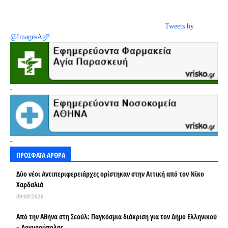
Tweets by
@ImagesAgP
-
-
ΠΡΟΣΦΑΤΑ ΑΡΘΡΑ
Δύο νέοι Αντιπεριφερειάρχες ορίστηκαν στην Αττική από τον Νίκο
Χαρδαλιά
09/08/2026
Από την Αθήνα στη Σεούλ: Παγκόσμια διάκριση για τον Δήμο Ελληνικού
– Αργυρούπολης