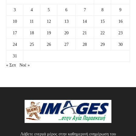
3
4
5
6
7
8
9
10
11
12
13
14
15
16
17
18
19
20
21
22
23
24
25
26
27
28
29
30
31
« Σεπ
Νοέ »
Λάβετε ενεργά μέρος στην καθημερινή ενημέρωση του