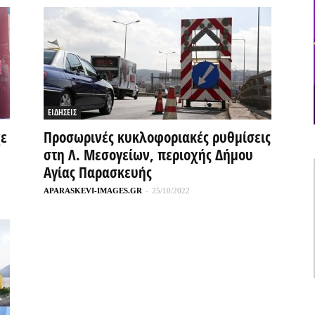
ΕΙΔΗΣΕΙΣ
χε
Προσωρινές κυκλοφοριακές ρυθμίσεις
στη Λ. Μεσογείων, περιοχής Δήμου
Αγίας Παρασκευής
APARASKEVI-IMAGES.GR
-
25/10/2022