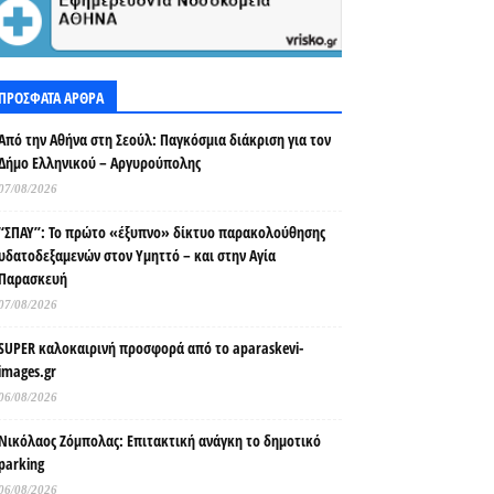
ΠΡΟΣΦΑΤΑ ΑΡΘΡΑ
Από την Αθήνα στη Σεούλ: Παγκόσμια διάκριση για τον
Δήμο Ελληνικού – Αργυρούπολης
07/08/2026
“ΣΠΑΥ”: Το πρώτο «έξυπνο» δίκτυο παρακολούθησης
υδατοδεξαμενών στον Υμηττό – και στην Αγία
Παρασκευή
07/08/2026
SUPER καλοκαιρινή προσφορά από το aparaskevi-
images.gr
06/08/2026
Νικόλαος Ζόμπολας: Επιτακτική ανάγκη το δημοτικό
parking
06/08/2026