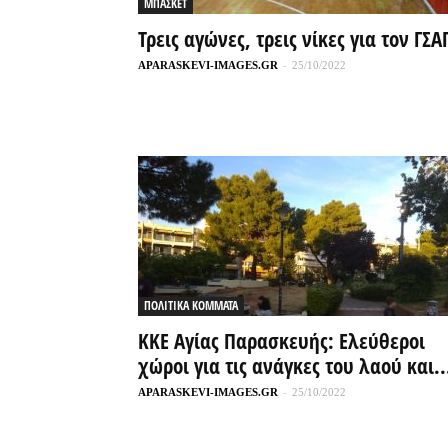
ΜΠΑΣΚΕΤ
Τρεις αγώνες, τρεις νίκες για τον ΓΣΑ
APARASKEVI-IMAGES.GR
-
25/10/2022
ΠΟΛΙΤΙΚΑ ΚΟΜΜΑΤΑ
ΚΚΕ Αγίας Παρασκευής: Ελεύθεροι
χώροι για τις ανάγκες του λαού και..
APARASKEVI-IMAGES.GR
-
25/10/2022