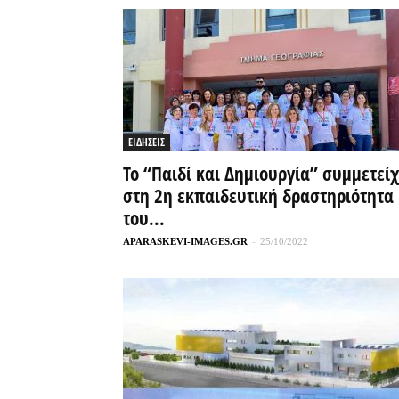
ΕΙΔΗΣΕΙΣ
Το “Παιδί και Δημιουργία” συμμετεί
στη 2η εκπαιδευτική δραστηριότητα
του...
APARASKEVI-IMAGES.GR
-
25/10/2022