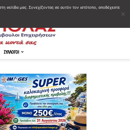
στη σελίδα μας. Συνεχίζοντας σε αυτόν τον ιστότοπο, αποδέχεστε
ΣΥΛΛΟΓΟΙ