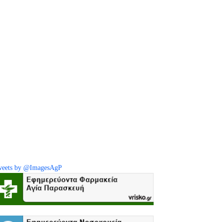
eets by @ImagesAgP