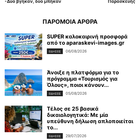
-Δύο βγήκαν, δύο μπήκαν
Παρασκευής
ΠΑΡΟΜΟΙΑ ΑΡΘΡΑ
SUPER καλοκαιρινή προσφορά
από το aparaskevi-images.gr
06/08/2026
ΕΙΔΗΣΕΙΣ
Άνοιξε η πλατφόρμα για το
πρόγραμμα «Τουρισμός για
Όλους», ποιοι κάνουν...
05/08/2026
ΕΙΔΗΣΕΙΣ
Τέλος σε 25 βασικά
δικαιολογητικά: Με μία
υπεύθυνη δήλωση απλοποιείται
το...
29/07/2026
ΕΙΔΗΣΕΙΣ