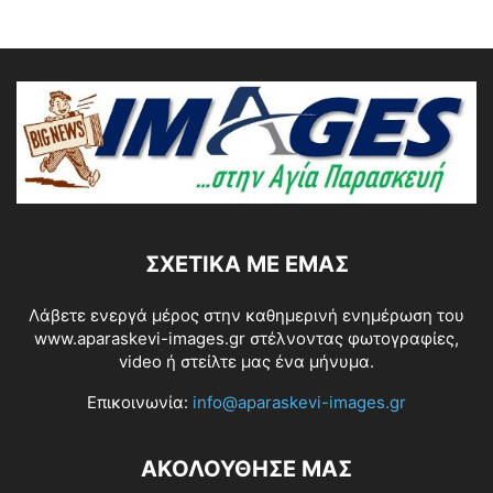
ΣΧΕΤΙΚΆ ΜΕ ΕΜΆΣ
Λάβετε ενεργά μέρος στην καθημερινή ενημέρωση του
www.aparaskevi-images.gr στέλνοντας φωτογραφίες,
video ή στείλτε μας ένα μήνυμα.
Επικοινωνία:
info@aparaskevi-images.gr
ΑΚΟΛΟΥΘΗΣΕ ΜΑΣ