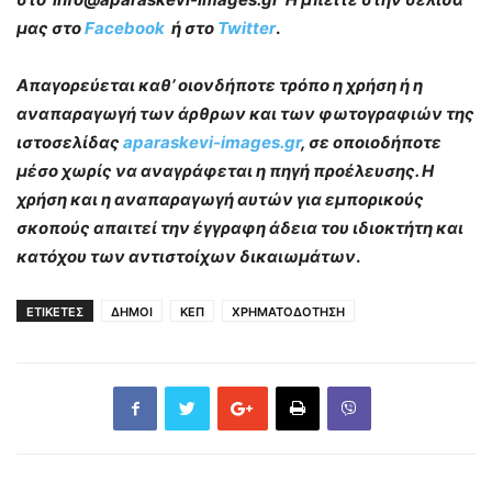
μας στο
Facebook
ή στο
Twitter
.
Απαγορεύεται καθ’ οιονδήποτε τρόπο η χρήση ή η
αναπαραγωγή των άρθρων και των φωτογραφιών της
ιστοσελίδας
aparaskevi-images.gr
, σε οποιοδήποτε
μέσο χωρίς να αναγράφεται η πηγή προέλευσης. Η
χρήση και η αναπαραγωγή αυτών για εμπορικούς
σκοπούς απαιτεί την έγγραφη άδεια του ιδιοκτήτη και
κατόχου των αντιστοίχων δικαιωμάτων
.
ΕΤΙΚΕΤΕΣ
ΔΗΜΟΙ
ΚΕΠ
ΧΡΗΜΑΤΟΔΟΤΗΣΗ