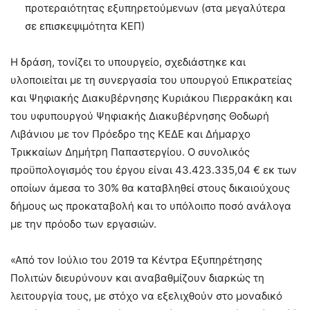
προτεραιότητας εξυπηρετούμενων (στα μεγαλύτερα
σε επισκεψιμότητα ΚΕΠ)
Η δράση, τονίζει το υπουργείο, σχεδιάστηκε και
υλοποιείται με τη συνεργασία του υπουργού Επικρατείας
και Ψηφιακής Διακυβέρνησης Κυριάκου Πιερρακάκη και
του υφυπουργού Ψηφιακής Διακυβέρνησης Θοδωρή
Λιβάνιου με τον Πρόεδρο της ΚΕΔΕ και Δήμαρχο
Τρικκαίων Δημήτρη Παπαστεργίου. Ο συνολικός
προϋπολογισμός του έργου είναι 43.423.335,04 € εκ των
οποίων άμεσα το 30% θα καταβληθεί στους δικαιούχους
δήμους ως προκαταβολή και το υπόλοιπο ποσό ανάλογα
με την πρόοδο των εργασιών.
«Από τον Ιούλιο του 2019 τα Κέντρα Εξυπηρέτησης
Πολιτών διευρύνουν και αναβαθμίζουν διαρκώς τη
λειτουργία τους, με στόχο να εξελιχθούν στο μοναδικό