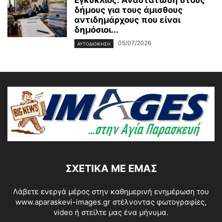
Εγκύκλιος: Αναστάτωση στους
δήμους για τους άμισθους
αντιδημάρχους που είναι
δημόσιοι...
05/07/2026
ΑΥΤΟΔΙΟΙΚΗΣΗ
ΣΧΕΤΙΚΆ ΜΕ ΕΜΆΣ
Λάβετε ενεργά μέρος στην καθημερινή ενημέρωση του
www.aparaskevi-images.gr στέλνοντας φωτογραφίες,
video ή στείλτε μας ένα μήνυμα.