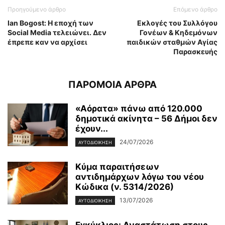
Προηγούμενο άρθρο
Επόμενο άρθρο
Ian Bogost: Η εποχή των
Eκλογές του Συλλόγου
Social Media τελειώνει. Δεν
Γονέων & Κηδεμόνων
έπρεπε καν να αρχίσει
παιδικών σταθμών Αγίας
Παρασκευής
ΠΑΡΟΜΟΙΑ ΑΡΘΡΑ
«Αόρατα» πάνω από 120.000
δημοτικά ακίνητα – 56 Δήμοι δεν
έχουν...
24/07/2026
ΑΥΤΟΔΙΟΙΚΗΣΗ
Κύμα παραιτήσεων
αντιδημάρχων λόγω του νέου
Κώδικα (ν. 5314/2026)
13/07/2026
ΑΥΤΟΔΙΟΙΚΗΣΗ