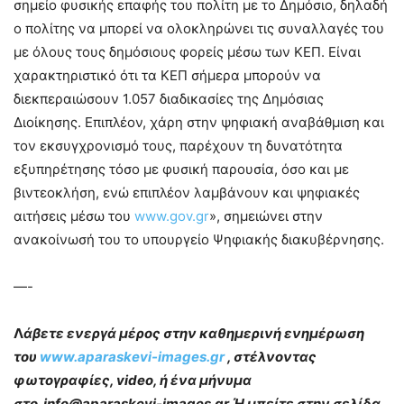
σημείο φυσικής επαφής του πολίτη με το Δημόσιο, δηλαδή
ο πολίτης να μπορεί να ολοκληρώνει τις συναλλαγές του
με όλους τους δημόσιους φορείς μέσω των ΚΕΠ. Είναι
χαρακτηριστικό ότι τα ΚΕΠ σήμερα μπορούν να
διεκπεραιώσουν 1.057 διαδικασίες της Δημόσιας
Διοίκησης. Επιπλέον, χάρη στην ψηφιακή αναβάθμιση και
τον εκσυγχρονισμό τους, παρέχουν τη δυνατότητα
εξυπηρέτησης τόσο με φυσική παρουσία, όσο και με
βιντεοκλήση, ενώ επιπλέον λαμβάνουν και ψηφιακές
αιτήσεις μέσω του
www.gov.gr
», σημειώνει στην
ανακοίνωσή του το υπουργείο Ψηφιακής διακυβέρνησης.
—-
Λ
άβετε ενεργά μέρος στην καθημερινή ενημέρωση
του
www.aparaskevi-images.gr
, στέλνοντας
φωτογραφίες, video, ή ένα μήνυμα
στο info@aparaskevi-images.gr Ή μπείτε στην σελίδα