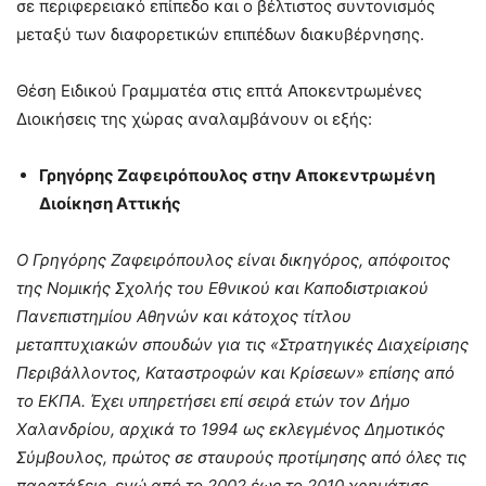
σε περιφερειακό επίπεδο και ο βέλτιστος συντονισμός
μεταξύ των διαφορετικών επιπέδων διακυβέρνησης.
Θέση Ειδικού Γραμματέα στις επτά Αποκεντρωμένες
Διοικήσεις της χώρας αναλαμβάνουν οι εξής:
Γρηγόρης Ζαφειρόπουλος στην Αποκεντρωμένη
Διοίκηση Αττικής
Ο Γρηγόρης Ζαφειρόπουλος είναι δικηγόρος, απόφοιτος
της Νομικής Σχολής του Εθνικού και Καποδιστριακού
Πανεπιστημίου Αθηνών και κάτοχος τίτλου
μεταπτυχιακών σπουδών για τις «Στρατηγικές Διαχείρισης
Περιβάλλοντος, Καταστροφών και Κρίσεων» επίσης από
το ΕΚΠΑ. Έχει υπηρετήσει επί σειρά ετών τον Δήμο
Χαλανδρίου, αρχικά το 1994 ως εκλεγμένος Δημοτικός
Σύμβουλος, πρώτος σε σταυρούς προτίμησης από όλες τις
παρατάξεις, ενώ από το 2002 έως το 2010 χρημάτισε