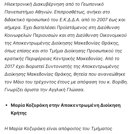
Ηλεκτρονική Διακυβέρνηση από το Γεωπονικό
Πανεπιστήμιο Αθηνών. Επιπροσθέτως, ανήκει στο
διδακτικό προσωπικό του Ε.Κ.Δ.Δ.Α. από το 2007 έως και
σήμερα. Έχει διατελέσει Προϊστάμενος στη Διεύθυνση
Κοινωφελών Περιουσιών και στη Διεύθυνση Οικονομικού
της Αποκεντρωμένης Διοίκησης Μακεδονίας Θράκης,
όπως επίσης και στο Τμήμα Διοίκησης Προσωπικού της
κρατικής Περιφέρειας Κεντρικής Μακεδονίας. Από το
2017 έχει διοριστεί Συντονιστής της Αποκεντρωμένης
Διοίκησης Μακεδονίας Θράκης, θητεία που ανανεώθηκε
τον Μάιο του τρέχοντος έτους με απόφαση του κ. Βορίδη.
Γνωρίζει άριστα την Αγγλική Γλώσσα.
Μαρία Κοζυράκη στην Αποκεντρωμένη Διοίκηση
Κρήτης
Η Μαρία Κοζυράκη είναι απόφοιτος του Τμήματος