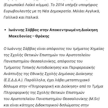
(Ευρωπαϊκό Λαϊκό κόμμα). Το 2014 υπήρξε υποψήφιος
Ευρωβουλευτής με τη Νέα Δημοκρατία. Μιλάει Αγγλικά,
Γαλλικά και Ιταλικά.
Ιωάννης Σάββας στην Αποκεντρωμένη Διοίκηση
Μακεδονίας – Θράκης
Ο Ιωάννης Σάββας είναι απόφοιτος του τμήματος Χημείας
της Σχολής Θετικών Επιστημών του Αριστοτελείου
Πανεπιστημίου Θεσσαλονίκης, απόφοιτος του
Τμήματος Τοπικής Αυτοδιοίκησης και Περιφερειακής
Ανάπτυξης της Εθνικής Σχολής Δημόσιας Διοίκησης
(Ε.Σ.Δ.Δ.Α.). Παράλληλα, έχει λάβει μεταπτυχιακό
δίπλωμα στην «Πληροφορική και Διοίκηση» από το Τμήμα
Πληροφορικής της Σχολής Θετικών Επιστημών
του Αριστοτελείου Πανεπιστημίου Θεσσαλονίκης (M.Sc)
και είναι κάτοχος Διδακτορικού διπλώματος στην