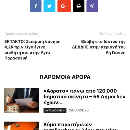
Προηγούμενο άρθρο
Επόμενο άρθρο
ΕΚΤΑΚΤΟ: Σεισμική δόνηση
Βλάβη στο δίκτυο της
4,2R πριν λίγο έγινε
ΔΕΔΔΗΕ στην περιοχή του
αισθητή και στην Αγία
Αη Γιάννη
Παρασκευή
ΠΑΡΟΜΟΙΑ ΑΡΘΡΑ
«Αόρατα» πάνω από 120.000
δημοτικά ακίνητα – 56 Δήμοι δεν
έχουν...
24/07/2026
ΑΥΤΟΔΙΟΙΚΗΣΗ
Κύμα παραιτήσεων