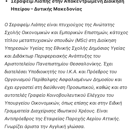
Σεραφείμ Λιάπης στην Αποκεντρωμένη Διοίκηση
Ηπείρου – Δυτικής Μακεδονίας
Ο Σεραφείμ Λιάπης είναι πτυχιούχος της Ανώτατης
Σχολής Οικονομικών και Εμπορικών Επιστημών, κάτοχος
τίτλου μεταπτυχιακών σπουδών (MSc) στη Διοίκηση
Υπηρεσιών Υγείας της Εθνικής Σχολής Δημόσιας Υγείας
και Διδάκτωρ Περιφερειακής Ανάπτυξης του
Αριστοτελείου Πανεπιστημίου Θεσσαλονίκης. Έχει
διατελέσει Υποδιοικητής του Ι.Κ.Α. και Πρόεδρος του
Οργανισμού Περίθαλψης Ασφαλισμένων Δημοσίου και
έχει εργαστεί στη διεύθυνση Προσωπικού, καθώς και στο
αυτοτελές Γραφείο Κοινοβουλευτικού Ελέγχου του
Υπουργείου Οικονομικών, όπως επίσης και στην Ειδική
Γραμματεία Διαχείρισης Ιδιωτικού Χρέους. Είναι
Αντιπρόεδρος της Εταιρείας Παροχής Αερίου Αττικής.
Γνωρίζει άριστα την Αγγλική γλώσσα.