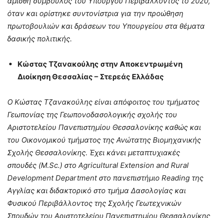
άμισθη σύμβουλος του Υπουργού Περιβάλλοντος το 2020,
όταν και ορίστηκε συντονίστρια για την προώθηση
πρωτοβουλιών και δράσεων του Υπουργείου στα θέματα
δασικής πολιτικής.
Κώστας Τζανακούλης στην Αποκεντρωμένη
Διοίκηση Θεσσαλίας – Στερεάς Ελλάδας
Ο Κώστας Τζανακούλης είναι απόφοιτος του τμήματος
Γεωπονίας της Γεωπονοδασολογικής σχολής του
Αριστοτελείου Πανεπιστημίου Θεσσαλονίκης καθώς και
του Οικονομικού τμήματος της Ανώτατης Βιομηχανικής
Σχολής Θεσσαλονίκης. Έχει κάνει μεταπτυχιακές
σπουδές (M.Sc.) στο Agricultural Extension and Rural
Development Department στο πανεπιστήμιο Reading της
Αγγλίας και διδακτορικό στο τμήμα Δασολογίας και
Φυσικού Περιβάλλοντος της Σχολής Γεωτεχνικών
Σπουδών του Αριστοτελείου Πανεπιστημίου Θεσσαλονίκης