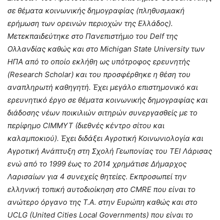
σε θέματα κοινωνικής δημογραφίας (πληθυσμιακή
ερήμωση των ορεινών περιοχών της Ελλάδος).
Μετεκπαιδεύτηκε στο Πανεπιστήμιο του Delf της
Ολλανδίας καθώς και στο Michigan State University των
ΗΠΑ από το οποίο εκλήθη ως υπότροφος ερευνητής
(Research Scholar) και του προσφέρθηκε η θέση του
αναπληρωτή καθηγητή. Έχει μεγάλο επιστημονικό και
ερευνητικό έργο σε θέματα κοινωνικής δημογραφίας και
διάδοσης νέων ποικιλιών σιτηρών συνεργασθείς με το
περίφημο CIMMYT (διεθνές κέντρο σίτου και
καλαμποκιού). Έχει διδάξει Αγροτική Κοινωνιολογία και
Αγροτική Ανάπτυξη στη Σχολή Γεωπονίας του ΤΕΙ Λάρισας
ενώ από το 1999 έως το 2014 χρημάτισε Δήμαρχος
Λαρισαίων για 4 συνεχείς θητείες. Εκπροσωπεί την
ελληνική τοπική αυτοδιοίκηση στο CMRE που είναι το
ανώτερο όργανο της Τ.Α. στην Ευρώπη καθώς και στο
UCLG (United Cities Local Governments) που είναι το