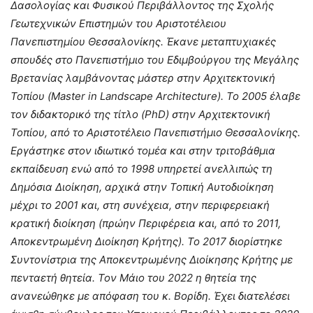
Δασολογίας και Φυσικού Περιβάλλοντος της Σχολής
Γεωτεχνικών Επιστημών του Αριστοτέλειου
Πανεπιστημίου Θεσσαλονίκης. Έκανε μεταπτυχιακές
σπουδές στο Πανεπιστήμιο του Εδιμβούργου της Μεγάλης
Βρετανίας λαμβάνοντας μάστερ στην Αρχιτεκτονική
Τοπίου (Master in Landscape Architecture). To 2005 έλαβε
τον διδακτορικό της τίτλο (PhD) στην Αρχιτεκτονική
Τοπίου, από το Αριστοτέλειο Πανεπιστήμιο Θεσσαλονίκης.
Εργάστηκε στον ιδιωτικό τομέα και στην τριτοβάθμια
εκπαίδευση ενώ από το 1998 υπηρετεί ανελλιπώς τη
Δημόσια Διοίκηση, αρχικά στην Τοπική Αυτοδιοίκηση
μέχρι το 2001 και, στη συνέχεια, στην περιφερειακή
κρατική διοίκηση (πρώην Περιφέρεια και, από το 2011,
Αποκεντρωμένη Διοίκηση Κρήτης). Το 2017 διορίστηκε
Συντονίστρια της Αποκεντρωμένης Διοίκησης Κρήτης με
πενταετή θητεία. Τον Μάιο του 2022 η θητεία της
ανανεώθηκε με απόφαση του κ. Βορίδη. Έχει διατελέσει