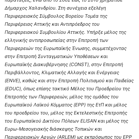
Δήμαρχος Χαλανδρίου. Στη συνέχεια εξελέγη
Περιφερειακός Σύμβουλος Βορείου Τομέα της
Περιφέρειας Αττικής και Αντιπρόεδρος του
Περιφερειακού Συμβουλίου Αττικής. Υπήρξε μέλος της
ελληνικής αντιπροσωπείας στην Επιτροπή των
Περιφερειών της Ευρωπαϊκής Ένωσης, συμμετέχοντας
στην Επιτροπή Συνταγματικών Υποθέσεων και
Ευρωπαϊκής Διακυβέρνησης (CONST), στην Επιτροπή
Περιβάλλοντος, Κλιματικής Αλλαγής και Ενέργειας
(ENVE), καθώς και στην Επιτροπή Πολιτισμού και Παιδείας
(EDUC), όπως επίσης τακτικό Μέλος του Προεδρείου της
Επιτροπής των Περιφερειών, μέλος της ομάδας του
Ευρωπαϊκού Λαϊκού Κόμματος (EPP) της ΕτΠ και μέλος
του προεδρείου του, μέλος της Εκτελεστικής Επιτροπής
του Ευρωπαϊκού Δικτύου Πόλεων ELISAN και μέλος της
Ευρω-Μεσογειακής διάσκεψης Τοπικών και
Περιφερειακών Αρχών (ARLEM) ως εκπρόσωπος του EPP