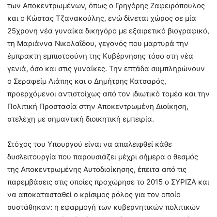
των Αποκεντρωμένων, όπως ο Γρηγόρης Ζαφειρόπουλος
και ο Κώστας Τζανακούλης, ενώ δίνεται χώρος σε μία
25χρονη νέα γυναίκα δικηγόρο με εξαιρετικό βιογραφικό,
τη Μαριάννα Νικολαΐδου, γεγονός που μαρτυρά την
έμπρακτη εμπιστοσύνη της Κυβέρνησης τόσο στη νέα
γενιά, όσο και στις γυναίκες. Την επτάδα συμπληρώνουν
ο Σεραφείμ Λιάπης και ο Δημήτρης Κατσαρός,
προερχόμενοι αντιστοίχως από τον ιδιωτικό τομέα και την
Πολιτική Προστασία στην Αποκεντρωμένη Διοίκηση,
στελέχη με σημαντική διοικητική εμπειρία.
Στόχος του Υπουργού είναι να απαλειφθεί κάθε
δυσλειτουργία που παρουσιάζει μέχρι σήμερα ο θεσμός
της Αποκεντρωμένης Αυτοδιοίκησης, έπειτα από τις
παρεμβάσεις στις οποίες προχώρησε το 2015 ο ΣΥΡΙΖΑ και
να αποκατασταθεί ο κρίσιμος ρόλος για τον οποίο
συστάθηκαν: η εφαρμογή των κυβερνητικών πολιτικών