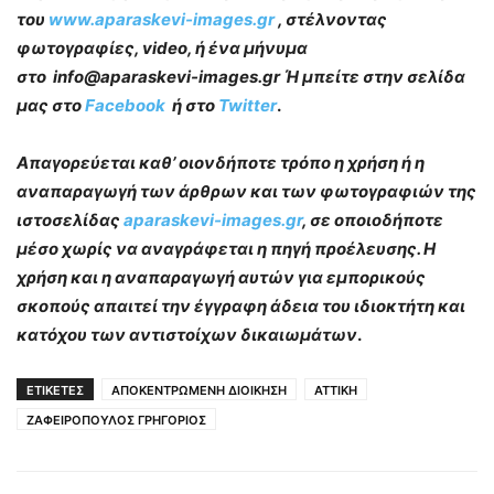
του
www.aparaskevi-images.gr
, στέλνοντας
φωτογραφίες, video, ή ένα μήνυμα
στο info@aparaskevi-images.gr Ή μπείτε στην σελίδα
μας στο
Facebook
ή στο
Twitter
.
Απαγορεύεται καθ’ οιονδήποτε τρόπο η χρήση ή η
αναπαραγωγή των άρθρων και των φωτογραφιών της
ιστοσελίδας
aparaskevi-images.gr
, σε οποιοδήποτε
μέσο χωρίς να αναγράφεται η πηγή προέλευσης. Η
χρήση και η αναπαραγωγή αυτών για εμπορικούς
σκοπούς απαιτεί την έγγραφη άδεια του ιδιοκτήτη και
κατόχου των αντιστοίχων δικαιωμάτων
.
ΕΤΙΚΕΤΕΣ
ΑΠΟΚΕΝΤΡΩΜΕΝΗ ΔΙΟΙΚΗΣΗ
ΑΤΤΙΚΗ
ΖΑΦΕΙΡΟΠΟΥΛΟΣ ΓΡΗΓΟΡΙΟΣ