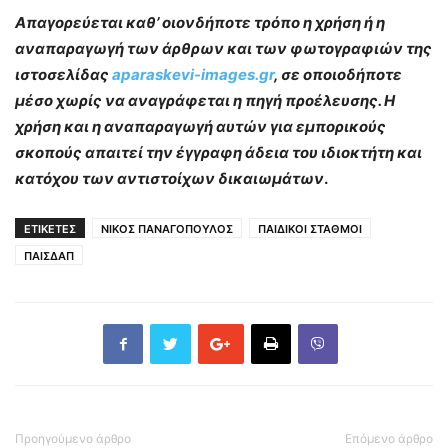
Απαγορεύεται καθ’ οιονδήποτε τρόπο η χρήση ή η
αναπαραγωγή των άρθρων και των φωτογραφιών της
ιστοσελίδας
aparaskevi-images.gr
, σε οποιοδήποτε
μέσο χωρίς να αναγράφεται η πηγή προέλευσης. Η
χρήση και η αναπαραγωγή αυτών για εμπορικούς
σκοπούς απαιτεί την έγγραφη άδεια του ιδιοκτήτη και
κατόχου των αντιστοίχων δικαιωμάτων
.
ΕΤΙΚΕΤΕΣ
ΝΙΚΟΣ ΠΑΝΑΓΟΠΟΥΛΟΣ
ΠΑΙΔΙΚΟΙ ΣΤΑΘΜΟΙ
ΠΑΙΣΔΑΠ
Προηγούμενο άρθρο
Επόμενο άρθρο