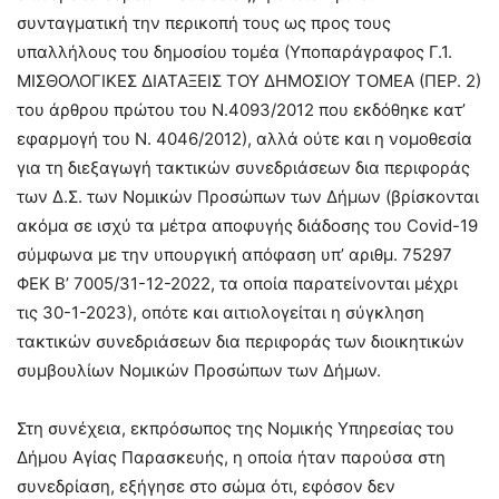
συνταγματική την περικοπή τους ως προς τους
υπαλλήλους του δημοσίου τομέα (Υποπαράγραφος Γ.1.
ΜΙΣΘΟΛΟΓΙΚΕΣ ΔΙΑΤΑΞΕΙΣ ΤΟΥ ΔΗΜΟΣΙΟΥ ΤΟΜΕΑ (ΠΕΡ. 2)
του άρθρου πρώτου του Ν.4093/2012 που εκδόθηκε κατ’
εφαρμογή του Ν. 4046/2012), αλλά ούτε και η νομοθεσία
για τη διεξαγωγή τακτικών συνεδριάσεων δια περιφοράς
των Δ.Σ. των Νομικών Προσώπων των Δήμων (βρίσκονται
ακόμα σε ισχύ τα μέτρα αποφυγής διάδοσης του Covid-19
σύμφωνα με την υπουργική απόφαση υπ’ αριθμ. 75297
ΦΕΚ Β’ 7005/31-12-2022, τα οποία παρατείνονται μέχρι
τις 30-1-2023), οπότε και αιτιολογείται η σύγκληση
τακτικών συνεδριάσεων δια περιφοράς των διοικητικών
συμβουλίων Νομικών Προσώπων των Δήμων.
Στη συνέχεια, εκπρόσωπος της Νομικής Υπηρεσίας του
Δήμου Αγίας Παρασκευής, η οποία ήταν παρούσα στη
συνεδρίαση, εξήγησε στο σώμα ότι, εφόσον δεν