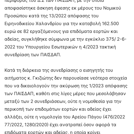
περιφοράς του Δ.Σ των ΠΑΙΣΔΑΠ, με την οποία
αποφασίστηκε άσκηση έφεσης εκ μέρους του Νομικού
Προσώπου κατά της 13/2022 απόφασης του
Ειρηνοδικείου Χαλανδρίου για την καταβολή 162.500
ευρώ σε 82 εργαζόμενους για επιδόματα εορτών και
αδείας, συγκλήθηκε σύμφωνα με την εγκύκλιο 375/ 2-6-
2022 του Υπουργείου Εσωτερικών η 4/2023 τακτική
συνεδρίαση των ΠΑΙΣΔΑΠ.
Κατά τη διάρκεια της συνεδρίασης ο εισηγητής του
αιτήματος κ. Γκιζιώτης δεν παρουσίασε νεότερα στοιχεία
που να δικαιολογούν την ακύρωση της 1/2023 απόφασης
των ΠΑΙΣΔΑΠ, καθότι στις λίγες μέρες που μεσολάβησαν
μεταξύ των 2 συνεδριάσεων, ούτε η νομοθεσία για την
περικοπή των επιδομάτων εορτών και αδείας έχει
αλλάξει, ούτε η νομολογία του Αρείου Πάγου (476/2022
77/2022, 1280/2020) έχει ανατραπεί όσον αφορά τα
επιδόματα εορτών και αδείας, η οποία κρίνει