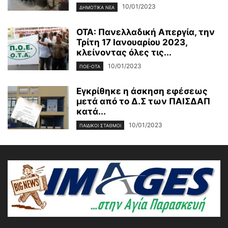
10/01/2023
ΔΗΜΟΤΙΚΑ ΝΕΑ
ΟΤΑ: Πανελλαδική Απεργία, την
Τρίτη 17 Ιανουαρίου 2023,
κλείνοντας όλες τις...
10/01/2023
ΠΟΕ-ΟΤΑ
Εγκρίθηκε η άσκηση εφέσεως
μετά από το Δ.Σ των ΠΑΙΣΔΑΠ
κατά...
10/01/2023
ΠΑΙΔΙΚΟΙ ΣΤΑΘΜΟΙ