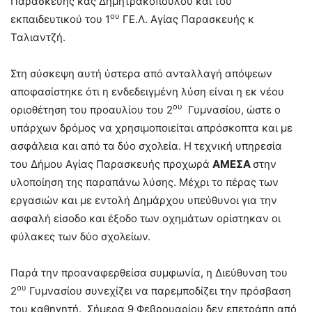
Παρασκευής κας Δημητρακοπούλου και του
ου
εκπαιδευτικού του 1
ΓΕ.Λ. Αγίας Παρασκευής κ
Ταλιαντζή.
Στη σύσκεψη αυτή ύστερα από ανταλλαγή απόψεων
αποφασίστηκε ότι η ενδεδειγμένη λύση είναι η εκ νέου
ου
οριοθέτηση του προαυλίου του 2
Γυμνασίου, ώστε ο
υπάρχων δρόμος να χρησιμοποιείται απρόσκοπτα και με
ασφάλεια και από τα δύο σχολεία. Η τεχνική υπηρεσία
του Δήμου Αγίας Παρασκευής προχωρά
ΑΜΕΣΑ
στην
υλοποίηση της παραπάνω λύσης. Μέχρι το πέρας των
εργασιών και με εντολή Δημάρχου υπεύθυνοι για την
ασφαλή είσοδο και έξοδο των οχημάτων ορίστηκαν οι
φύλακες των δύο σχολείων.
Παρά την προαναφερθείσα συμφωνία, η Διεύθυνση του
ου
2
Γυμνασίου συνεχίζει να παρεμποδίζει την πρόσβαση
του καθηγητή. Σήμερα 9 Φεβρουαρίου δεν επετράπη από