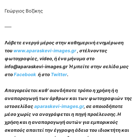
Γεώργιος Βοζίκης
—–
Λ
άβετε ενεργά μέρος στην καθημερινή ενημέρωση
του
www.aparaskevi-images.gr
, στέλνοντας
φωτογραφίες, video, ή ένα μήνυμα στο
info@aparaskevi-images.gr Ή μπείτε στην σελίδα μας
στο
Facebook
ή στο
Twitter
.
Απαγορεύεται καθ’ οιονδήποτε τρόπο η χρήση ή η
αναπαραγωγή των άρθρων και των φωτογραφιών της
ιστοσελίδας
aparaskevi-images.gr
, σε οποιοδήποτε
μέσο χωρίς να αναγράφεται η πηγή προέλευσης. Η
χρήση και η αναπαραγωγή αυτών για εμπορικούς
σκοπούς απαιτεί την έγγραφη άδεια του ιδιοκτήτη και