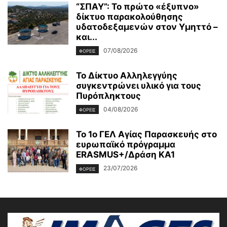
“ΣΠΑΥ”: Το πρώτο «έξυπνο»
δίκτυο παρακολούθησης
υδατοδεξαμενών στον Υμηττό –
και...
07/08/2026
ΦΟΡΕΙΣ
To Δίκτυο Αλληλεγγύης
συγκεντρώνει υλικό για τους
Πυρόπληκτους
04/08/2026
ΦΟΡΕΙΣ
Το 1ο ΓΕΛ Αγίας Παρασκευής στο
ευρωπαϊκό πρόγραμμα
ERASMUS+/Δράση ΚΑ1
23/07/2026
ΦΟΡΕΙΣ