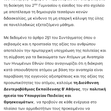
ου
τη διοίκηση του 2
Γυμνασίου η είσοδος του στο σχολείο
με αποτέλεσμα τη δημιουργία τεσσάρων κενών
διδασκαλίας, με κίνδυνο τη μη επαρκή κάλυψη της ύλης
σε πανελλαδικώς εξεταζόμενο μάθημα.
Με δεδομένο το άρθρο 2§1 του Συντάγματος όπου ο
σεβασμός και η προστασία της αξίας του ανθρώπου
αποτελούν την πρωταρχική υποχρέωση της πολιτείας και
τη σύμβαση για τα δικαιώματα των Ατόμων με Αναπηρία
των Ηνωμένων Εθνών όπου αναγνωρίζει ότι η διάκριση
κατά οποιουδήποτε ατόμου με βάση την αναπηρία είναι
παραβίαση της εγγενούς αξιοπρέπειας και της αξίας της
προσωπικότητας του ατόμου, καλούμε
τη Διεύθυνση
Δευτεροβάθμιας Εκπαίδευσης Β’ Αθήνας
, την
πολιτική
ηγεσία του Υπουργείου Παιδείας και
Θρησκευμάτων
, να προβούν σε κάθε ενέργεια στο
πλαίσιο των αρμοδιοτήτων τους προκειμένου να