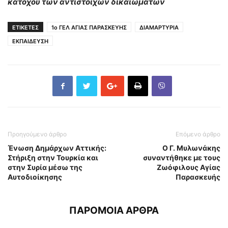
κατόχου των αντιστοίχων δικαιωμάτων
ΕΤΙΚΕΤΕΣ
1ο ΓΕΛ ΑΓΙΑΣ ΠΑΡΑΣΚΕΥΗΣ
ΔΙΑΜΑΡΤΥΡΙΑ
ΕΚΠΑΙΔΕΥΣΗ
Προηγούμενο άρθρο
Επόμενο άρθρο
Ένωση Δημάρχων Αττικής:
Ο Γ. Μυλωνάκης
Στήριξη στην Τουρκία και
συναντήθηκε με τους
στην Συρία μέσω της
Ζωόφιλους Αγίας
Αυτοδιοίκησης
Παρασκευής
ΠΑΡΟΜΟΙΑ ΑΡΘΡΑ