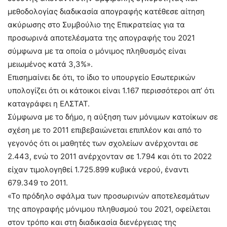
μεθοδολογίας διαδικασία απογραφής κατέθεσε αίτηση
ακύρωσης στο Συμβούλιο της Επικρατείας για τα
προσωρινά αποτελέσματα της απογραφής του 2021
σύμφωνα με τα οποία ο μόνιμος πληθυσμός είναι
μειωμένος κατά 3,3%».
Επισημαίνει δε ότι, το ίδιο το υπουργείο Εσωτερικών
υπολογίζει ότι οι κάτοικοι είναι 1.167 περισσότεροι απ’ ότι
καταγράφει η ΕΛΣΤΑΤ.
Σύμφωνα με το δήμο, η αύξηση των μόνιμων κατοίκων σε
σχέση με το 2011 επιβεβαιώνεται επιπλέον και από το
γεγονός ότι οι μαθητές των σχολείων ανέρχονται σε
2.443, ενώ το 2011 ανέρχονταν σε 1.794 και ότι το 2022
είχαν τιμολογηθεί 1.725.899 κυβικά νερού, έναντι
679.349 το 2011.
«Το πρόδηλο σφάλμα των προσωρινών αποτελεσμάτων
της απογραφής μόνιμου πληθυσμού του 2021, οφείλεται
στον τρόπο και στη διαδικασία διενέργειας της