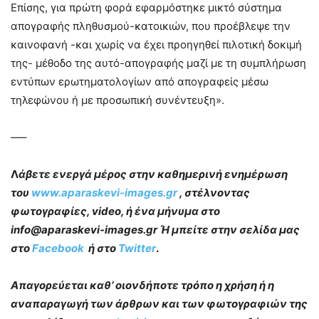
Επίσης, για πρώτη φορά εφαρμόστηκε μικτό σύστημα
απογραφής πληθυσμού-κατοικιών, που προέβλεψε την
καινοφανή -και χωρίς να έχει προηγηθεί πιλοτική δοκιμή
της- μέθοδο της αυτό-απογραφής μαζί με τη συμπλήρωση
εντύπων ερωτηματολογίων από απογραφείς μέσω
τηλεφώνου ή με προσωπική συνέντευξη».
—–
Λ
άβετε ενεργά μέρος στην καθημερινή ενημέρωση
του
www.aparaskevi-images.gr
, στέλνοντας
φωτογραφίες, video, ή ένα μήνυμα στο
info@aparaskevi-images.gr Ή μπείτε στην σελίδα μας
στο
Facebook
ή στο
Twitter
.
Απαγορεύεται καθ’ οιονδήποτε τρόπο η χρήση ή η
αναπαραγωγή των άρθρων και των φωτογραφιών της