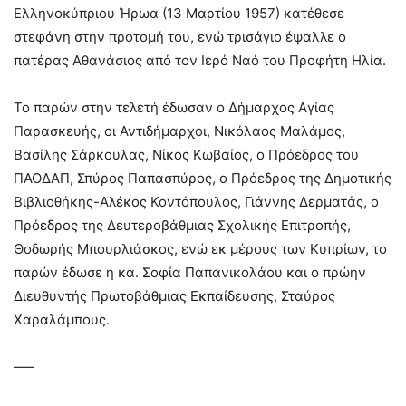
Ελληνοκύπριου Ήρωα (13 Μαρτίου 1957) κατέθεσε
στεφάνη στην προτομή του, ενώ τρισάγιο έψαλλε ο
πατέρας Αθανάσιος από τον Ιερό Ναό του Προφήτη Ηλία.
Το παρών στην τελετή έδωσαν ο Δήμαρχος Αγίας
Παρασκευής, οι Αντιδήμαρχοι, Νικόλαος Μαλάμος,
Βασίλης Σάρκουλας, Νίκος Κωβαίος, ο Πρόεδρος του
ΠΑΟΔΑΠ, Σπύρος Παπασπύρος, ο Πρόεδρος της Δημοτικής
Βιβλιοθήκης-Αλέκος Κοντόπουλος, Γιάννης Δερματάς, ο
Πρόεδρος της Δευτεροβάθμιας Σχολικής Επιτροπής,
Θοδωρής Μπουρλιάσκος, ενώ εκ μέρους των Κυπρίων, το
παρών έδωσε η κα. Σοφία Παπανικολάου και ο πρώην
Διευθυντής Πρωτοβάθμιας Εκπαίδευσης, Σταύρος
Χαραλάμπους.
—–