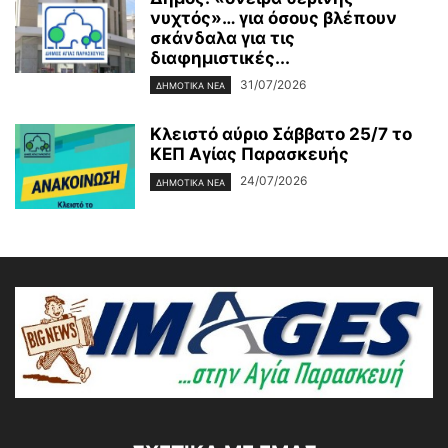
νυχτός»… για όσους βλέπουν
σκάνδαλα για τις
διαφημιστικές...
31/07/2026
ΔΗΜΟΤΙΚΑ ΝΕΑ
Κλειστό αύριο Σάββατο 25/7 το
ΚΕΠ Αγίας Παρασκευής
24/07/2026
ΔΗΜΟΤΙΚΑ ΝΕΑ