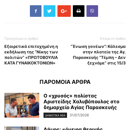
Προηγούμενο άρθρο
Επόμενο άρθρο
Εξαιρετικά επιτυχημένη η
“Ένωση γονέων”: Κάλεσμα
εκδήλωση της “Νίκης των
στην πλατεία της Αγ.
πολιτών” «ΠΡΩΤΟΒΟΥΛΙΑ
Παρασκευής “Τέμπη – Δεν
ΚΑΤΑ ΓΥΝΑΙΚΟΚΤΟΝΙΩΝ»
ξεχνάμε” στις 15/3
ΠΑΡΟΜΟΙΑ ΑΡΘΡΑ
Ο «χρυσός» πολίστας
Αριστείδης Χαλυβόπουλος στο
δημαρχείο Αγίας Παρασκευής
31/07/2026
ΔΗΜΟΤΙΚΑ ΝΕΑ
Δήμος: «όνειρα θερινής