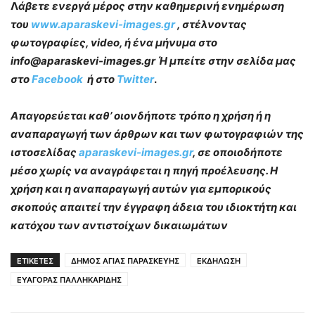
Λ
άβετε ενεργά μέρος στην καθημερινή ενημέρωση
του
www.aparaskevi-images.gr
, στέλνοντας
φωτογραφίες, video, ή ένα μήνυμα στο
info@aparaskevi-images.gr Ή μπείτε στην σελίδα μας
στο
Facebook
ή στο
Twitter
.
Απαγορεύεται καθ’ οιονδήποτε τρόπο η χρήση ή η
αναπαραγωγή των άρθρων και των φωτογραφιών της
ιστοσελίδας
aparaskevi-images.gr
, σε οποιοδήποτε
μέσο χωρίς να αναγράφεται η πηγή προέλευσης. Η
χρήση και η αναπαραγωγή αυτών για εμπορικούς
σκοπούς απαιτεί την έγγραφη άδεια του ιδιοκτήτη και
κατόχου των αντιστοίχων δικαιωμάτων
ΕΤΙΚΕΤΕΣ
ΔΗΜΟΣ ΑΓΙΑΣ ΠΑΡΑΣΚΕΥΗΣ
ΕΚΔΗΛΩΣΗ
ΕΥΑΓΟΡΑΣ ΠΑΛΛΗΚΑΡΙΔΗΣ