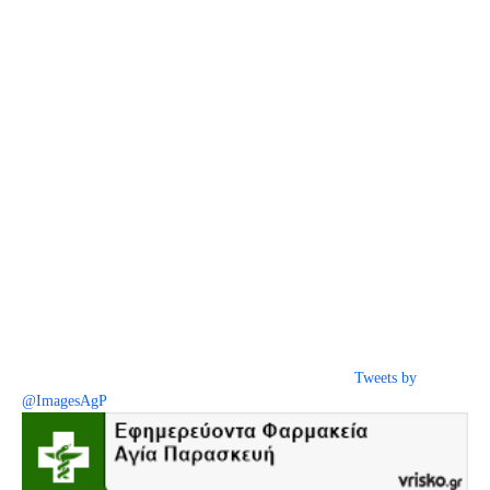
Tweets by
@ImagesAgP