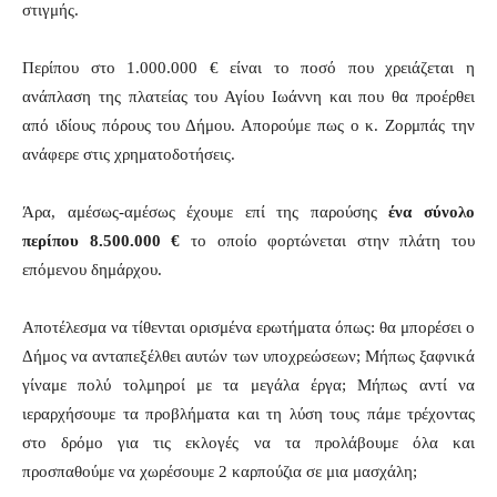
στιγμής.
Περίπου στο 1.000.000 € είναι το ποσό που χρειάζεται η
ανάπλαση της πλατείας του Αγίου Ιωάννη και που θα προέρθει
από ιδίους πόρους του Δήμου. Απορούμε πως ο κ. Ζορμπάς την
ανάφερε στις χρηματοδοτήσεις.
Άρα, αμέσως-αμέσως έχουμε επί της παρούσης
ένα σύνολο
περίπου 8.500.000 €
το οποίο φορτώνεται στην πλάτη του
επόμενου δημάρχου.
Αποτέλεσμα να τίθενται ορισμένα ερωτήματα όπως: θα μπορέσει ο
Δήμος να ανταπεξέλθει αυτών των υποχρεώσεων; Μήπως ξαφνικά
γίναμε πολύ τολμηροί με τα μεγάλα έργα; Μήπως αντί να
ιεραρχήσουμε τα προβλήματα και τη λύση τους πάμε τρέχοντας
στο δρόμο για τις εκλογές να τα προλάβουμε όλα και
προσπαθούμε να χωρέσουμε 2 καρπούζια σε μια μασχάλη;