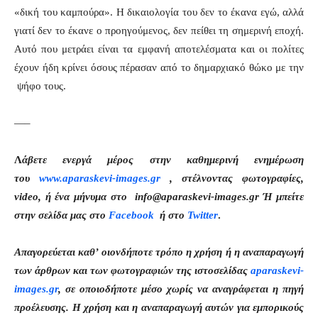
«δική του καμπούρα». Η δικαιολογία του δεν το έκανα εγώ, αλλά
γιατί δεν το έκανε ο προηγούμενος, δεν πείθει τη σημερινή εποχή.
Αυτό που μετράει είναι τα εμφανή αποτελέσματα και οι πολίτες
έχουν ήδη κρίνει όσους πέρασαν από το δημαρχιακό θώκο με την
ψήφο τους.
—–
Λ
άβετε ενεργά μέρος στην καθημερινή ενημέρωση
του
www.aparaskevi-images.gr
, στέλνοντας φωτογραφίες,
video, ή ένα μήνυμα στο info@aparaskevi-images.gr Ή μπείτε
στην σελίδα μας στο
Facebook
ή στο
Twitter
.
Απαγορεύεται καθ’ οιονδήποτε τρόπο η χρήση ή η αναπαραγωγή
των άρθρων και των φωτογραφιών της ιστοσελίδας
aparaskevi-
images.gr
, σε οποιοδήποτε μέσο χωρίς να αναγράφεται η πηγή
προέλευσης. Η χρήση και η αναπαραγωγή αυτών για εμπορικούς