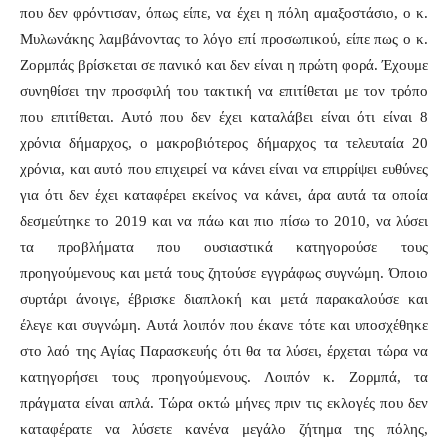
που δεν φρόντισαν, όπως είπε, να έχει η πόλη αμαξοστάσιο, ο κ.
Μυλωνάκης λαμβάνοντας το λόγο επί προσωπικού, είπε πως ο κ.
Ζορμπάς βρίσκεται σε πανικό και δεν είναι η πρώτη φορά. Έχουμε
συνηθίσει την προσφιλή του τακτική να επιτίθεται με τον τρόπο
που επιτίθεται. Αυτό που δεν έχει καταλάβει είναι ότι είναι 8
χρόνια δήμαρχος, ο μακροβιότερος δήμαρχος τα τελευταία 20
χρόνια, και αυτό που επιχειρεί να κάνει είναι να επιρρίψει ευθύνες
για ότι δεν έχει καταφέρει εκείνος να κάνει, άρα αυτά τα οποία
δεσμεύτηκε το 2019 και να πάω και πιο πίσω το 2010, να λύσει
τα προβλήματα που ουσιαστικά κατηγορούσε τους
προηγούμενους και μετά τους ζητούσε εγγράφως συγνώμη. Όποιο
συρτάρι άνοιγε, έβρισκε διαπλοκή και μετά παρακαλούσε και
έλεγε και συγνώμη. Αυτά λοιπόν που έκανε τότε και υποσχέθηκε
στο λαό της Αγίας Παρασκευής ότι θα τα λύσει, έρχεται τώρα να
κατηγορήσει τους προηγούμενους. Λοιπόν κ. Ζορμπά, τα
πράγματα είναι απλά. Τώρα οκτώ μήνες πριν τις εκλογές που δεν
καταφέρατε να λύσετε κανένα μεγάλο ζήτημα της πόλης,