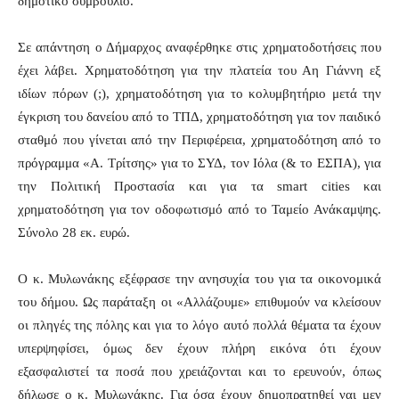
δημοτικό συμβούλιο.
Σε απάντηση ο Δήμαρχος αναφέρθηκε στις χρηματοδοτήσεις που
έχει λάβει. Χρηματοδότηση για την πλατεία του Αη Γιάννη εξ
ιδίων πόρων (;), χρηματοδότηση για το κολυμβητήριο μετά την
έγκριση του δανείου από το ΤΠΔ, χρηματοδότηση για τον παιδικό
σταθμό που γίνεται από την Περιφέρεια, χρηματοδότηση από το
πρόγραμμα «Α. Τρίτσης» για το ΣΥΔ, τον Ιόλα (& το ΕΣΠΑ), για
την Πολιτική Προστασία και για τα smart cities και
χρηματοδότηση για τον οδοφωτισμό από το Ταμείο Ανάκαμψης.
Σύνολο 28 εκ. ευρώ.
Ο κ. Μυλωνάκης εξέφρασε την ανησυχία του για τα οικονομικά
του δήμου. Ως παράταξη οι «Αλλάζουμε» επιθυμούν να κλείσουν
οι πληγές της πόλης και για το λόγο αυτό πολλά θέματα τα έχουν
υπερψηφίσει, όμως δεν έχουν πλήρη εικόνα ότι έχουν
εξασφαλιστεί τα ποσά που χρειάζονται και το ερευνούν, όπως
δήλωσε ο κ. Μυλωνάκης. Για όσα έχουν δημοπρατηθεί ναι μεν