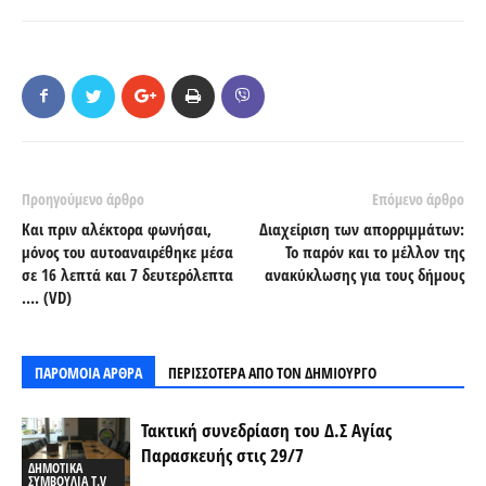
Προηγούμενο άρθρο
Επόμενο άρθρο
Και πριν αλέκτορα φωνήσαι,
Διαχείριση των απορριμμάτων:
μόνος του αυτοαναιρέθηκε μέσα
Το παρόν και το μέλλον της
σε 16 λεπτά και 7 δευτερόλεπτα
ανακύκλωσης για τους δήμους
…. (VD)
ΠΑΡΟΜΟΙΑ ΑΡΘΡΑ
ΠΕΡΙΣΣΟΤΕΡΑ ΑΠΟ ΤΟΝ ΔΗΜΙΟΥΡΓΟ
Τακτική συνεδρίαση του Δ.Σ Αγίας
Παρασκευής στις 29/7
ΔΗΜΟΤΙΚΑ
ΣΥΜΒΟΥΛΙΑ T.V