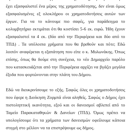
έχει εξασφαλιστεί ένα μέρος της χρηματοδότησης, δεν είναι όμως
εξασφαλισμένες εξ ολοκλήρου οι χρηματοδοτήσεις αυτών των
έργων. Για να το κάνουμε πιο σαφές, για παράδειγμα το
κολυμβητήριο εκτιμάται ότι θα κοστίσει 5-6 εκ. ευρώ. Ήδη έχουν
εξασφαλιστεί τα 4 εκ. (δύο από την Περιφέρεια και δύο από το
ΤΠΔ) . Τα υπόλοιπα χρήματα που θα βρεθούν και πότε; Εδώ
λοιπόν αναφέρεται η εξαπάτηση που είπε ο κ. Μυλωνάκης. Όπως
επίσης, όπως θα δούμε στη συνέχεια, το νέο Δημαρχείο παρόλο
που κατασκευάζεται από την Περιφέρεια αρχίζει να βγάζει μεγάλα
έξοδα που φορτώνονται στην πλάτη του Δήμου.
Εδώ να διευκρινίσουμε το εξής. Σαφώς όλες οι χρηματοδοτήσεις
που έφερε η Διοίκηση Ζορμπά είναι αληθείς. Σαφώς ο Δήμος έχει
πιστοληπτική ικανότητα, εξού και οι δανεισμοί αβλεπεί από το
Ταμείο Παρακαταθηκών & Δανείων (ΤΠΔ). Όμως πρέπει να
υπολογίσουμε ότι τα χρήματα των δανεισμών οφείλουμε κάποια
στιγμή στο μέλλον να τα επιστρέψουμε ως δήμος.