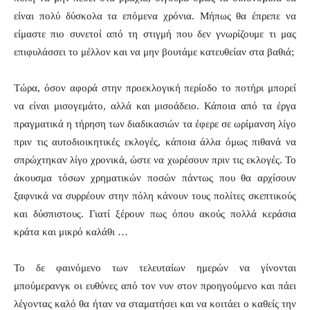
είναι πολύ δύσκολα τα επόμενα χρόνια. Μήπως θα έπρεπε να
είμαστε πιο συνετοί από τη στιγμή που δεν γνωρίζουμε τι μας
επιφυλάσσει το μέλλον και να μην βουτάμε κατευθείαν στα βαθιά;
Τώρα, όσον αφορά στην προεκλογική περίοδο το ποτήρι μπορεί
να είναι μισογεμάτο, αλλά και μισοάδειο. Κάποια από τα έργα
πραγματικά η τήρηση των διαδικασιών τα έφερε σε ωρίμανση λίγο
πριν τις αυτοδιοικητικές εκλογές, κάποια άλλα όμως πιθανά να
σπρώχτηκαν λίγο χρονικά, ώστε να χωρέσουν πριν τις εκλογές. Το
άκουσμα τόσων χρηματικών ποσών πάντως που θα αρχίσουν
ξαφνικά να συρρέουν στην πόλη κάνουν τους πολίτες σκεπτικούς
και δύσπιστους. Γιατί ξέρουν πως όπου ακούς πολλά κεράσια
κράτα και μικρό καλάθι …
Το δε φαινόμενο των τελευταίων ημερών να γίνονται
μπούμερανγκ οι ευθύνες από τον νυν στον προηγούμενο και πάει
λέγοντας καλό θα ήταν να σταματήσει και να κοιτάει ο καθείς την