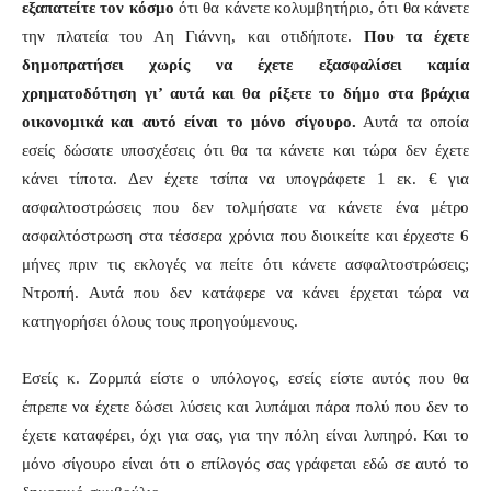
εξαπατείτε τον κόσμο
ότι θα κάνετε κολυμβητήριο, ότι θα κάνετε
την πλατεία του Αη Γιάννη, και οτιδήποτε.
Που τα έχετε
δημοπρατήσει χωρίς να έχετε εξασφαλίσει καμία
χρηματοδότηση γι’ αυτά και θα ρίξετε το δήμο στα βράχια
οικονομικά και αυτό είναι το μόνο σίγουρο.
Αυτά τα οποία
εσείς δώσατε υποσχέσεις ότι θα τα κάνετε και τώρα δεν έχετε
κάνει τίποτα. Δεν έχετε τσίπα να υπογράφετε 1 εκ. € για
ασφαλτοστρώσεις που δεν τολμήσατε να κάνετε ένα μέτρο
ασφαλτόστρωση στα τέσσερα χρόνια που διοικείτε και έρχεστε 6
μήνες πριν τις εκλογές να πείτε ότι κάνετε ασφαλτοστρώσεις;
Ντροπή. Αυτά που δεν κατάφερε να κάνει έρχεται τώρα να
κατηγορήσει όλους τους προηγούμενους.
Εσείς κ. Ζορμπά είστε ο υπόλογος, εσείς είστε αυτός που θα
έπρεπε να έχετε δώσει λύσεις και λυπάμαι πάρα πολύ που δεν το
έχετε καταφέρει, όχι για σας, για την πόλη είναι λυπηρό. Και το
μόνο σίγουρο είναι ότι ο επίλογός σας γράφεται εδώ σε αυτό το