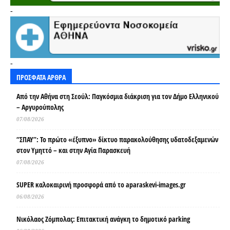
-
-
ΠΡΟΣΦΑΤΑ ΑΡΘΡΑ
Από την Αθήνα στη Σεούλ: Παγκόσμια διάκριση για τον Δήμο Ελληνικού
– Αργυρούπολης
07/08/2026
“ΣΠΑΥ”: Το πρώτο «έξυπνο» δίκτυο παρακολούθησης υδατοδεξαμενών
στον Υμηττό – και στην Αγία Παρασκευή
07/08/2026
SUPER καλοκαιρινή προσφορά από το aparaskevi-images.gr
06/08/2026
Νικόλαος Ζόμπολας: Επιτακτική ανάγκη το δημοτικό parking