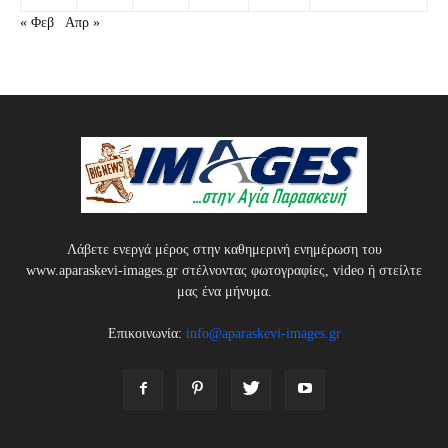
« Φεβ
Απρ »
Λάβετε ενεργά μέρος στην καθημερινή ενημέρωση του
www.aparaskevi-images.gr στέλνοντας φωτογραφίες, video ή στείλτε
μας ένα μήνυμα.
Επικοινωνία:
info@aparaskevi-images.gr