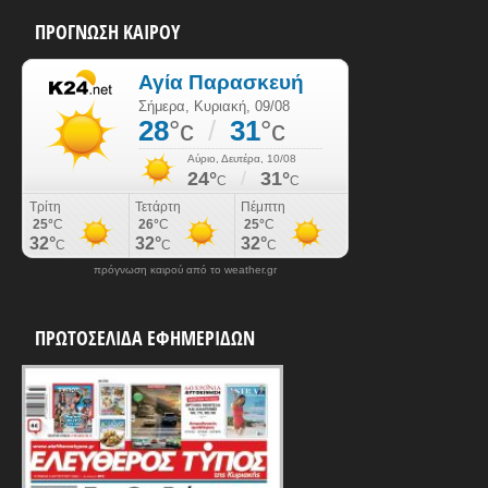
ΠΡΟΓΝΩΣΗ ΚΑΙΡΟΥ
πρόγνωση καιρού από το weather.gr
ΠΡΩΤΟΣΕΛΙΔΑ ΕΦΗΜΕΡΙΔΩΝ