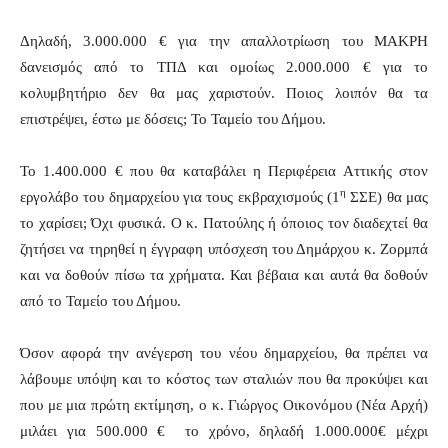
Δηλαδή, 3.000.000 € για την απαλλοτρίωση του ΜΑΚΡΗ
δανεισμός από το ΤΠΔ και ομοίως 2.000.000 € για το
κολυμβητήριο δεν θα μας χαριστούν. Ποιος λοιπόν θα τα
επιστρέψει, έστω με δόσεις; Το Ταμείο του Δήμου.
Το 1.400.000 € που θα καταβάλει η Περιφέρεια Αττικής στον
η
εργολάβο του δημαρχείου για τους εκβραχισμούς (1
ΣΣΕ) θα μας
το χαρίσει; Όχι φυσικά. Ο κ. Πατούλης ή όποιος τον διαδεχτεί θα
ζητήσει να τηρηθεί η έγγραφη υπόσχεση του Δημάρχου κ. Ζορμπά
και να δοθούν πίσω τα χρήματα. Και βέβαια και αυτά θα δοθούν
από το Ταμείο του Δήμου.
Όσον αφορά την ανέγερση του νέου δημαρχείου, θα πρέπει να
λάβουμε υπόψη και το κόστος των σταλιών που θα προκύψει και
που με μια πρώτη εκτίμηση, ο κ. Γιώργος Οικονόμου (Νέα Αρχή)
μιλάει για 500.000 € το χρόνο, δηλαδή 1.000.000€ μέχρι