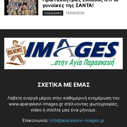
γυναίκες της ΣΑΝΤΑ!
15/06/2026
ΠΟΔΟΣΦΑΙΡΟ
ΣΧΕΤΙΚΆ ΜΕ ΕΜΆΣ
Λάβετε ενεργά μέρος στην καθημερινή ενημέρωση του
www.aparaskevi-images.gr στέλνοντας φωτογραφίες,
video ή στείλτε μας ένα μήνυμα.
Επικοινωνία:
info@aparaskevi-images.gr