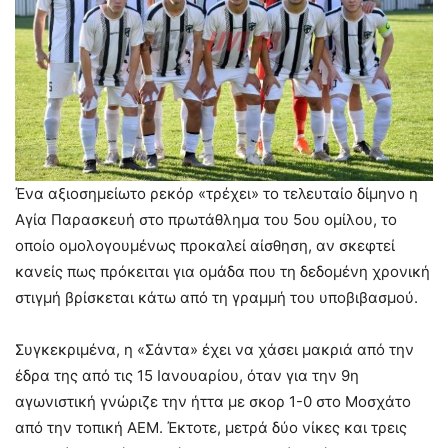
Ένα αξιοσημείωτο ρεκόρ «τρέχει» το τελευταίο δίμηνο η
Αγία Παρασκευή στο πρωτάθλημα του 5ου ομίλου, το
οποίο ομολογουμένως προκαλεί αίσθηση, αν σκεφτεί
κανείς πως πρόκειται για ομάδα που τη δεδομένη χρονική
στιγμή βρίσκεται κάτω από τη γραμμή του υποβιβασμού.
Συγκεκριμένα, η «Σάντα» έχει να χάσει μακριά από την
έδρα της από τις 15 Ιανουαρίου, όταν για την 9η
αγωνιστική γνώριζε την ήττα με σκορ 1-0 στο Μοσχάτο
από την τοπική ΑΕΜ. Έκτοτε, μετρά δύο νίκες και τρεις