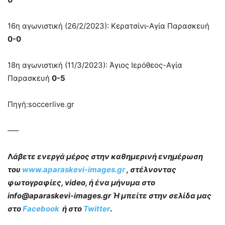
16η αγωνιστική (26/2/2023): Κερατσίνι-Αγία Παρασκευή
0-0
18η αγωνιστική (11/3/2023): Άγιος Ιερόθεος-Αγία
Παρασκευή
0-5
Πηγή:soccerlive.gr
—–
Λ
άβετε ενεργά μέρος στην καθημερινή ενημέρωση
του
www.aparaskevi-images.gr
, στέλνοντας
φωτογραφίες, video, ή ένα μήνυμα στο
info@aparaskevi-images.gr Ή μπείτε στην σελίδα μας
στο
Facebook
ή στο
Twitter
.