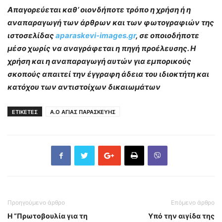
Απαγορεύεται καθ’ οιονδήποτε τρόπο η χρήση ή η
αναπαραγωγή των άρθρων και των φωτογραφιών της
ιστοσελίδας
aparaskevi-images.gr
, σε οποιοδήποτε
μέσο χωρίς να αναγράφεται η πηγή προέλευσης. Η
χρήση και η αναπαραγωγή αυτών για εμπορικούς
σκοπούς απαιτεί την έγγραφη άδεια του ιδιοκτήτη και
κατόχου των αντιστοίχων δικαιωμάτων
ΕΤΙΚΕΤΕΣ
Α.Ο ΑΓΙΑΣ ΠΑΡΑΣΚΕΥΗΣ
Προηγούμενο άρθρο
Επόμενο άρθρο
Η “Πρωτοβουλία για τη
Υπό την αιγίδα της