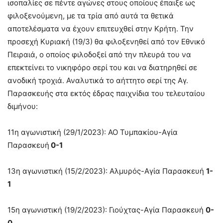
ισοπαλίες σε πέντε αγώνες στους οποίους έπαιξε ως
φιλοξενούμενη, με τα τρία από αυτά τα θετικά
αποτελέσματα να έχουν επιτευχθεί στην Κρήτη. Την
προσεχή Κυριακή (19/3) θα φιλοξενηθεί από τον Εθνικό
Πειραιά, ο οποίος φιλοδοξεί από την πλευρά του να
επεκτείνει το νικηφόρο σερί του και να διατηρηθεί σε
ανοδική τροχιά. Αναλυτικά το αήττητο σερί της Αγ.
Παρασκευής στα εκτός έδρας παιχνίδια του τελευταίου
διμήνου:
11η αγωνιστική (29/1/2023): ΑΟ Τυμπακίου-Αγία
Παρασκευή
0-1
13η αγωνιστική (15/2/2023): Αλμυρός-Αγία Παρασκευή
1-
1
15η αγωνιστική (19/2/2023): Γιούχτας-Αγία Παρασκευή
0-
0