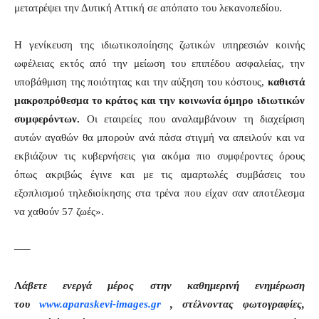
μετατρέψει την Δυτική Αττική σε απόπατο του λεκανοπεδίου.
Η γενίκευση της ιδιωτικοποίησης ζωτικών υπηρεσιών κοινής
ωφέλειας εκτός από την μείωση του επιπέδου ασφαλείας, την
υποβάθμιση της ποιότητας και την αύξηση του κόστους,
καθιστά
μακροπρόθεσμα το κράτος και την κοινωνία όμηρο ιδιωτικών
συμφερόντων.
Οι εταιρείες που αναλαμβάνουν τη διαχείριση
αυτών αγαθών θα μπορούν ανά πάσα στιγμή να απειλούν και να
εκβιάζουν τις κυβερνήσεις για ακόμα πιο συμφέροντες όρους
όπως ακριβώς έγινε και με τις αμαρτωλές συμβάσεις του
εξοπλισμού τηλεδιοίκησης στα τρένα που είχαν σαν αποτέλεσμα
να χαθούν 57 ζωές».
—–
Λ
άβετε ενεργά μέρος στην καθημερινή ενημέρωση
του
www.aparaskevi-images.gr
, στέλνοντας φωτογραφίες,