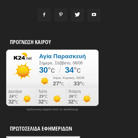
ΠΡΟΓΝΩΣΗ ΚΑΙΡΟΥ
πρόγνωση καιρού από το weather.gr
ΠΡΩΤΟΣΕΛΙΔΑ ΕΦΗΜΕΡΙΔΩΝ