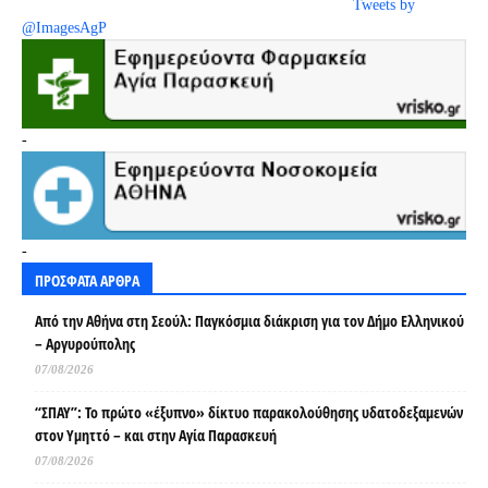
Tweets by
@ImagesAgP
-
-
ΠΡΟΣΦΑΤΑ ΑΡΘΡΑ
Από την Αθήνα στη Σεούλ: Παγκόσμια διάκριση για τον Δήμο Ελληνικού
– Αργυρούπολης
07/08/2026
“ΣΠΑΥ”: Το πρώτο «έξυπνο» δίκτυο παρακολούθησης υδατοδεξαμενών
στον Υμηττό – και στην Αγία Παρασκευή
07/08/2026