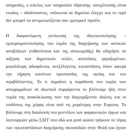
υπηρεσίες, ο κύκλος των υπηρεσιών ύδρευσης- αποχέτευσης είναι
ενιαίος – αδιάσπαστος, υπόκειται σε δημόσιο έλεγχο και το νερό
δεν μπορεί να αντιμετωπίζεται σαν εμπορικό προϊόν.
Η διαφαινόμενη γενίκευση της ιδιωτικοποίησης –
εμπορευματοποίησης του τομέα της διαχείρισης των αστικών
αποβλήτων (πιθανότατα και της αποκομιδής) θα οδηγήσει σε
αύξηση των δημοτικών τελών, απολύσεις εργαζομένων,
μεγαλύτερη αδιαφάνεια, ανεξέλεγκτες καταστάσεις όσον αφορά
την τήρηση κανόνων προστασίας της υγείας και του
περιβάλλοντος. Το τι σημαίνει η παράδοση του τομέα των
απορριμμάτων σε ιδιωτικά συμφέροντα το βλέπουμε ήδη στον
τομέα της ανακύκλωσης που την διαχειρίζονται ιδιώτες και οι
επιδόσεις της χώρας είναι από τις χειρότερες στην Ευρώπη. Το
βλέπουμε στη διαιώνιση του μοντέλου των φαραωνικών έργων και
λειτουργιών μέσω ΣΔΙΤ που εδώ και μισό αιώνα τρέφουν το τέρας
των εγκαταστάσεων διαχείρισης σκουπιδιών στην Φυλή και έχουν