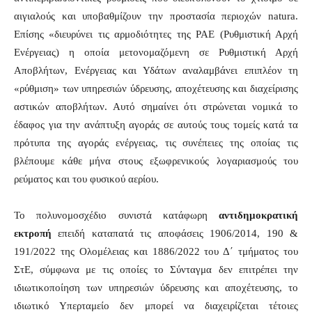
αιγιαλούς και υποβαθμίζουν την προστασία περιοχών natura.
Επίσης «διευρύνει τις αρμοδιότητες της ΡΑΕ (Ρυθμιστική Αρχή
Ενέργειας) η οποία μετονομαζόμενη σε Ρυθμιστική Αρχή
Αποβλήτων, Ενέργειας και Υδάτων αναλαμβάνει επιπλέον τη
«ρύθμιση» των υπηρεσιών ύδρευσης, αποχέτευσης και διαχείρισης
αστικών αποβλήτων. Αυτό σημαίνει ότι στρώνεται νομικά το
έδαφος για την ανάπτυξη αγοράς σε αυτούς τους τομείς κατά τα
πρότυπα της αγοράς ενέργειας, τις συνέπειες της οποίας τις
βλέπουμε κάθε μήνα στους εξωφρενικούς λογαριασμούς του
ρεύματος και του φυσικού αερίου.
Το πολυνομοσχέδιο συνιστά κατάφωρη
αντιδημοκρατική
εκτροπή
επειδή καταπατά τις αποφάσεις 1906/2014, 190 &
191/2022 της Ολομέλειας και 1886/2022 του Δ΄ τμήματος του
ΣτΕ, σύμφωνα με τις οποίες το Σύνταγμα δεν επιτρέπει την
ιδιωτικοποίηση των υπηρεσιών ύδρευσης και αποχέτευσης, το
ιδιωτικό Υπερταμείο δεν μπορεί να διαχειρίζεται τέτοιες