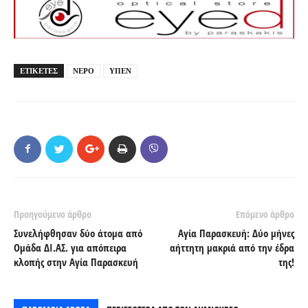
ΕΤΙΚΕΤΕΣ
ΝΕΡΟ
ΥΠΕΝ
Προηγούμενο άρθρο
Επόμενο άρθρο
Συνελήφθησαν δύο άτομα από
Αγία Παρασκευή: Δύο μήνες
Ομάδα ΔΙ.ΑΣ. για απόπειρα
αήττητη μακριά από την έδρα
κλοπής στην Αγία Παρασκευή
της!