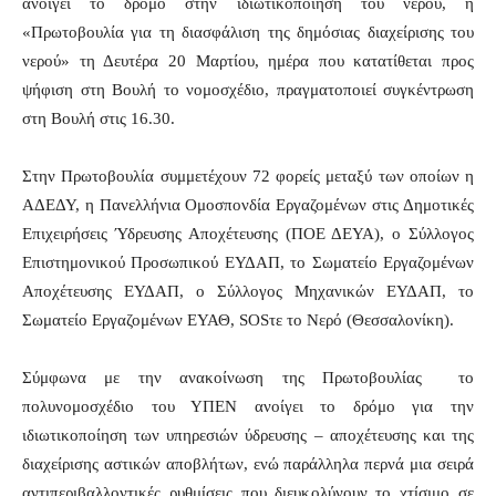
ανοίγει το δρόμο στην ιδιωτικοποίηση του νερού, η
«Πρωτοβουλία για τη διασφάλιση της δημόσιας διαχείρισης του
νερού» τη Δευτέρα 20 Μαρτίου, ημέρα που κατατίθεται προς
ψήφιση στη Βουλή το νομοσχέδιο, πραγματοποιεί συγκέντρωση
στη Βουλή στις 16.30.
Στην Πρωτοβουλία συμμετέχουν 72 φορείς μεταξύ των οποίων η
ΑΔΕΔΥ, η Πανελλήνια Ομοσπονδία Εργαζομένων στις Δημοτικές
Επιχειρήσεις Ύδρευσης Αποχέτευσης (ΠΟΕ ΔΕΥΑ), ο Σύλλογος
Επιστημονικού Προσωπικού ΕΥΔΑΠ, το Σωματείο Εργαζομένων
Αποχέτευσης ΕΥΔΑΠ, ο Σύλλογος Μηχανικών ΕΥΔΑΠ, το
Σωματείο Εργαζομένων ΕΥΑΘ, SOSτε το Νερό (Θεσσαλονίκη).
Σύμφωνα με την ανακοίνωση της Πρωτοβουλίας το
πολυνομοσχέδιο του ΥΠΕΝ ανοίγει το δρόμο για την
ιδιωτικοποίηση των υπηρεσιών ύδρευσης – αποχέτευσης και της
διαχείρισης αστικών αποβλήτων, ενώ παράλληλα περνά μια σειρά
αντιπεριβαλλοντικές ρυθμίσεις που διευκολύνουν το χτίσιμο σε