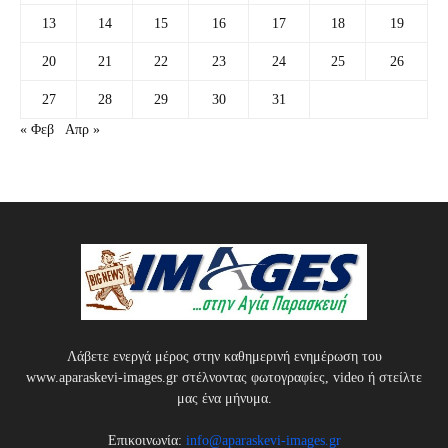
13
14
15
16
17
18
19
20
21
22
23
24
25
26
27
28
29
30
31
« Φεβ
Απρ »
Λάβετε ενεργά μέρος στην καθημερινή ενημέρωση του
www.aparaskevi-images.gr στέλνοντας φωτογραφίες, video ή στείλτε
μας ένα μήνυμα.
Επικοινωνία:
info@aparaskevi-images.gr