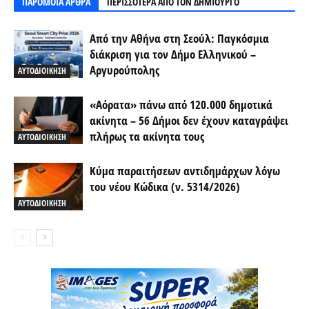
ΠΑΡΟΜΟΙΑ ΑΡΘΡΑ
ΠΕΡΙΣΣΟΤΕΡΑ ΑΠΟ ΤΟΝ ΔΗΜΙΟΥΡΓΟ
Από την Αθήνα στη Σεούλ: Παγκόσμια
διάκριση για τον Δήμο Ελληνικού –
Αργυρούπολης
ΑΥΤΟΔΙΟΙΚΗΣΗ
«Αόρατα» πάνω από 120.000 δημοτικά
ακίνητα – 56 Δήμοι δεν έχουν καταγράψει
πλήρως τα ακίνητα τους
ΑΥΤΟΔΙΟΙΚΗΣΗ
Κύμα παραιτήσεων αντιδημάρχων λόγω
του νέου Κώδικα (ν. 5314/2026)
ΑΥΤΟΔΙΟΙΚΗΣΗ