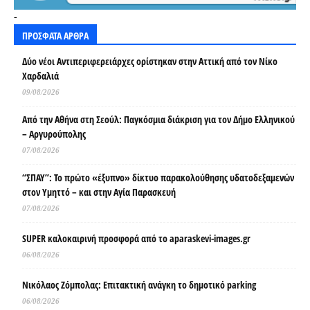
-
ΠΡΟΣΦΑΤΑ ΑΡΘΡΑ
Δύο νέοι Αντιπεριφερειάρχες ορίστηκαν στην Αττική από τον Νίκο
Χαρδαλιά
09/08/2026
Από την Αθήνα στη Σεούλ: Παγκόσμια διάκριση για τον Δήμο Ελληνικού
– Αργυρούπολης
07/08/2026
“ΣΠΑΥ”: Το πρώτο «έξυπνο» δίκτυο παρακολούθησης υδατοδεξαμενών
στον Υμηττό – και στην Αγία Παρασκευή
07/08/2026
SUPER καλοκαιρινή προσφορά από το aparaskevi-images.gr
06/08/2026
Νικόλαος Ζόμπολας: Επιτακτική ανάγκη το δημοτικό parking
06/08/2026