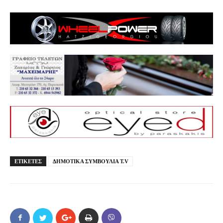
ΕΤΙΚΕΤΕΣ
ΔΗΜΟΤΙΚΑ ΣΥΜΒΟΥΛΙΑ T.V