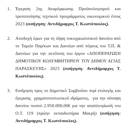
Έγκριση 2ης Αναμόρφωσης Προϋπολογισμού και
τροποποίησης τεχνικού προγράμματος οικονομικού έτους
2023
(
εισήγηση: Αντιδήμαρχος Τ. Κωστόπουλος).
Αποδοχή όρων για τη λήψη τοκοχρεωλυτικού δανείου από
το Ταμείο Παρ/κων και Δανείων από πόρους του Τ.Π. &
Δανείων για την εκτέλεση του έργου «ΑΠΟΠΕΡΑΤΩΣΗ
ΔΗΜΟΤΙΚΟΥ ΚΟΛΥΜΒΗΤΗΡΙΟΥ ΤΟΥ ΔΗΜΟΥ ΑΓΙΑΣ
ΠΑΡΑΣΚΕΥΗΣ» 2023
(
εισήγηση: Αντιδήμαρχος Τ.
Κωστόπουλος).
Εισήγηση προς το Δημοτικό Συμβούλιο περί επιλογής και
έγκρισης χρηματοπιστωτικού ιδρύματος, για την σύναψη
δανείου ποσού 2.950.000,00€ για την απαλλοτρίωσή του
Ο.Τ. 119 (πρώην εκπαιδευτήρια Μακρή)
(
εισήγηση:
Αντιδήμαρχος Τ. Κωστόπουλος).