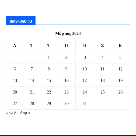
ΗΜΕΡΟΛΟΓΙΟ
Μάρτιος 2023
Δ
Τ
Τ
Π
Π
Σ
Κ
1
2
3
4
5
6
7
8
9
10
11
12
13
14
15
16
17
18
19
20
21
22
23
24
25
26
27
28
29
30
31
« Φεβ
Απρ »