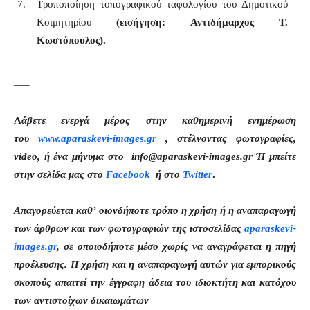
Τροποποίηση τοπογραφικού ταφολογίου του Δημοτικού
Κοιμητηρίου
(
εισήγηση: Αντιδήμαρχος Τ.
Κωστόπουλος).
—–
Λ
άβετε ενεργά μέρος στην καθημερινή ενημέρωση
του
www.aparaskevi-images.gr
, στέλνοντας φωτογραφίες,
video, ή ένα μήνυμα στο info@aparaskevi-images.gr Ή μπείτε
στην σελίδα μας στο
Facebook
ή στο
Twitter
.
Απαγορεύεται καθ’ οιονδήποτε τρόπο η χρήση ή η αναπαραγωγή
των άρθρων και των φωτογραφιών της ιστοσελίδας
aparaskevi-
images.gr
, σε οποιοδήποτε μέσο χωρίς να αναγράφεται η πηγή
προέλευσης. Η χρήση και η αναπαραγωγή αυτών για εμπορικούς
σκοπούς απαιτεί την έγγραφη άδεια του ιδιοκτήτη και κατόχου
των αντιστοίχων δικαιωμάτων