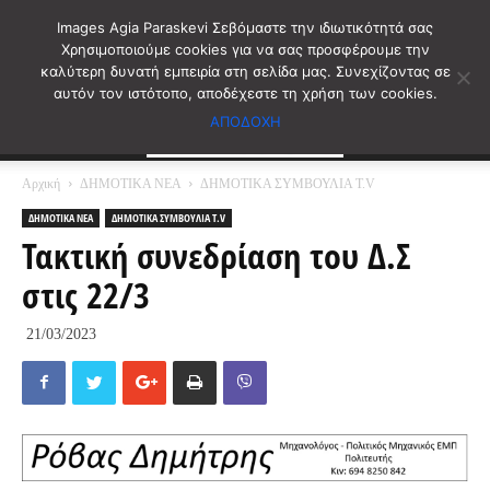
Images Agia Paraskevi Σεβόμαστε την ιδιωτικότητά σας
Χρησιμοποιούμε cookies για να σας προσφέρουμε την
καλύτερη δυνατή εμπειρία στη σελίδα μας. Συνεχίζοντας σε
αυτόν τον ιστότοπο, αποδέχεστε τη χρήση των cookies.
ΑΠΟΔΟΧΗ
Αρχική
ΔΗΜΟΤΙΚΑ ΝΕΑ
ΔΗΜΟΤΙΚΑ ΣΥΜΒΟΥΛΙΑ T.V
ΔΗΜΟΤΙΚΑ ΝΕΑ
ΔΗΜΟΤΙΚΑ ΣΥΜΒΟΥΛΙΑ T.V
Τακτική συνεδρίαση του Δ.Σ
στις 22/3
21/03/2023