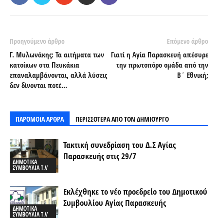
Προηγούμενο άρθρο
Επόμενο άρθρο
Γ. Μυλωνάκης:
Τα αιτήματα των
Γιατί η Αγία Παρασκευή απέσυρε
κατοίκων στα Πευκάκια
την πρωτοπόρο ομάδα από την
επαναλαμβάνονται, αλλά λύσεις
Β΄ Εθνική;
δεν δίνονται ποτέ…
ΠΑΡΟΜΟΙΑ ΑΡΘΡΑ
ΠΕΡΙΣΣΟΤΕΡΑ ΑΠΟ ΤΟΝ ΔΗΜΙΟΥΡΓΟ
Τακτική συνεδρίαση του Δ.Σ Αγίας
Παρασκευής στις 29/7
ΔΗΜΟΤΙΚΑ
ΣΥΜΒΟΥΛΙΑ T.V
Εκλέχθηκε το νέο προεδρείο του Δημοτικού
Συμβουλίου Αγίας Παρασκευής
ΔΗΜΟΤΙΚΑ
ΣΥΜΒΟΥΛΙΑ T.V