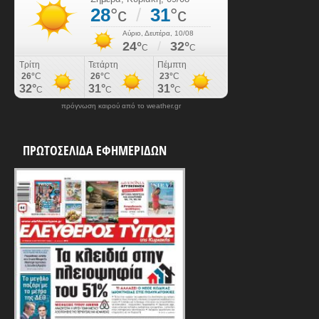
πρόγνωση καιρού από το weather.gr
ΠΡΩΤΟΣΕΛΙΔΑ ΕΦΗΜΕΡΙΔΩΝ