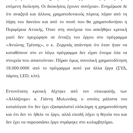
επόμενη διοίκηση. Οι διοικήσεις έχουνε συνέχεια». Ενημέρωσε δε
ότι αναζητά και άλλους χρηματοδοτικούς πόρους πέραν από τη
λήψη του δανείου και από το ποσό που θα χρηματοδοτήσει η
Περιφέρεια Αττικής. Όταν στη συνέχεια του ασκήθηκε κριτική
γιατί δεν προχώρησε σε ένταξη του έργου στο πρόγραμμα
«Αντώνης Τρίτσης», ο κ. Ζορμπάς απάντησε ότι όταν ήταν να
καταθέσουν στο εν λόγω πρόγραμμα δεν είχαν έτοιμα όλα τα
στοιχεία που απαιτούνταν. Πήραν όμως συνολική χρηματοδότηση
18.000.000€ από το πρόγραμμα αυτό για άλλα έργα (ΣΥΔ,
λάμπες LED, κλπ).
Εντονότατη κριτική δέχτηκε από τον επικεφαλής των
«Αλλάζουμε»
κ. Γιάννη Μυλωνάκη
, ο οποίος μάλιστα του
καταλόγισε ότι δεν έχει εξασφαλιστεί ολόκληρη η χρηματοδότηση
και ότι δεν το ήθελε το έργο, αλλά επειδή λήγει η θητεία του και
δεν έχει να παρουσιάσει έργο στράφηκε στο κολυμβητήριο.