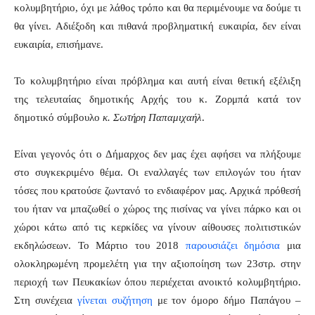
κολυμβητήριο, όχι με λάθος τρόπο και θα περιμένουμε να δούμε τι
θα γίνει. Αδιέξοδη και πιθανά προβληματική ευκαιρία, δεν είναι
ευκαιρία, επισήμανε.
Το κολυμβητήριο είναι πρόβλημα και αυτή είναι θετική εξέλιξη
της τελευταίας δημοτικής Αρχής του κ. Ζορμπά κατά τον
δημοτικό σύμβουλο
κ. Σωτήρη Παπαμιχαήλ
.
Είναι γεγονός ότι ο Δήμαρχος δεν μας έχει αφήσει να πλήξουμε
στο συγκεκριμένο θέμα. Οι εναλλαγές των επιλογών του ήταν
τόσες που κρατούσε ζωντανό το ενδιαφέρον μας. Αρχικά πρόθεσή
του ήταν να μπαζωθεί ο χώρος της πισίνας να γίνει πάρκο και οι
χώροι κάτω από τις κερκίδες να γίνουν αίθουσες πολιτιστικών
εκδηλώσεων. Το Μάρτιο του 2018
παρουσιάζει δημόσια
μια
ολοκληρωμένη προμελέτη για την αξιοποίηση των 23στρ. στην
περιοχή των Πευκακίων όπου περιέχεται ανοικτό κολυμβητήριο.
Στη συνέχεια
γίνεται συζήτηση
με τον όμορο δήμο Παπάγου –