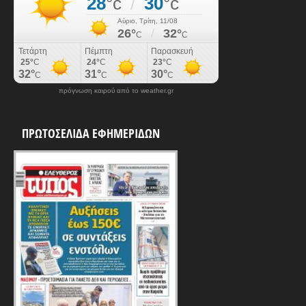
πρόγνωση καιρού από το weather.gr
ΠΡΩΤΟΣΕΛΙΔΑ ΕΦΗΜΕΡΙΔΩΝ