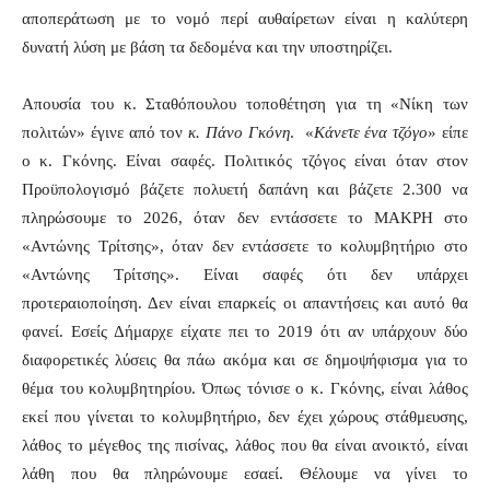
αποπεράτωση με το νομό περί αυθαίρετων είναι η καλύτερη
δυνατή λύση με βάση τα δεδομένα και την υποστηρίζει.
Απουσία του κ. Σταθόπουλου τοποθέτηση για τη «Νίκη των
πολιτών» έγινε από τον
κ. Πάνο Γκόνη
.
«
Κάνετε ένα τζόγο
» είπε
ο κ. Γκόνης. Είναι σαφές. Πολιτικός τζόγος είναι όταν στον
Προϋπολογισμό βάζετε πολυετή δαπάνη και βάζετε 2.300 να
πληρώσουμε το 2026, όταν δεν εντάσσετε το ΜΑΚΡΗ στο
«Αντώνης Τρίτσης», όταν δεν εντάσσετε το κολυμβητήριο στο
«Αντώνης Τρίτσης». Είναι σαφές ότι δεν υπάρχει
προτεραιοποίηση. Δεν είναι επαρκείς οι απαντήσεις και αυτό θα
φανεί. Εσείς Δήμαρχε είχατε πει το 2019 ότι αν υπάρχουν δύο
διαφορετικές λύσεις θα πάω ακόμα και σε δημοψήφισμα για το
θέμα του κολυμβητηρίου. Όπως τόνισε ο κ. Γκόνης, είναι λάθος
εκεί που γίνεται το κολυμβητήριο, δεν έχει χώρους στάθμευσης,
λάθος το μέγεθος της πισίνας, λάθος που θα είναι ανοικτό, είναι
λάθη που θα πληρώνουμε εσαεί. Θέλουμε να γίνει το