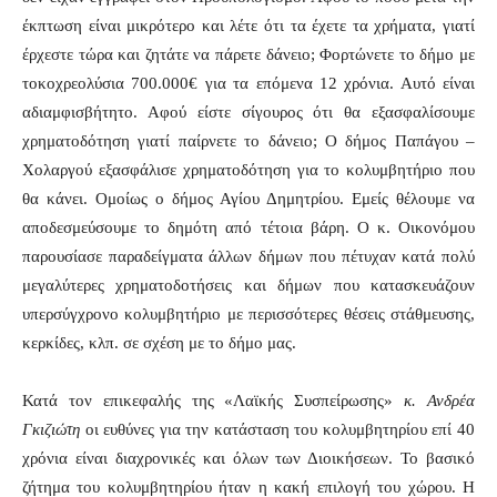
έκπτωση είναι μικρότερο και λέτε ότι τα έχετε τα χρήματα, γιατί
έρχεστε τώρα και ζητάτε να πάρετε δάνειο; Φορτώνετε το δήμο με
τοκοχρεολύσια 700.000€ για τα επόμενα 12 χρόνια. Αυτό είναι
αδιαμφισβήτητο. Αφού είστε σίγουρος ότι θα εξασφαλίσουμε
χρηματοδότηση γιατί παίρνετε το δάνειο; Ο δήμος Παπάγου –
Χολαργού εξασφάλισε χρηματοδότηση για το κολυμβητήριο που
θα κάνει. Ομοίως ο δήμος Αγίου Δημητρίου. Εμείς θέλουμε να
αποδεσμεύσουμε το δημότη από τέτοια βάρη. Ο κ. Οικονόμου
παρουσίασε παραδείγματα άλλων δήμων που πέτυχαν κατά πολύ
μεγαλύτερες χρηματοδοτήσεις και δήμων που κατασκευάζουν
υπερσύγχρονο κολυμβητήριο με περισσότερες θέσεις στάθμευσης,
κερκίδες, κλπ. σε σχέση με το δήμο μας.
Κατά τον επικεφαλής της «Λαϊκής Συσπείρωσης»
κ. Ανδρέα
Γκιζιώτη
οι ευθύνες για την κατάσταση του κολυμβητηρίου επί 40
χρόνια είναι διαχρονικές και όλων των Διοικήσεων. Το βασικό
ζήτημα του κολυμβητηρίου ήταν η κακή επιλογή του χώρου. Η