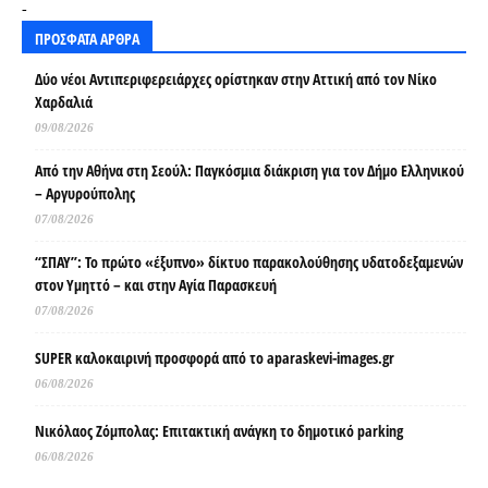
-
ΠΡΟΣΦΑΤΑ ΑΡΘΡΑ
Δύο νέοι Αντιπεριφερειάρχες ορίστηκαν στην Αττική από τον Νίκο
Χαρδαλιά
09/08/2026
Από την Αθήνα στη Σεούλ: Παγκόσμια διάκριση για τον Δήμο Ελληνικού
– Αργυρούπολης
07/08/2026
“ΣΠΑΥ”: Το πρώτο «έξυπνο» δίκτυο παρακολούθησης υδατοδεξαμενών
στον Υμηττό – και στην Αγία Παρασκευή
07/08/2026
SUPER καλοκαιρινή προσφορά από το aparaskevi-images.gr
06/08/2026
Νικόλαος Ζόμπολας: Επιτακτική ανάγκη το δημοτικό parking
06/08/2026