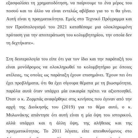
εξασφαλίσει τη χρηματοδότηση, να παίρνουμε το ένα μέρος του
ποσού και το άλλο να είναι εντελώς αβέβαιο για το τι θα γίνει.
Αυτή είναι η πραγματικότητα. Εμείς στο Τεχνικό Πρόγραμμα και
τον Προϋπολογισμό του 2021 καταθέσαμε μια ολοκληρωμένη
πρόταση για την αποπεράτωση του κολυμβητηρίου, την οποία δεν
τη δεχτήκατε».
Στη δευτερολογία του είπε ότι για τον ίδιο και την παράταξή του
είναι μονόδρομος να ολοκληρωθεί το κολυμβητήριο με όποιες
ατέλειες, τις οποίες ως παράταξη έχουν επισημάνει. Έχουν πει ότι
έχει προβλήματα, ότι θα έχει σίγουρα θέματα με τη βιωσιμότητα,
παρόλα αυτά όταν υπάρχει μία ευκαιρία πρέπει να αξιοποιηθεί.
Όταν ο κ. Ζορμπάς αναφέρθηκε στις κινήσεις που έγιναν από την
αρχή της Διοίκησής του (2019) για το θέμα αυτό, ο κ.
Μυλωνάκης απάντησε ότι αυτή είναι η μία όψη του ιστορικού,
αλλά υπάρχει και η άλλη όψη, της αλήθειας και της
πραγματικότητας. Το 2011 λέγατε, είπε απευθυνόμενος στο