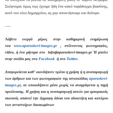
Σκέφτομαι όμως πως έχουμε ήδη ένα κακό παράδειγμα βιασύνης,
αυτό του νέου Δημαρχείου, ας μην αποκτήσουμε και δεύτερο.
—–
Λ
άβετε ενεργά μέρος στην καθημερινή ενημέρωση
του
www.aparaskevi-images.gr
, στέλνοντας φωτογραφίες,
video, ή ένα μήνυμα στο info@aparaskevi-images.gr Ή μπείτε
στην σελίδα μας στο
Facebook
ή στο
Twitter
.
Απαγορεύεται καθ’ οιονδήποτε τρόπο η χρήση ή η αναπαραγωγή
των άρθρων και των φωτογραφιών της ιστοσελίδας
aparaskevi-
images.gr
, σε οποιοδήποτε μέσο χωρίς να αναγράφεται η πηγή
προέλευσης. Η χρήση και η αναπαραγωγή αυτών για εμπορικούς
σκοπούς απαιτεί την έγγραφη άδεια του ιδιοκτήτη και κατόχου
των αντιστοίχων δικαιωμάτων