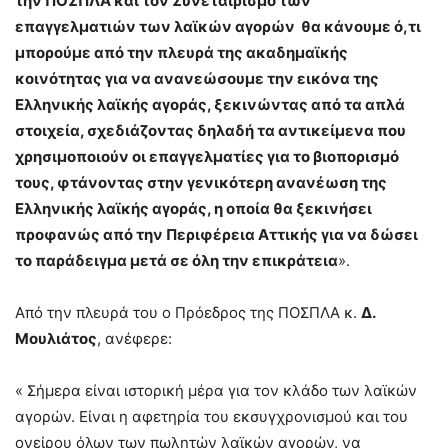
την ΠΟΣΠΛΑ και τον Συνεταιρισμό των
επαγγελματιών των λαϊκών αγορών θα κάνουμε ό,τι
μπορούμε από την πλευρά της ακαδημαϊκής
κοινότητας για να ανανεώσουμε την εικόνα της
Ελληνικής λαϊκής αγοράς, ξεκινώντας από τα απλά
στοιχεία, σχεδιάζοντας δηλαδή τα αντικείμενα που
χρησιμοποιούν οι επαγγελματίες για το βιοπορισμό
τους, φτάνοντας στην γενικότερη ανανέωση της
Ελληνικής λαϊκής αγοράς, η οποία θα ξεκινήσει
προφανώς από την Περιφέρεια Αττικής για να δώσει
το παράδειγμα μετά σε όλη την επικράτεια
».
Από την πλευρά του ο Πρόεδρος της ΠΟΣΠΛΑ κ.
Δ.
Μουλιάτος
, ανέφερε:
« Σήμερα είναι ιστορική μέρα για τον κλάδο των λαϊκών
αγορών. Είναι η αφετηρία του εκσυγχρονισμού και του
ονείρου όλων των πωλητών λαϊκών αγορών, να