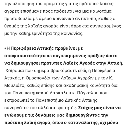
την υλοποίηση του οράματος για τις πρότυπες λαϊκές
αγορές επισήμανε προς πρόκειται για μια καινοτόμα
πρωτοβουλία με άμεσο κοινωνικό αντίκτυπο, καθώς ο
θεσμός της λαϊκής αγοράς είναι άρρηκτα συνυφασμένος
με την καθημερινότητα της κοινωνίας.
«
Η Περιφέρεια Αττικής προβαίνει με
αποφασιστικότητα σε συγκεκριμένες πράξεις ώστε
να δημιουργήσει πρότυπες Λαϊκές Αγορές στην Αττική.
Χαίρομαι που σήμερα βρισκόμαστε εδώ, η Περιφέρεια
Αττικής, η Ομοσπονδία των Λαϊκών Αγορών με τον Κ.
Μουλιάτο, καθώς επίσης και ακαδημαϊκή κοινότητα δια
του Πανεπιστημιακού Δασκάλου κ. Πάγκαλου που
εκπροσωπεί το Πανεπιστήμιο Δυτικής Αττικής,
συνεργάτες του αλλά και φοιτητές.
Στόχος μας είναι να
ενώσουμε τις δυνάμεις μας δημιουργώντας την
πρότυπη λαϊκή αγορά, όπου ο καταναλωτής, όχι μόνο