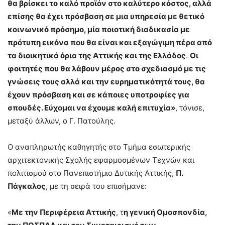
θα βρίσκει το καλό προϊόν στο καλύτερο κόστος, αλλά
επίσης θα έχει πρόσβαση σε μια υπηρεσία με θετικό
κοινωνικό πρόσημο, μία ποιοτική διαδικασία με
πρότυπη εικόνα που θα είναι και εξαγώγιμη πέρα από
τα διοικητικά όρια της Αττικής και της Ελλάδος
.
Οι
φοιτητές που θα λάβουν μέρος στο σχεδιασμό με τις
γνώσεις τους αλλά και την ευρηματικότητά τους, θα
έχουν πρόσβαση και σε κάποιες υποτροφίες για
σπουδές. Εύχομαι να έχουμε καλή επιτυχία»
, τόνισε,
μεταξύ άλλων, ο Γ. Πατούλης.
Ο αναπληρωτής καθηγητής στο Τμήμα εσωτερικής
αρχιτεκτονικής Σχολής εφαρμοσμένων Τεχνών και
πολιτισμού στο Πανεπιστήμιο Δυτικής Αττικής,
Π.
Πάγκαλος
, με τη σειρά του επισήμανε:
«
Με την Περιφέρεια Αττικής
, τ
η γενική Ομοσπονδία,