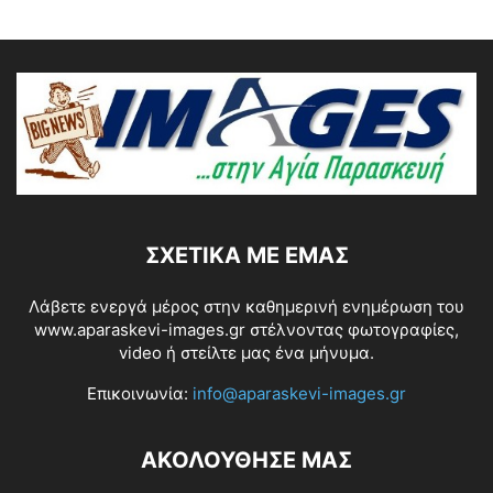
ΣΧΕΤΙΚΆ ΜΕ ΕΜΆΣ
Λάβετε ενεργά μέρος στην καθημερινή ενημέρωση του
www.aparaskevi-images.gr στέλνοντας φωτογραφίες,
video ή στείλτε μας ένα μήνυμα.
Επικοινωνία:
info@aparaskevi-images.gr
ΑΚΟΛΟΥΘΗΣΕ ΜΑΣ