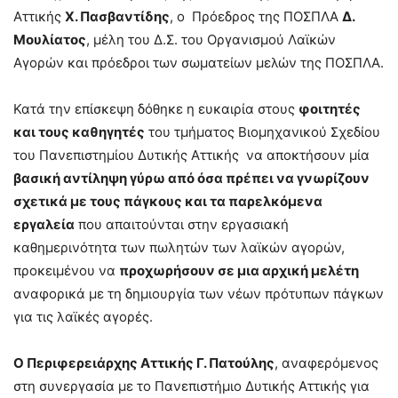
Αττικής
Χ. Πασβαντίδης
, ο Πρόεδρος της ΠΟΣΠΛΑ
Δ.
Μουλίατος
, μέλη του Δ.Σ. του Οργανισμού Λαϊκών
Αγορών και πρόεδροι των σωματείων μελών της ΠΟΣΠΛΑ.
Κατά την επίσκεψη δόθηκε η ευκαιρία στους
φοιτητές
και τους καθηγητές
του τμήματος Βιομηχανικού Σχεδίου
του Πανεπιστημίου Δυτικής Αττικής να αποκτήσουν μία
βασική αντίληψη γύρω από όσα πρέπει να γνωρίζουν
σχετικά με τους πάγκους και τα παρελκόμενα
εργαλεία
που απαιτούνται στην εργασιακή
καθημερινότητα των πωλητών των λαϊκών αγορών,
προκειμένου να
προχωρήσουν σε μια αρχική μελέτη
αναφορικά με τη δημιουργία των νέων πρότυπων πάγκων
για τις λαϊκές αγορές.
Ο Περιφερειάρχης Αττικής Γ. Πατούλης
, αναφερόμενος
στη συνεργασία με το Πανεπιστήμιο Δυτικής Αττικής για