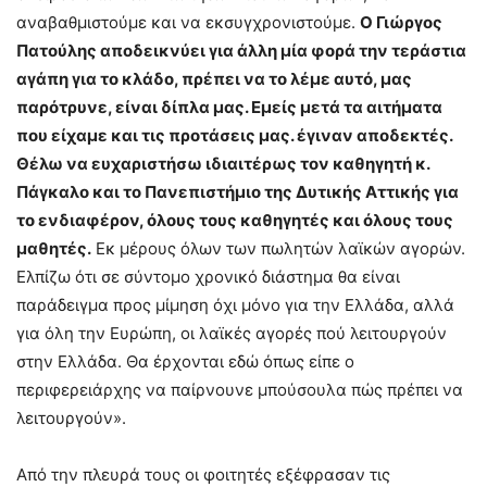
αναβαθμιστούμε και να εκσυγχρονιστούμε.
Ο Γιώργος
Πατούλης αποδεικνύει για άλλη μία φορά την τεράστια
αγάπη για το κλάδο, πρέπει να το λέμε αυτό, μας
παρότρυνε, είναι δίπλα μας. Εμείς μετά τα αιτήματα
που είχαμε και τις προτάσεις μας. έγιναν αποδεκτές.
Θέλω να ευχαριστήσω ιδιαιτέρως τον καθηγητή κ.
Πάγκαλο και το Πανεπιστήμιο της Δυτικής Αττικής για
το ενδιαφέρον, όλους τους καθηγητές και όλους τους
μαθητές.
Εκ μέρους όλων των πωλητών λαϊκών αγορών.
Ελπίζω ότι σε σύντομο χρονικό διάστημα θα είναι
παράδειγμα προς μίμηση όχι μόνο για την Ελλάδα, αλλά
για όλη την Ευρώπη, οι λαϊκές αγορές πού λειτουργούν
στην Ελλάδα. Θα έρχονται εδώ όπως είπε ο
περιφερειάρχης να παίρνουνε μπούσουλα πώς πρέπει να
λειτουργούν».
Από την πλευρά τους οι φοιτητές εξέφρασαν τις