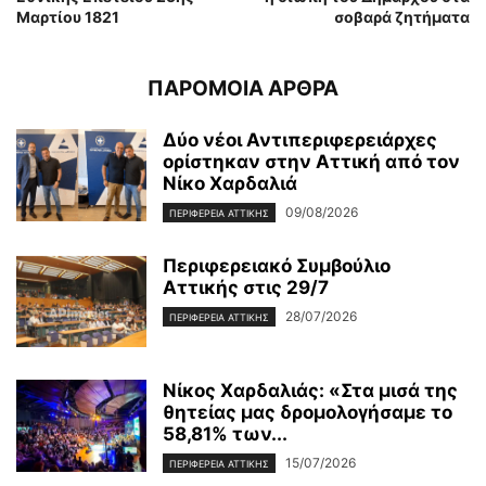
Μαρτίου 1821
σοβαρά ζητήματα
ΠΑΡΟΜΟΙΑ ΑΡΘΡΑ
Δύο νέοι Αντιπεριφερειάρχες
ορίστηκαν στην Αττική από τον
Νίκο Χαρδαλιά
09/08/2026
ΠΕΡΙΦΕΡΕΙΑ ΑΤΤΙΚΗΣ
Περιφερειακό Συμβούλιο
Αττικής στις 29/7
28/07/2026
ΠΕΡΙΦΕΡΕΙΑ ΑΤΤΙΚΗΣ
Νίκος Χαρδαλιάς: «Στα μισά της
θητείας μας δρομολογήσαμε το
58,81% των...
15/07/2026
ΠΕΡΙΦΕΡΕΙΑ ΑΤΤΙΚΗΣ