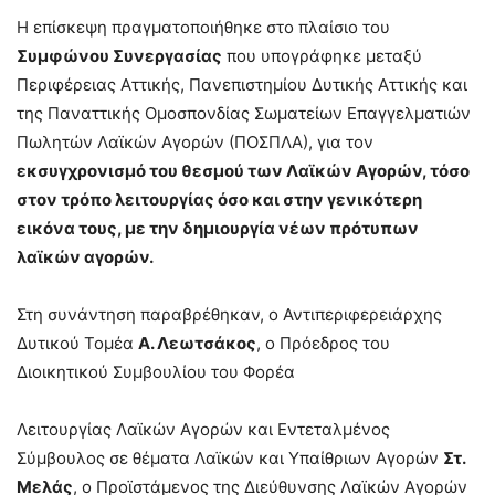
Η επίσκεψη πραγματοποιήθηκε στο πλαίσιο του
Συμφώνου Συνεργασίας
που υπογράφηκε μεταξύ
Περιφέρειας Αττικής, Πανεπιστημίου Δυτικής Αττικής και
της Παναττικής Ομοσπονδίας Σωματείων Επαγγελματιών
Πωλητών Λαϊκών Αγορών (ΠΟΣΠΛΑ), για τον
εκσυγχρονισμό του θεσμού των Λαϊκών Αγορών, τόσο
στον τρόπο λειτουργίας όσο και στην γενικότερη
εικόνα τους, με την δημιουργία νέων πρότυπων
λαϊκών αγορών.
Στη συνάντηση παραβρέθηκαν, ο Αντιπεριφερειάρχης
Δυτικού Τομέα
Α. Λεωτσάκος
, ο Πρόεδρος του
Διοικητικού Συμβουλίου του Φορέα
Λειτουργίας Λαϊκών Αγορών και Εντεταλμένος
Σύμβουλος σε θέματα Λαϊκών και Υπαίθριων Αγορών
Στ.
Μελάς
, ο Προϊστάμενος της Διεύθυνσης Λαϊκών Αγορών