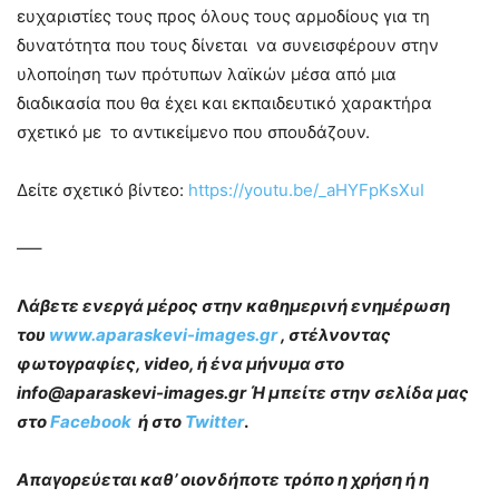
ευχαριστίες τους προς όλους τους αρμοδίους για τη
δυνατότητα που τους δίνεται να συνεισφέρουν στην
υλοποίηση των πρότυπων λαϊκών μέσα από μια
διαδικασία που θα έχει και εκπαιδευτικό χαρακτήρα
σχετικό με το αντικείμενο που σπουδάζουν.
Δείτε σχετικό βίντεο:
https://youtu.be/_aHYFpKsXuI
—–
Λ
άβετε ενεργά μέρος στην καθημερινή ενημέρωση
του
www.aparaskevi-images.gr
, στέλνοντας
φωτογραφίες, video, ή ένα μήνυμα στο
info@aparaskevi-images.gr Ή μπείτε στην σελίδα μας
στο
Facebook
ή στο
Twitter
.
Απαγορεύεται καθ’ οιονδήποτε τρόπο η χρήση ή η