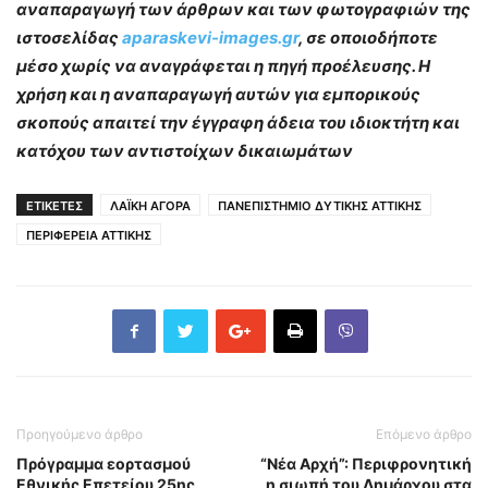
αναπαραγωγή των άρθρων και των φωτογραφιών της
ιστοσελίδας
aparaskevi-images.gr
, σε οποιοδήποτε
μέσο χωρίς να αναγράφεται η πηγή προέλευσης. Η
χρήση και η αναπαραγωγή αυτών για εμπορικούς
σκοπούς απαιτεί την έγγραφη άδεια του ιδιοκτήτη και
κατόχου των αντιστοίχων δικαιωμάτων
ΕΤΙΚΕΤΕΣ
ΛΑΪΚΗ ΑΓΟΡΑ
ΠΑΝΕΠΙΣΤΗΜΙΟ ΔΥΤΙΚΗΣ ΑΤΤΙΚΗΣ
ΠΕΡΙΦΕΡΕΙΑ ΑΤΤΙΚΗΣ
Προηγούμενο άρθρο
Επόμενο άρθρο
Πρόγραμμα εορτασμού
“Νέα Αρχή”: Περιφρονητική
Εθνικής Επετείου 25ης
η σιωπή του Δημάρχου στα