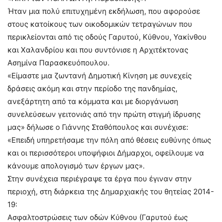
Ήταν μια πολύ επιτυχημένη εκδήλωση, που αφορούσε
στους κατοίκους των οικοδομικών τετραγώνων που
περικλείονται από τις οδούς Γαρυτού, Κύθνου, Υακίνθου
και Χαλανδρίου και που συντόνισε η Αρχιτέκτονας
Ασημίνα Παρασκευόπουλου.
«Είμαστε μια ζωντανή Δημοτική Κίνηση με συνεχείς
δράσεις ακόμη και στην περίοδο της πανδημίας,
ανεξάρτητη από τα κόμματα και με διοργάνωση
συνελεύσεων γειτονιάς από την πρώτη στιγμή ίδρυσης
μας» δήλωσε ο Γιάννης Σταθόπουλος και συνέχισε:
«Επειδή υπηρετήσαμε την πόλη από θέσεις ευθύνης όπως
και οι περισσότεροι υποψήφιοι Δήμαρχοι, οφείλουμε να
κάνουμε απολογισμό των έργων μας».
Στην συνέχεια περιέγραψε τα έργα που έγιναν στην
περιοχή, στη διάρκεια της Δημαρχιακής του θητείας 2014-
19:
Ασφαλτοστρώσεις των οδών Κύθνου (Γαρυτού έως