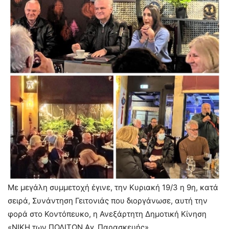
Με μεγάλη συμμετοχή έγινε, την Κυριακή 19/3 η 9η, κατά
σειρά, Συνάντηση Γειτονιάς που διοργάνωσε, αυτή την
φορά στο Κοντόπευκο, η Ανεξάρτητη Δημοτική Κίνηση
«ΝΙΚΗ των ΠΟΛΙΤΩΝ Αγ. Παρασκευής».