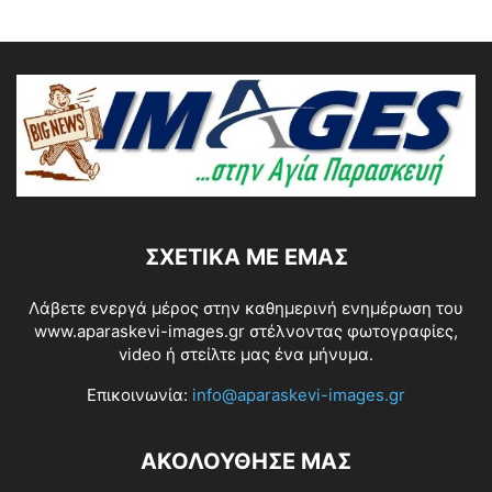
ΣΧΕΤΙΚΆ ΜΕ ΕΜΆΣ
Λάβετε ενεργά μέρος στην καθημερινή ενημέρωση του
www.aparaskevi-images.gr στέλνοντας φωτογραφίες,
video ή στείλτε μας ένα μήνυμα.
Επικοινωνία:
info@aparaskevi-images.gr
ΑΚΟΛΟΥΘΗΣΕ ΜΑΣ