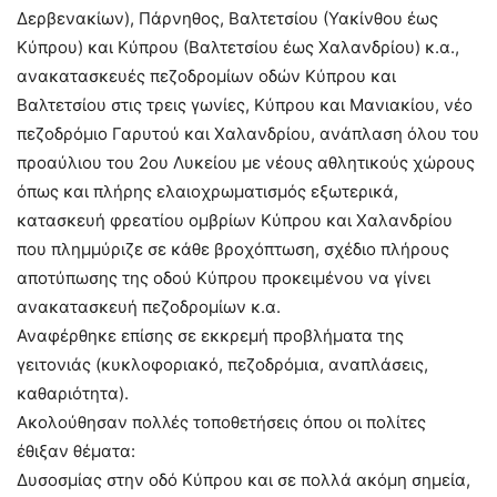
Δερβενακίων), Πάρνηθος, Βαλτετσίου (Υακίνθου έως
Κύπρου) και Κύπρου (Βαλτετσίου έως Χαλανδρίου) κ.α.,
ανακατασκευές πεζοδρομίων οδών Κύπρου και
Βαλτετσίου στις τρεις γωνίες, Κύπρου και Μανιακίου, νέο
πεζοδρόμιο Γαρυτού και Χαλανδρίου, ανάπλαση όλου του
προαύλιου του 2ου Λυκείου με νέους αθλητικούς χώρους
όπως και πλήρης ελαιοχρωματισμός εξωτερικά,
κατασκευή φρεατίου ομβρίων Κύπρου και Χαλανδρίου
που πλημμύριζε σε κάθε βροχόπτωση, σχέδιο πλήρους
αποτύπωσης της οδού Κύπρου προκειμένου να γίνει
ανακατασκευή πεζοδρομίων κ.α.
Αναφέρθηκε επίσης σε εκκρεμή προβλήματα της
γειτονιάς (κυκλοφοριακό, πεζοδρόμια, αναπλάσεις,
καθαριότητα).
Ακολούθησαν πολλές τοποθετήσεις όπου οι πολίτες
έθιξαν θέματα:
Δυσοσμίας στην οδό Κύπρου και σε πολλά ακόμη σημεία,