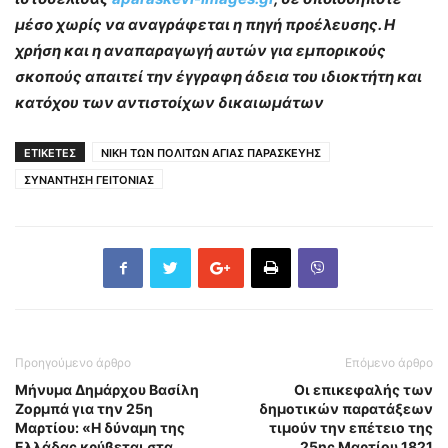
μέσο χωρίς να αναγράφεται η πηγή προέλευσης. Η
χρήση και η αναπαραγωγή αυτών για εμπορικούς
σκοπούς απαιτεί την έγγραφη άδεια του ιδιοκτήτη και
κατόχου των αντιστοίχων δικαιωμάτων
ΕΤΙΚΕΤΕΣ
ΝΙΚΗ ΤΩΝ ΠΟΛΙΤΩΝ ΑΓΙΑΣ ΠΑΡΑΣΚΕΥΗΣ
ΣΥΝΑΝΤΗΣΗ ΓΕΙΤΟΝΙΑΣ
Προηγούμενο άρθρο
Επόμενο άρθρο
Μήνυμα Δημάρχου Βασίλη
Οι επικεφαλής των
Ζορμπά για την 25η
δημοτικών παρατάξεων
Μαρτίου: «Η δύναμη της
τιμούν την επέτειο της
Ελλάδας κρύβεται στα
25ης Μαρτίου 1821