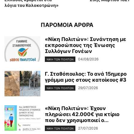
λόγια του Κολοκοτρώνη»
ΠΑΡΟΜΟΙΑ ΑΡΘΡΑ
«Νίκη Πολιτών»: Συνάντηση με
εκπροσώπους της Ένωσης
Συλλόγων Γονέων
04/08/2026
ΝΊΚΗ ΤΩΝ ΠΟΛΙΤΏΝ
Γ. Σταθόπουλος: Το ανά 15ημερο
γράμμα μας στους κατοίκους #3
29/07/2026
ΝΊΚΗ ΤΩΝ ΠΟΛΙΤΏΝ
«Νίκη Πολιτών»: Έχουν
πληρώσει 42.000€ για κτίριο
που δεν χρησιμοποιεί ο...
27/07/2026
ΝΊΚΗ ΤΩΝ ΠΟΛΙΤΏΝ