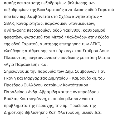
κακής κατάστασης πεζοδρομίων, βελτίωσης των
πεζοδρομίων της Βιοκλιματικής ανάπλασης οδού Γαρυτού
που δεν περιλαμβάνεται στο Σχέδιο κινητικότητας –
ΣΒΑΚ, Καθαριότητας, παράνομων σταθμεύσεων,
ανάπλασης πεζοδρομίων οδού Υακίνθου, καθαρισμού
φρεατίων, φωτισμού του Μετρό «Χαλάνδρι» στην έξοδο
της οδού Γαρυτού, αυστηρής επιτήρησης των ΔΕΚΟ,
ελεύθερης στάθμευσης στο πάρκινγκ του Σταθμού Δουκ.
Πλακεντίας, συγκοινωνιακής σύνδεσης με στάση Μετρό
«Αγία Παρασκευή» κ.α.
Σημειώνουμε την παρουσία των Δημ. Συμβούλων Παν.
Γκονη και Μαργαρίτας Δημητρίου – Καβρουδάκη, του
Προέδρου Συλλόγου κατοίκων Κοντόπευκου –
Παραδείσου Ανδρ. Αβραμίδη και της Αντιπροέδρου
Βούλας Κουτσογιάννη, οι οποίοι μίλησαν για τα
προβλήματα της περιοχής, της πρ. Προέδρου της
Δημοτικής Βιβλιοθήκης Κατ. Φλατσούση, μελών Δ.Σ.