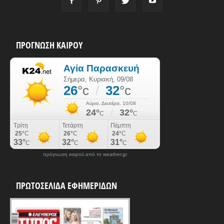
ΠΡΟΓΝΩΣΗ ΚΑΙΡΟΥ
πρόγνωση καιρού από το weather.gr
ΠΡΩΤΟΣΕΛΙΔΑ ΕΦΗΜΕΡΙΔΩΝ