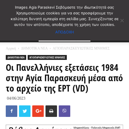
Images Agia Paraskevi Σεβόμαστε την ιδιωτικότητά σας
Χρησιμοποιούμε cookies για να σας προσφέρουμε την
καλύτερη δυνατή εμπειρία στη σελίδα μας. Συνεχίζοντας σε
αυτόν τον ιστότοπο, αποδέχεστε τη χρήση των cookies.
ΑΠΟΔΟΧΗ
Αρχική
ΔΗΜΟΤΙΚΑ ΝΕΑ
ΑΓΙΟΠΑΡΑΣΚΕΥΙΩΤΙΚΕΣ ΜΝΗΜΕΣ
ΔΗΜΟΤΙΚΑ ΝΕΑ
ΑΓΙΟΠΑΡΑΣΚΕΥΙΩΤΙΚΕΣ ΜΝΗΜΕΣ
Οι Πανελλήνιες εξετάσεις 1984
στην Αγία Παρασκευή μέσα από
το αρχείο της ΕΡΤ (VD)
04/06/2023