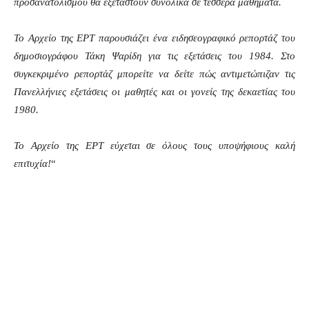
προσανατολισμού θα εξεταστούν συνολικά σε τέσσερα μαθήματα.
Το Αρχείο της ΕΡΤ παρουσιάζει ένα ειδησεογραφικό ρεπορτάζ του
δημοσιογράφου Τάκη Ψαρίδη για τις εξετάσεις του 1984. Στο
συγκεκριμένο ρεπορτάζ μπορείτε να δείτε πώς αντιμετώπιζαν τις
Πανελλήνιες εξετάσεις οι μαθητές και οι γονείς της δεκαετίας του
1980.
Το Αρχείο της ΕΡΤ εύχεται σε όλους τους υποψήφιους καλή
επιτυχία!
“