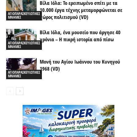
Βίλα Ιόλα: Το ερειπωμένο σπίτι με τα
10.000 έργα τέχνης μεταμορφώνεται σε
ΑΓΙΟΠΑΡΑΣΚΕΥΙΩΤΙΚΕΣ
χώρος πολιτισμού (VD)
ΜΝΗΜΕΣ
Βίλα Ιόλα, ένα μουσείο που άργησε 40
χρόνια – Η πικρή ιστορία από πίσω
ΑΓΙΟΠΑΡΑΣΚΕΥΙΩΤΙΚΕΣ
ΜΝΗΜΕΣ
Μονή του Αγίου Ιωάννου του Κυνηγού
1968 (VD)
ΑΓΙΟΠΑΡΑΣΚΕΥΙΩΤΙΚΕΣ
ΜΝΗΜΕΣ