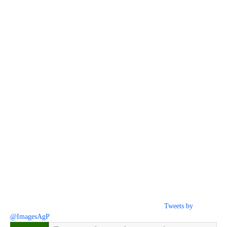
Tweets by
@ImagesAgP