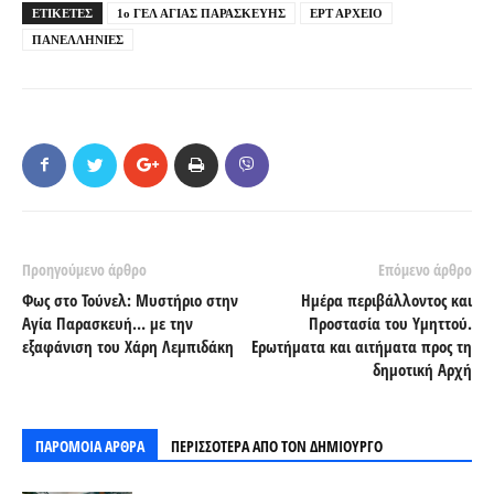
ΕΤΙΚΕΤΕΣ
1ο ΓΕΛ ΑΓΙΑΣ ΠΑΡΑΣΚΕΥΗΣ
ΕΡΤ ΑΡΧΕΙΟ
ΠΑΝΕΛΛΗΝΙΕΣ
Προηγούμενο άρθρο
Επόμενο άρθρο
Φως στο Τούνελ: Μυστήριο στην
Ημέρα περιβάλλοντος και
Αγία Παρασκευή… με την
Προστασία του Υμηττού.
εξαφάνιση του Χάρη Λεμπιδάκη
Ερωτήματα και αιτήματα προς τη
δημοτική Αρχή
ΠΑΡΟΜΟΙΑ ΑΡΘΡΑ
ΠΕΡΙΣΣΟΤΕΡΑ ΑΠΟ ΤΟΝ ΔΗΜΙΟΥΡΓΟ