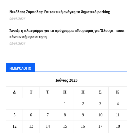
Νικόλαος Ζόμπολας: Επιτακτική ανάγκη το δημοτικό parking
06/08/2026
Άνοιξε η πλατφόρμα για το πρόγραμμα «Τουρισμός για Όλους», ποιοι
κάνουν σήμερα αίτηση
05/08/2026
ΗΜΕΡΟΛΟΓΙΟ
Ιούνιος 2023
Δ
Τ
Τ
Π
Π
Σ
Κ
1
2
3
4
5
6
7
8
9
10
11
12
13
14
15
16
17
18