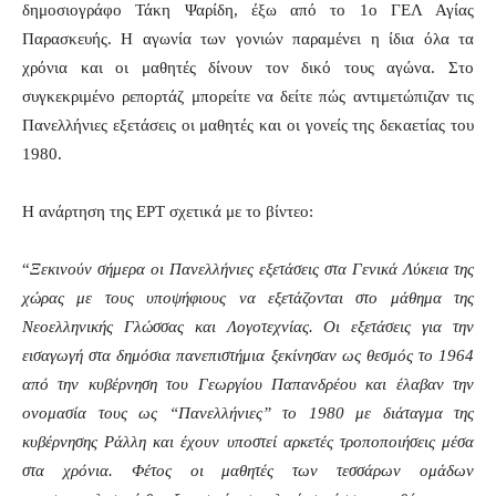
δημοσιογράφο Τάκη Ψαρίδη, έξω από το 1ο ΓΕΛ Αγίας
Παρασκευής. Η αγωνία των γονιών παραμένει η ίδια όλα τα
χρόνια και οι μαθητές δίνουν τον δικό τους αγώνα. Στο
συγκεκριμένο ρεπορτάζ μπορείτε να δείτε πώς αντιμετώπιζαν τις
Πανελλήνιες εξετάσεις οι μαθητές και οι γονείς της δεκαετίας του
1980.
Η ανάρτηση της ΕΡΤ σχετικά με το βίντεο:
“
Ξεκινούν σήμερα οι Πανελλήνιες εξετάσεις στα Γενικά Λύκεια της
χώρας με τους υποψήφιους να εξετάζονται στο μάθημα της
Νεοελληνικής Γλώσσας και Λογοτεχνίας. Οι εξετάσεις για την
εισαγωγή στα δημόσια πανεπιστήμια ξεκίνησαν ως θεσμός το 1964
από την κυβέρνηση του Γεωργίου Παπανδρέου και έλαβαν την
ονομασία τους ως “Πανελλήνιες” το 1980 με διάταγμα της
κυβέρνησης Ράλλη και έχουν υποστεί αρκετές τροποποιήσεις μέσα
στα χρόνια. Φέτος οι μαθητές των τεσσάρων ομάδων