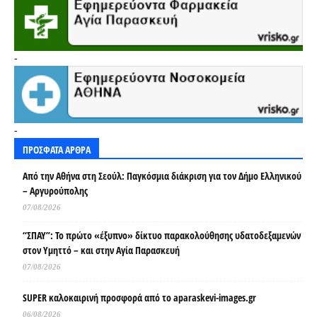
-
-
ΠΡΟΣΦΑΤΑ ΑΡΘΡΑ
Από την Αθήνα στη Σεούλ: Παγκόσμια διάκριση για τον Δήμο Ελληνικού
– Αργυρούπολης
07/08/2026
“ΣΠΑΥ”: Το πρώτο «έξυπνο» δίκτυο παρακολούθησης υδατοδεξαμενών
στον Υμηττό – και στην Αγία Παρασκευή
07/08/2026
SUPER καλοκαιρινή προσφορά από το aparaskevi-images.gr
06/08/2026