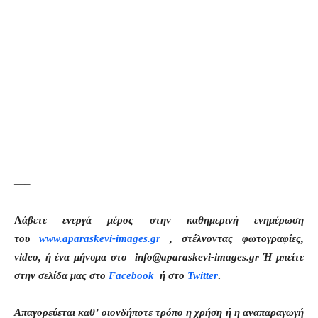
—–
Λ
άβετε ενεργά μέρος στην καθημερινή ενημέρωση
του
www.aparaskevi-images.gr
, στέλνοντας φωτογραφίες,
video, ή ένα μήνυμα στο info@aparaskevi-images.gr Ή μπείτε
στην σελίδα μας στο
Facebook
ή στο
Twitter
.
Απαγορεύεται καθ’ οιονδήποτε τρόπο η χρήση ή η αναπαραγωγή