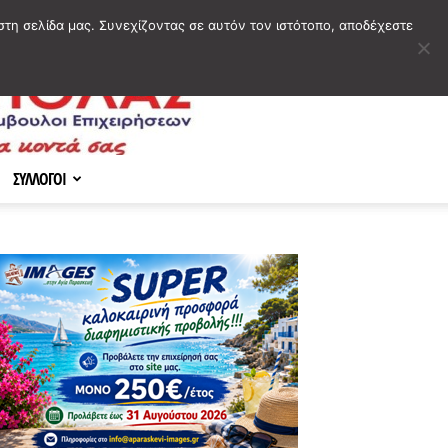
στη σελίδα μας. Συνεχίζοντας σε αυτόν τον ιστότοπο, αποδέχεστε
ΣΥΛΛΟΓΟΙ