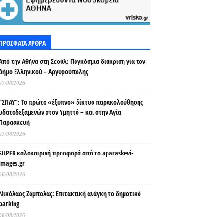
ΠΡΟΣΦΑΤΑ ΑΡΘΡΑ
Από την Αθήνα στη Σεούλ: Παγκόσμια διάκριση για τον
Δήμο Ελληνικού – Αργυρούπολης
07/08/2026
“ΣΠΑΥ”: Το πρώτο «έξυπνο» δίκτυο παρακολούθησης
υδατοδεξαμενών στον Υμηττό – και στην Αγία
Παρασκευή
07/08/2026
SUPER καλοκαιρινή προσφορά από το aparaskevi-
images.gr
06/08/2026
Νικόλαος Ζόμπολας: Επιτακτική ανάγκη το δημοτικό
parking
06/08/2026