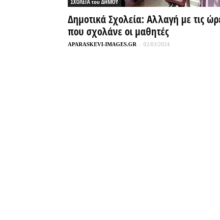
ΣΧΟΛΕΙΑ του ΔΗΜΟΥ
Δημοτικά Σχολεία: Αλλαγή με τις ώρ
που σχολάνε οι μαθητές
APARASKEVI-IMAGES.GR
-
02/03/2024