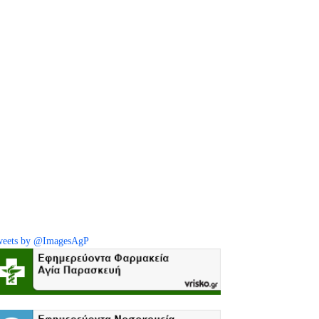
eets by @ImagesAgP