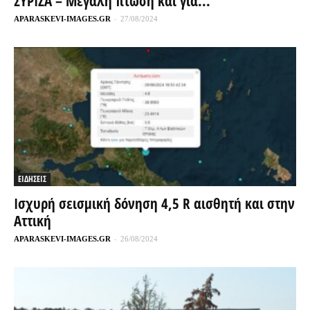
ΣΥΡΙΖΑ – Μεγάλη πτώση και για...
APARASKEVI-IMAGES.GR
-
27/08/2024
ΕΙΔΗΣΕΙΣ
Ισχυρή σεισμική δόνηση 4,5 R αισθητή και στην
Αττική
APARASKEVI-IMAGES.GR
-
26/08/2024