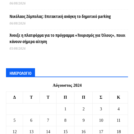
06/08/2026
Νικόλαος Ζόμπολας: Επιτακτική ανάγκη το δημοτικό parking
06/08/2026
Άνοιξε η πλατφόρμα για το πρόγραμμα «Τουρισμός για Όλους», ποιοι
κάνουν σήμερα αίτηση
05/08/2026
ΗΜΕΡΟΛΟΓΙΟ
Αύγουστος 2024
Δ
Τ
Τ
Π
Π
Σ
Κ
1
2
3
4
5
6
7
8
9
10
11
12
13
14
15
16
17
18