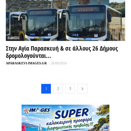
ΕΙΔΗΣΕΙΣ
Στην Αγία Παρασκευή & σε άλλους 26 Δήμους
δρομολογούνται...
APARASKEVI-IMAGES.GR
-
26/08/2024
1
2
3