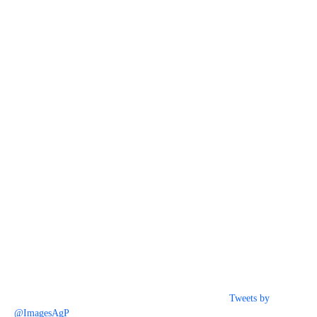
Tweets by
@ImagesAgP