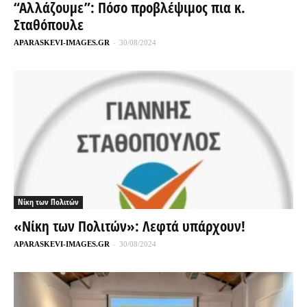
“Aλλάζουμε”: Πόσο προβλέψιμος πια κ.
Σταθόπουλε
APARASKEVI-IMAGES.GR
-
30/08/2024
Νίκη των Πολιτών
«Νίκη των Πολιτών»: Λεφτά υπάρχουν!
APARASKEVI-IMAGES.GR
-
30/08/2024