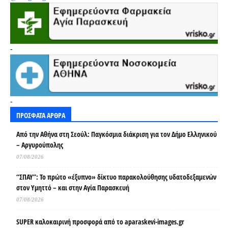
-
-
ΠΡΟΣΦΑΤΑ ΑΡΘΡΑ
Από την Αθήνα στη Σεούλ: Παγκόσμια διάκριση για τον Δήμο Ελληνικού
– Αργυρούπολης
07/08/2026
“ΣΠΑΥ”: Το πρώτο «έξυπνο» δίκτυο παρακολούθησης υδατοδεξαμενών
στον Υμηττό – και στην Αγία Παρασκευή
07/08/2026
SUPER καλοκαιρινή προσφορά από το aparaskevi-images.gr