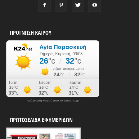
ΠΡΟΓΝΩΣΗ ΚΑΙΡΟΥ
πρόγνωση καιρού από το weather.gr
ΠΡΩΤΟΣΕΛΙΔΑ ΕΦΗΜΕΡΙΔΩΝ