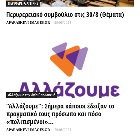
ΠΕΡΙΦΕΡΕΙΑ ΑΤΤΙΚΗΣ
Περιφερειακό συμβούλιο στις 30/8 (Θέματα)
APARASKEVI-IMAGES.GR
-
29/08/2024
Αλλάζουμε την Αγία Παρασκευή
“Αλλάζουμε”: Σήμερα κάποιοι έδειξαν το
πραγματικό τους πρόσωπο και πόσο
«πολιτισμένοι»...
APARASKEVI-IMAGES.GR
-
29/08/2024