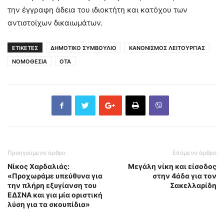
την έγγραφη άδεια του ιδιοκτήτη και κατόχου των
αντιστοίχων δικαιωμάτων.
ΕΤΙΚΕΤΕΣ
ΔΗΜΟΤΙΚΟ ΣΥΜΒΟΥΛΙΟ
ΚΑΝΟΝΙΣΜΟΣ ΛΕΙΤΟΥΡΓΙΑΣ
ΝΟΜΟΘΕΣΙΑ
ΟΤΑ
Προηγούμενο άρθρο
Επόμενο άρθρο
Νίκος Χαρδαλιάς:
Μεγάλη νίκη και είσοδος
«Προχωράμε υπεύθυνα για
στην 4άδα για τον
την πλήρη εξυγίανση του
Σακελλαρίδη
ΕΔΣΝΑ και για μία οριστική
λύση για τα σκουπίδια»