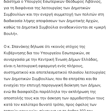
διάστημα ο Υπουργός Εσωτερικών Θεόδωρος Λιβάνιος,
για τη διαφάνεια της λειτουργίας των Δημοτικών
Συμβουλίων και την ενεργή συμμετοχή των πολιτών στη
διαδικασία λήψης αποφάσεων των Δημοτικής Αρχών,
καθώς τα Δημοτικά Συμβούλια αναδεικνύονται σε «μικρή
Βουλή».
Ο κ. Σπανάκης δήλωσε ότι «κοινός στόχος της
Κυβέρνησης δια του Υπουργείου Εσωτερικών, σε
συνεργασία με την Κεντρική Ένωση Δήμων Ελλάδας,
είναι η λειτουργική εφαρμογή ενός πλήρους,
συστηματικού και αποτελεσματικού πλαισίου λειτουργίας
των Δημοτικών Συμβουλίων, που θα επιτρέπει και θα
ενισχύει την επιτυχή παραγωγική διοίκηση των Δήμων,
ενώ θα διασφαλίζει παράλληλα την εκπλήρωση της
αποστολής τους και την άσκηση των αρμοδιοτήτων τους
κατά τον καλύτερο δυνατό τρόπο, προς όφελος των
τοπικών κοινωνών, σύμφωνα με το άρθρο 102 του