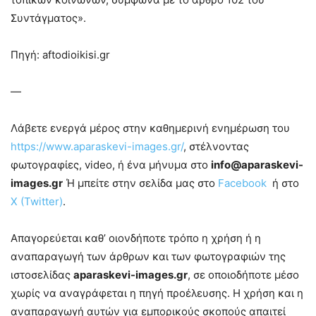
Συντάγματος».
Πηγή: aftodioikisi.gr
—
Λάβετε ενεργά μέρος στην καθημερινή ενημέρωση του
https://www.aparaskevi-images.gr/
, στέλνοντας
φωτογραφίες, video, ή ένα μήνυμα στο
info@aparaskevi-
images.gr
Ή μπείτε στην σελίδα μας στο
Facebook
ή στο
X (Twitter)
.
Απαγορεύεται καθ’ οιονδήποτε τρόπο η χρήση ή η
αναπαραγωγή των άρθρων και των φωτογραφιών της
ιστοσελίδας
aparaskevi-images.gr
, σε οποιοδήποτε μέσο
χωρίς να αναγράφεται η πηγή προέλευσης. Η χρήση και η
αναπαραγωγή αυτών για εμπορικούς σκοπούς απαιτεί