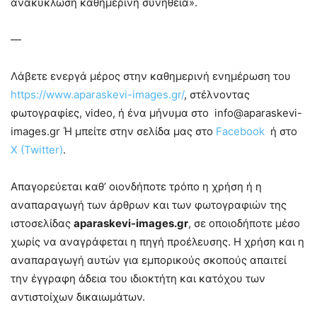
ανακύκλωση καθημερινή συνήθεια».
—
Λάβετε ενεργά μέρος στην καθημερινή ενημέρωση του
https://www.aparaskevi-images.gr/
, στέλνοντας
φωτογραφίες, video, ή ένα μήνυμα στο info@aparaskevi-
images.gr Ή μπείτε στην σελίδα μας στο
Facebook
ή στο
X (Twitter)
.
Απαγορεύεται καθ’ οιονδήποτε τρόπο η χρήση ή η
αναπαραγωγή των άρθρων και των φωτογραφιών της
ιστοσελίδας
aparaskevi-images.gr
, σε οποιοδήποτε μέσο
χωρίς να αναγράφεται η πηγή προέλευσης. Η χρήση και η
αναπαραγωγή αυτών για εμπορικούς σκοπούς απαιτεί
την έγγραφη άδεια του ιδιοκτήτη και κατόχου των
αντιστοίχων δικαιωμάτων.