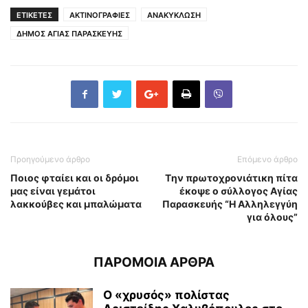
ΕΤΙΚΕΤΕΣ
ΑΚΤΙΝΟΓΡΑΦΙΕΣ
ΑΝΑΚΥΚΛΩΣΗ
ΔΗΜΟΣ ΑΓΙΑΣ ΠΑΡΑΣΚΕΥΗΣ
Προηγούμενο άρθρο
Επόμενο άρθρο
Ποιος φταίει και οι δρόμοι
Tην πρωτοχρονιάτικη πίτα
μας είναι γεμάτοι
έκοψε ο σύλλογος Αγίας
λακκούβες και μπαλώματα
Παρασκευής “Η Αλληλεγγύη
για όλους”
ΠΑΡΟΜΟΙΑ ΑΡΘΡΑ
Ο «χρυσός» πολίστας