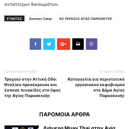
αντιστοίχων δικαιωμάτων.
ΕΤΙΚΕΤΕΣ
Summer Camp
ΑΟ ΠΗΓΑΣΟΣ ΑΓΙΑΣ ΠΑΡΑΣΚΕΥΗΣ
Προηγούμενο άρθρο
Επόμενο άρθρο
Τροχαίο στην Αττική Οδό:
Καταγγελία για περιστατικό
Νταλίκα προσέκρουσε και
εργασιακού εκφοβισμού
έσπασε πινακίδες στο ύψος
στο Δήμο Αγίας
της Αγίας Παρασκευής
Παρασκευής
ΠΑΡΟΜΟΙΑ ΑΡΘΡΑ
Διήμερο Muay Thai στην Αγία