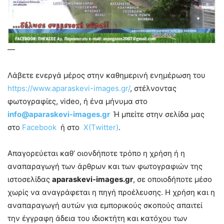
—
Λάβετε ενεργά μέρος στην καθημερινή ενημέρωση του
https://www.aparaskevi-images.gr/
, στέλνοντας
φωτογραφίες, video, ή ένα μήνυμα στο
info@aparaskevi-images.gr
Ή μπείτε στην σελίδα μας
στο
Facebook
ή στο
X(Twitter)
.
Απαγορεύεται καθ’ οιονδήποτε τρόπο η χρήση ή η
αναπαραγωγή των άρθρων και των φωτογραφιών της
ιστοσελίδας
aparaskevi-images.gr
, σε οποιοδήποτε μέσο
χωρίς να αναγράφεται η πηγή προέλευσης. Η χρήση και η
αναπαραγωγή αυτών για εμπορικούς σκοπούς απαιτεί
την έγγραφη άδεια του ιδιοκτήτη και κατόχου των