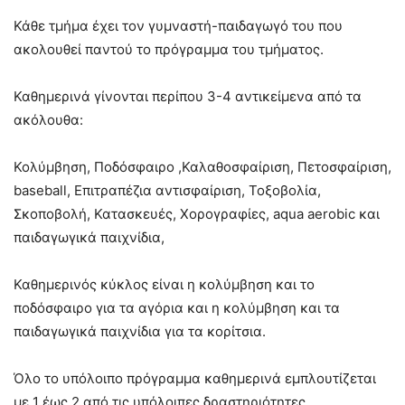
Κάθε τμήμα έχει τον γυμναστή-παιδαγωγό του που
ακολουθεί παντού το πρόγραμμα του τμήματος.
Καθημερινά γίνονται περίπου 3-4 αντικείμενα από τα
ακόλουθα:
Κολύμβηση, Ποδόσφαιρο ,Καλαθοσφαίριση, Πετοσφαίριση,
baseball, Επιτραπέζια αντισφαίριση, Τοξοβολία,
Σκοποβολή, Κατασκευές, Χορογραφίες, aqua aerobic και
παιδαγωγικά παιχνίδια,
Καθημερινός κύκλος είναι η κολύμβηση και το
ποδόσφαιρο για τα αγόρια και η κολύμβηση και τα
παιδαγωγικά παιχνίδια για τα κορίτσια.
Όλο το υπόλοιπο πρόγραμμα καθημερινά εμπλουτίζεται
με 1 έως 2 από τις υπόλοιπες δραστηριότητες.