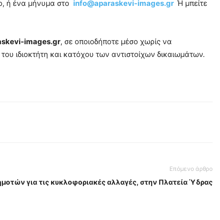
o, ή ένα μήνυμα στο
info@aparaskevi-images.gr
Ή μπείτε
askevi-images.gr
, σε οποιοδήποτε μέσο χωρίς να
του ιδιοκτήτη και κατόχου των αντιστοίχων δικαιωμάτων.
Επόμενο άρθρο
μοτών για τις κυκλοφοριακές αλλαγές, στην Πλατεία Ύδρας