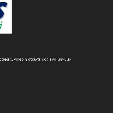
φίες, video ή στείλτε μας ένα μήνυμα.