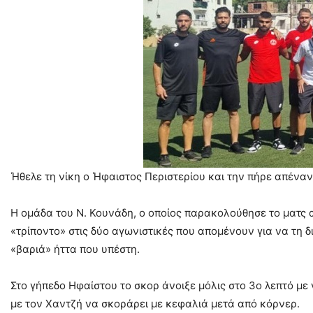
Ήθελε τη νίκη ο Ήφαιστος Περιστερίου και την πήρε απένα
Η ομάδα του Ν. Κουνάδη, ο οποίος παρακολούθησε το ματς 
«τρίποντο» στις δύο αγωνιστικές που απομένουν για να τη δ
«βαριά» ήττα που υπέστη.
Στο γήπεδο Ηφαίστου το σκορ άνοιξε μόλις στο 3ο λεπτό με
με τον Χαντζή να σκοράρει με κεφαλιά μετά από κόρνερ.