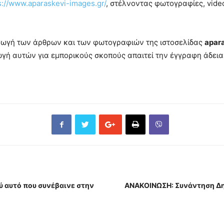
s://www.aparaskevi-images.gr/
, στέλνοντας φωτογραφίες, vide
αγωγή των άρθρων και των φωτογραφιών της ιστοσελίδας
apar
ή αυτών για εμπορικούς σκοπούς απαιτεί την έγγραφη άδεια 
 αυτό που συνέβαινε στην
ΑΝΑΚΟΙΝΩΣΗ: Συνάντηση Δη