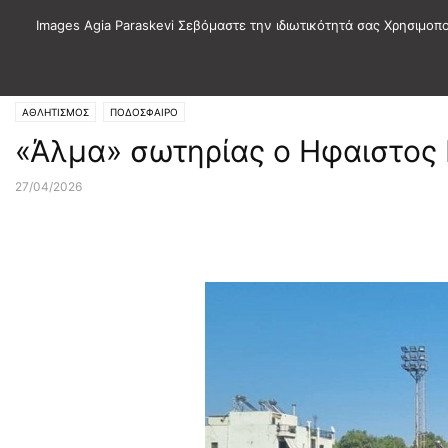
Images Agia Paraskevi Σεβόμαστε την ιδιωτικότητά σας Χρησιμοπ
Αρχική
ΑΘΛΗΤΙΣΜΟΣ
ΠΟΔΟΣΦΑΙΡΟ
ΑΘΛΗΤΙΣΜΟΣ
ΠΟΔΟΣΦΑΙΡΟ
«Άλμα» σωτηρίας ο Ηφαιστος 
27/04/2026