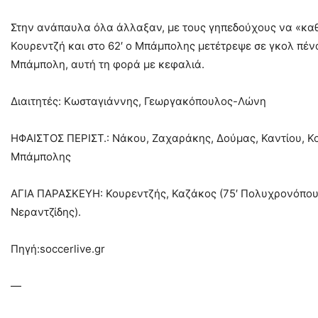
Στην ανάπαυλα όλα άλλαξαν, με τους γηπεδούχους να «καθα
Κουρεντζή και στο 62′ ο Μπάμπολης μετέτρεψε σε γκολ πέναλ
Μπάμπολη, αυτή τη φορά με κεφαλιά.
Διαιτητές: Κωσταγιάννης, Γεωργακόπουλος-Λώνη
ΗΦΑΙΣΤΟΣ ΠΕΡΙΣΤ.: Νάκου, Ζαχαράκης, Δούμας, Καντίου, Κου
Μπάμπολης
ΑΓΙΑ ΠΑΡΑΣΚΕΥΗ: Κουρεντζής, Καζάκος (75′ Πολυχρονόπουλος
Νεραντζίδης).
Πηγή:soccerlive.gr
—