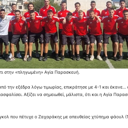
ντι στην «πληγωμένη» Αγία Παρασκευή.
από την εξέδρα λόγω τιμωρίας, επικράτησε με 4-1 και έκανε…
ιασφαλίσει. Αξίζει να σημειωθεί, μάλιστα, ότι και η Αγία Παρ
 γκολ που πέτυχε ο Ζαχαράκης με απευθείας χτύπημα φάουλ (1-