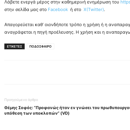
Λάβετε ενεργά μέρος στην καθημερινή ενημέρωση του
http
στην σελίδα μας στο
Facebook
ή στο
X(Twitter)
.
Απαγορεύεται καθ’ οιονδήποτε τρόπο η χρήση ή η αναπαρ
αναγράφεται η πηγή προέλευσης. Η χρήση και η αναπαραγωγ
ΕΤΙΚΕΤΕΣ
ΠΟΔΟΣΦΑΙΡΟ
Προηγούμενο άρθρο
Θέμης Σοφός: “Προφανώς ήταν εν γνώσει του πρωθυπουργού
υπόθεση των υποκλοπών” (VD)