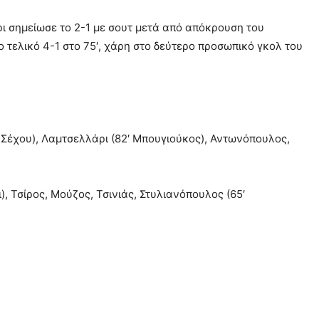
ι σημείωσε το 2-1 με σουτ μετά από απόκρουση του
 τελικό 4-1 στο 75′, χάρη στο δεύτερο προσωπικό γκολ του
 Σέχου), Λαμτσελλάρι (82′ Μπουγιούκος), Αντωνόπουλος,
 Τσίρος, Μούζος, Τσινιάς, Στυλιανόπουλος (65′