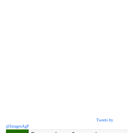
Tweets by
@ImagesAgP