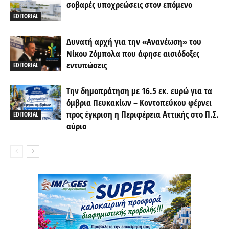
σοβαρές υποχρεώσεις στον επόμενο
EDITORIAL
Δυνατή αρχή για την «Ανανέωση» του
Νίκου Ζόμπολα που άφησε αισιόδοξες
εντυπώσεις
EDITORIAL
Την δημοπράτηση με 16.5 εκ. ευρώ για τα
όμβρια Πευκακίων – Κοντοπεύκου φέρνει
προς έγκριση η Περιφέρεια Αττικής στο Π.Σ.
EDITORIAL
αύριο