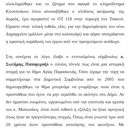
ολοκληρώθηκε και το ζήτημα που αφορά το κληροδότημα
Κουτσούκου όπου αποσοβήθηκε ο κίνδυνος ακύρωσης της
δωρεάς, έχει αγοραστεί το ΟΤ 118 στην περιοχή του Τσακού.
Είμαστε στην τελική ευθεία, είπε, για την δημοπράτηση του νέου
Δημαρχείου (μάλλον μέσα στο καλοκαίρι) και αύριο υπογράφεται
η οριστική παράδοση του έργου από τον προηγούμενο ανάδοχο.
Στη συνέχεια το λόγο έλαβε ο εντεταλμένος σύμβουλος
κ.
Σωτήρης Παπαμιχαήλ
ο οποίος τόνισε πως είναι μια ιστορική
στιγμή για το δήμο Αγίας Παρασκευής. Όσοι είχαμε την τύχη να
συμμετέχουμε στα Δημοτικά Συμβούλια από το 2005 που
δημιουργήθηκε το θέμα μπορούμε να γνωρίζουμε ποια είναι η
προσπάθεια που έγινε να μην περιέλθει το ακίνητο στο Δήμο. Αν
δεν ήμασταν ενωμένοι, οργανωμένοι υπό την εποπτεία και ηγεσία
του κ. Μυλωνάκη, είναι πολύ πιθανό η εξέλιξη να ήταν αρνητική
όπως ήταν σε προγενέστερες στιγμές. Όπως είναι γνωστό πριν από
20 χρόνια έγινε προσπάθεια εκποίησης του ακινήτου. Με