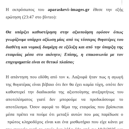
Η εκπρόσωπος του
aparaskevi
–
images
.
gr
έθεσε την εξής
ερώτηση (23:47 στο βίντεο):
Θα υπάρξει καθυστέρηση στην αξιοποίηση εφόσον όπως
γνωρίζουμε υπάρχει αξίωση μίας από τις τέσσερις θυγατέρες του
διαθέτη και νομική διαμάχη σε εξέλιξη και από την ύπαρξη της
εταιρείας μέσα στο ακίνητο; Επίσης, η επικοινωνία με τον
επιχειρηματία είναι σε θετικό πλαίσιο;
Η απάντηση που εδόθη από τον κ. Λαζουρά ήταν πως η αγωγή
της θυγατέρας είναι βέβαιο ότι δεν θα έχει καμία τύχη, οπότε δεν
καθυστερεί την διαδικασία της αξιοποίησης ανεξαρτήτως του
αποτελέσματος γιατί δεν μπορούμε να προδικάσουμε το
αποτέλεσμα. Όσον αφορά το θέμα της εταιρείας που βρίσκεται
μέσα πρέπει να πούμε ότι μεταξύ αυτών που μας παρέδωσε ο
πρώτος κληροδόχος είναι και ένα μισθωτήριο που είχε κάνει με