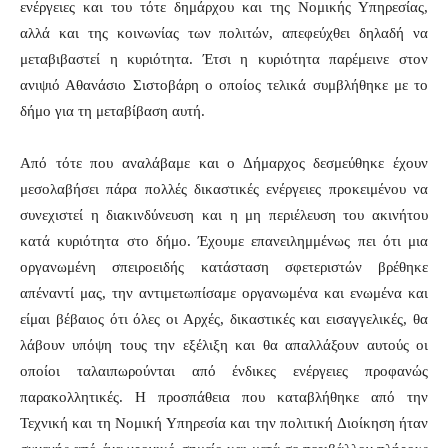
ενέργειες και του τότε δημάρχου και της Νομικής Υπηρεσίας,
αλλά και της κοινωνίας των πολιτών, απεφεύχθει δηλαδή να
μεταβιβαστεί η κυριότητα. Έτσι η κυριότητα παρέμεινε στον
ανιψιό Αθανάσιο Σιστοβάρη ο οποίος τελικά συμβλήθηκε με το
δήμο για τη μεταβίβαση αυτή.
Από τότε που αναλάβαμε και ο Δήμαρχος δεσμεύθηκε έχουν
μεσολαβήσει πάρα πολλές δικαστικές ενέργειες προκειμένου να
συνεχιστεί η διακινδύνευση και η μη περιέλευση του ακινήτου
κατά κυριότητα στο δήμο. Έχουμε επανειλημμένως πει ότι μια
οργανωμένη σπειροειδής κατάσταση σφετεριστών βρέθηκε
απέναντί μας, την αντιμετωπίσαμε οργανωμένα και ενωμένα και
είμαι βέβαιος ότι όλες οι Αρχές, δικαστικές και εισαγγελικές, θα
λάβουν υπόψη τους την εξέλιξη και θα απαλλάξουν αυτούς οι
οποίοι ταλαιπωρούνται από ένδικες ενέργειες προφανώς
παρακολλητικές. Η προσπάθεια που καταβλήθηκε από την
Τεχνική και τη Νομική Υπηρεσία και την πολιτική Διοίκηση ήταν