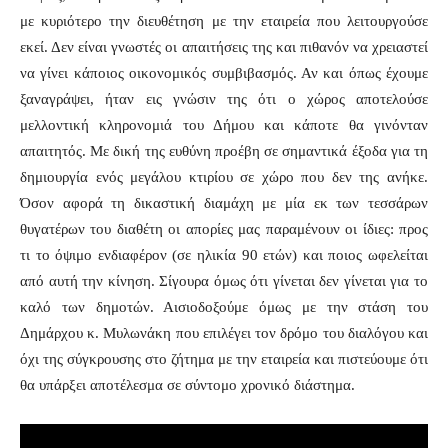
με κυριότερο την διευθέτηση με την εταιρεία που λειτουργούσε
εκεί. Δεν είναι γνωστές οι απαιτήσεις της και πιθανόν να χρειαστεί
να γίνει κάποιος οικονομικός συμβιβασμός. Αν και όπως έχουμε
ξαναγράψει, ήταν εις γνώσιν της ότι ο χώρος αποτελούσε
μελλοντική κληρονομιά του Δήμου και κάποτε θα γινόνταν
απαιτητός. Με δική της ευθύνη προέβη σε σημαντικά έξοδα για τη
δημιουργία ενός μεγάλου κτιρίου σε χώρο που δεν της ανήκε.
Όσον αφορά τη δικαστική διαμάχη με μία εκ των τεσσάρων
θυγατέρων του διαθέτη οι απορίες μας παραμένουν οι ίδιες: προς
τι το όψιμο ενδιαφέρον (σε ηλικία 90 ετών) και ποιος ωφελείται
από αυτή την κίνηση. Σίγουρα όμως ότι γίνεται δεν γίνεται για το
καλό των δημοτών. Αισιοδοξούμε όμως με την στάση του
Δημάρχου κ. Μυλωνάκη που επιλέγει τον δρόμο του διαλόγου και
όχι της σύγκρουσης στο ζήτημα με την εταιρεία και πιστεύουμε ότι
θα υπάρξει αποτέλεσμα σε σύντομο χρονικό διάστημα.