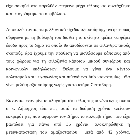
είχε ασκηθεί στο παρελθόν επέμεινε μέχρι τέλους και συντάχθηκε
και υπογράφτηκε το συμβόλαιο.
Αποκαλύπτοντας τα μελλοντικά σχέδια αξιοποίησης, ανέφερε πως
σύμφωνα με τη βούληση του διαθέτη το ακίνητο πρέπει να φέρει
έσοδα προς το δήμο τα οποία θα αποδίδονται σε φιλανθρωπικούς
σκοπούς, άρα έχουμε την πρόθεση να μισθώσουμε κάποιους από
τους χώρους για τη φιλοξενία κάποιου μικρού συνεδρίου και
κοινωνικών εκδηλώσεων. Θέλουμε να γίνει ένα κέντρο
πολιτισμού και ψυχαγωγίας και πιθανά ένα hub καινοτομίας. Θα
γίνει μελέτη αξιοποίησης νωρίς για το κτήμα Σιστοβάρη.
Κάνοντας έναν μίνι απολογισμό στο τέλος της συνέντευξης τύπου
ο κ. Δήμαρχος είπε πως αυτά τα δυόμιση χρόνια κλείνουν
εκκρεμότητες που αφορούν τον Δήμο: το κολυμβητήριο που είχε
βαλτώσει για πάνω από 35 χρόνια, ολοκληρώθηκε η
μετεγκατάσταση του αμαξοστασίου μετά από 42 χρόνια,