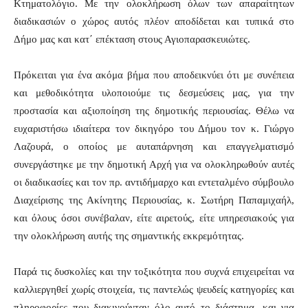
Κτηματολόγιο. Με την ολοκλήρωση όλων των απαραίτητων
διαδικασιών ο χώρος αυτός πλέον αποδίδεται και τυπικά στο
Δήμο μας και κατ΄ επέκταση στους Αγιοπαρασκευιώτες.
Πρόκειται για ένα ακόμα βήμα που αποδεικνύει ότι με συνέπεια
και μεθοδικότητα υλοποιούμε τις δεσμεύσεις μας, για την
προστασία και αξιοποίηση της δημοτικής περιουσίας. Θέλω να
ευχαριστήσω ιδιαίτερα τον δικηγόρο του Δήμου τον κ. Γιώργο
Λαζουρά, ο οποίος με αυταπάρνηση και επαγγελματισμό
συνεργάστηκε με την δημοτική Αρχή για να ολοκληρωθούν αυτές
οι διαδικασίες και τον πρ. αντιδήμαρχο και εντεταλμένο σύμβουλο
Διαχείρισης της Ακίνητης Περιουσίας, κ. Σωτήρη Παπαμιχαήλ,
και όλους όσοι συνέβαλαν, είτε αιρετούς, είτε υπηρεσιακούς για
την ολοκλήρωση αυτής της σημαντικής εκκρεμότητας.
Παρά τις δυσκολίες και την τοξικότητα που συχνά επιχειρείται να
καλλιεργηθεί χωρίς στοιχεία, τις παντελώς ψευδείς κατηγορίες και
πληροφορίες που διακινούνταν όλο αυτό το διάστημα, και για