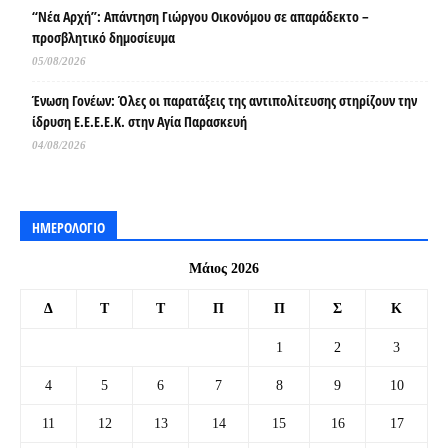
“Νέα Αρχή”: Απάντηση Γιώργου Οικονόμου σε απαράδεκτο –
προσβλητικό δημοσίευμα
05/08/2026
Ένωση Γονέων: Όλες οι παρατάξεις της αντιπολίτευσης στηρίζουν την
ίδρυση Ε.Ε.Ε.Ε.Κ. στην Αγία Παρασκευή
04/08/2026
ΗΜΕΡΟΛΟΓΙΟ
Μάιος 2026
Δ
Τ
Τ
Π
Π
Σ
Κ
1
2
3
4
5
6
7
8
9
10
11
12
13
14
15
16
17