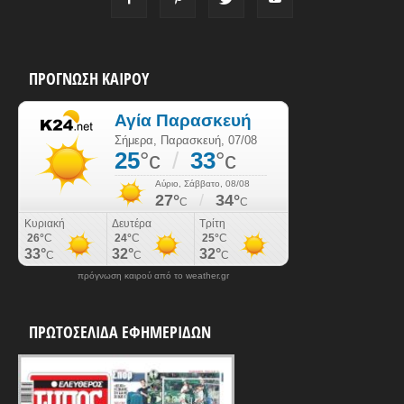
ΠΡΟΓΝΩΣΗ ΚΑΙΡΟΥ
πρόγνωση καιρού από το weather.gr
ΠΡΩΤΟΣΕΛΙΔΑ ΕΦΗΜΕΡΙΔΩΝ