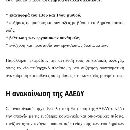
Οι δημόσιοι υπάλληλοι
ανάμεσα σε άλλα διεκδικούν
:
*
επαναφορά του 13ου και 14ου μισθού,
* αυξήσεις σε μισθούς και συντάξεις με βάση το αυξημένο κόστος
ζωής,
*
βελτίωση των εργασιακών συνθηκών,
* ενίσχυση και προστασία των εργασιακών δικαιωμάτων.
Παράλληλα, εκφράζουν την αντίθεσή τους σε θεσμικές αλλαγές,
όπως το νέο πειθαρχικό πλαίσιο, η υπό συζήτηση συνταγματική
αναθεώρηση και πιθανές παρεμβάσεις στο καθεστώς μονιμότητας.
Η ανακοίνωση της ΑΔΕΔΥ
Σε ανακοίνωσή της, η Εκτελεστική Επιτροπή της ΑΔΕΔΥ συνδέει
την απεργία με τις ευρύτερες κοινωνικές και οικονομικές πιέσεις,
τονίζοντας την ανάγκη ουσιαστικής ενίσχυσης των εισοδημάτων