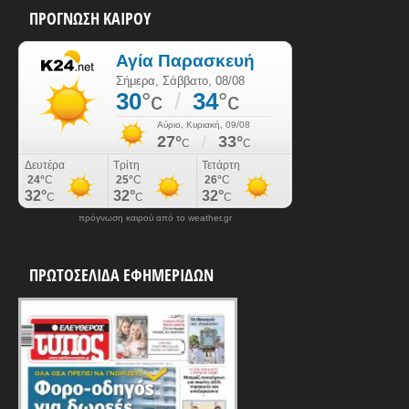
ΠΡΟΓΝΩΣΗ ΚΑΙΡΟΥ
πρόγνωση καιρού από το weather.gr
ΠΡΩΤΟΣΕΛΙΔΑ ΕΦΗΜΕΡΙΔΩΝ