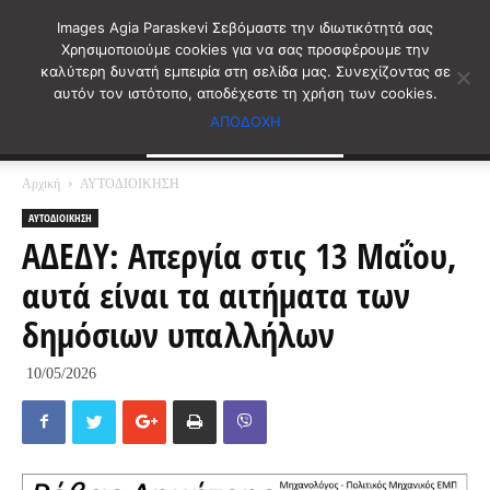
Images Agia Paraskevi Σεβόμαστε την ιδιωτικότητά σας
Χρησιμοποιούμε cookies για να σας προσφέρουμε την
καλύτερη δυνατή εμπειρία στη σελίδα μας. Συνεχίζοντας σε
αυτόν τον ιστότοπο, αποδέχεστε τη χρήση των cookies.
ΑΠΟΔΟΧΗ
Αρχική
ΑΥΤΟΔΙΟΙΚΗΣΗ
ΑΥΤΟΔΙΟΙΚΗΣΗ
ΑΔΕΔΥ: Απεργία στις 13 Μαΐου,
αυτά είναι τα αιτήματα των
δημόσιων υπαλλήλων
10/05/2026