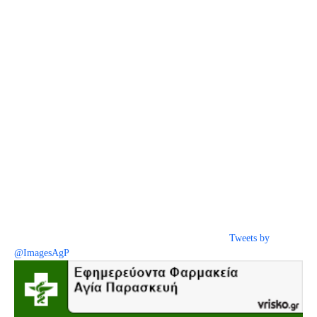
Tweets by
@ImagesAgP