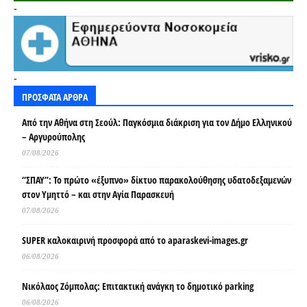
-
-
ΠΡΟΣΦΑΤΑ ΑΡΘΡΑ
Από την Αθήνα στη Σεούλ: Παγκόσμια διάκριση για τον Δήμο Ελληνικού
– Αργυρούπολης
07/08/2026
“ΣΠΑΥ”: Το πρώτο «έξυπνο» δίκτυο παρακολούθησης υδατοδεξαμενών
στον Υμηττό – και στην Αγία Παρασκευή
07/08/2026
SUPER καλοκαιρινή προσφορά από το aparaskevi-images.gr
06/08/2026
Νικόλαος Ζόμπολας: Επιτακτική ανάγκη το δημοτικό parking
06/08/2026