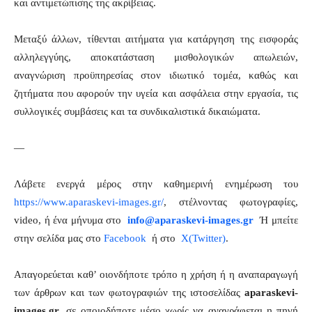
και αντιμετώπισης της ακρίβειας.
Μεταξύ άλλων, τίθενται αιτήματα για κατάργηση της εισφοράς
αλληλεγγύης, αποκατάσταση μισθολογικών απωλειών,
αναγνώριση προϋπηρεσίας στον ιδιωτικό τομέα, καθώς και
ζητήματα που αφορούν την υγεία και ασφάλεια στην εργασία, τις
συλλογικές συμβάσεις και τα συνδικαλιστικά δικαιώματα.
—
Λάβετε ενεργά μέρος στην καθημερινή ενημέρωση του
https://www.aparaskevi-images.gr/
, στέλνοντας φωτογραφίες,
video, ή ένα μήνυμα στο
info@aparaskevi-images.gr
Ή μπείτε
στην σελίδα μας στο
Facebook
ή στο
X(Twitter)
.
Απαγορεύεται καθ’ οιονδήποτε τρόπο η χρήση ή η αναπαραγωγή
των άρθρων και των φωτογραφιών της ιστοσελίδας
aparaskevi-
images.gr
, σε οποιοδήποτε μέσο χωρίς να αναγράφεται η πηγή