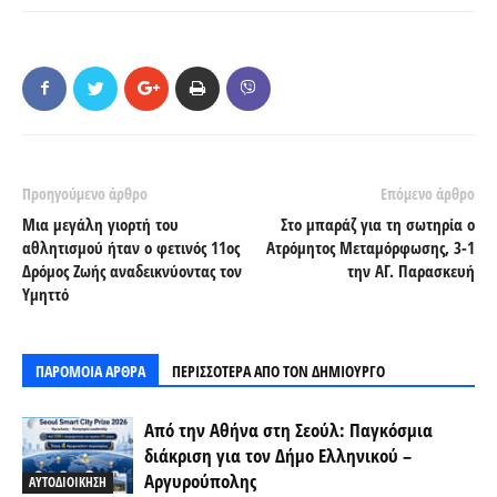
Προηγούμενο άρθρο
Επόμενο άρθρο
Μια μεγάλη γιορτή του
Στο μπαράζ για τη σωτηρία ο
αθλητισμού ήταν ο φετινός 11ος
Ατρόμητος Μεταμόρφωσης, 3-1
Δρόμος Ζωής αναδεικνύοντας τον
την ΑΓ. Παρασκευή
Υμηττό
ΠΑΡΟΜΟΙΑ ΑΡΘΡΑ
ΠΕΡΙΣΣΟΤΕΡΑ ΑΠΟ ΤΟΝ ΔΗΜΙΟΥΡΓΟ
Από την Αθήνα στη Σεούλ: Παγκόσμια
διάκριση για τον Δήμο Ελληνικού –
Αργυρούπολης
ΑΥΤΟΔΙΟΙΚΗΣΗ