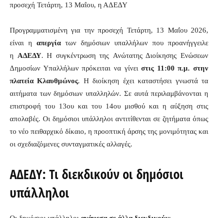
προσεχή Τετάρτη, 13 Μαΐου, η ΑΔΕΔΥ
Προγραμματισμένη για την προσεχή Τετάρτη, 13 Μαΐου 2026,
είναι η
απεργία
των δημόσιων υπαλλήλων που προανήγγειλε
η
ΑΔΕΔΥ
. Η συγκέντρωση της Ανώτατης Διοίκησης Ενώσεων
Δημοσίων Υπαλλήλων πρόκειται να γίνει
στις 11:00 π.μ. στην
πλατεία Κλαυθμώνος
. Η διοίκηση έχει καταστήσει γνωστά τα
αιτήματα των δημόσιων υπαλληλών. Σε αυτά περιλαμβάνονται η
επιστροφή του 13ου και του 14ου μισθού και η αύξηση στις
απολαβές. Οι δημόσιοι υπάλληλοι αντιτίθενται σε ζητήματα όπως
το νέο πειθαρχικό δίκαιο, η προοπτική άρσης της μονιμότητας και
οι σχεδιαζόμενες συνταγματικές αλλαγές.
ΑΔΕΔΥ: Τι διεκδικούν οι δημόσιοι
υπάλληλοι