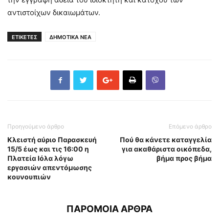
αντιστοίχων δικαιωμάτων.
ΕΤΙΚΕΤΕΣ
ΔΗΜΟΤΙΚΑ ΝΕΑ
Προηγούμενο άρθρο
Επόμενο άρθρο
Κλειστή αύριο Παρασκευή
Πού θα κάνετε καταγγελία
15/5 έως και τις 16:00 η
για ακαθάριστα οικόπεδα,
Πλατεία Ιόλα λόγω
βήμα προς βήμα
εργασιών απεντόμωσης
κουνουπιών
ΠΑΡΟΜΟΙΑ ΑΡΘΡΑ