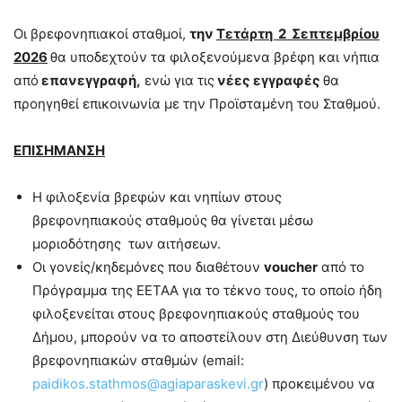
Οι βρεφονηπιακοί σταθμοί,
την
Τετάρτη 2 Σεπτεμβρίου
2026
θα υποδεχτούν τα φιλοξενούμενα βρέφη και νήπια
από
επανεγγραφή,
ενώ για τις
νέες εγγραφές
θα
προηγηθεί επικοινωνία με την Προϊσταμένη του Σταθμού.
ΕΠΙΣΗΜΑΝΣΗ
Η φιλοξενία βρεφών και νηπίων στους
βρεφονηπιακούς σταθμούς θα γίνεται μέσω
μοριοδότησης των αιτήσεων.
Οι γονείς/κηδεμόνες που διαθέτουν
voucher
από το
Πρόγραμμα της ΕΕΤΑΑ για το τέκνο τους, το οποίο ήδη
φιλοξενείται στους βρεφονηπιακούς σταθμούς του
Δήμου, μπορούν να το αποστείλουν στη Διεύθυνση των
βρεφονηπιακών σταθμών (email:
paidikos.stathmos@agiaparaskevi.gr
) προκειμένου να