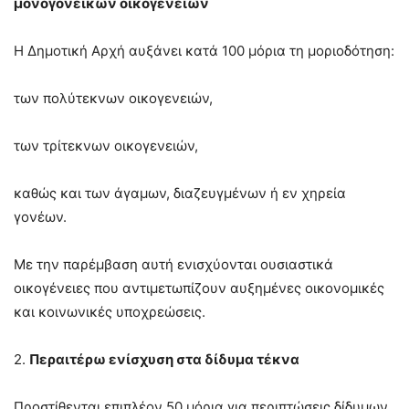
μονογονεϊκών οικογενειών
Η Δημοτική Αρχή αυξάνει κατά 100 μόρια τη μοριοδότηση:
των πολύτεκνων οικογενειών,
των τρίτεκνων οικογενειών,
καθώς και των άγαμων, διαζευγμένων ή εν χηρεία
γονέων.
Με την παρέμβαση αυτή ενισχύονται ουσιαστικά
οικογένειες που αντιμετωπίζουν αυξημένες οικονομικές
και κοινωνικές υποχρεώσεις.
2.
Περαιτέρω ενίσχυση στα δίδυμα τέκνα
Προστίθενται επιπλέον 50 μόρια για περιπτώσεις δίδυμων