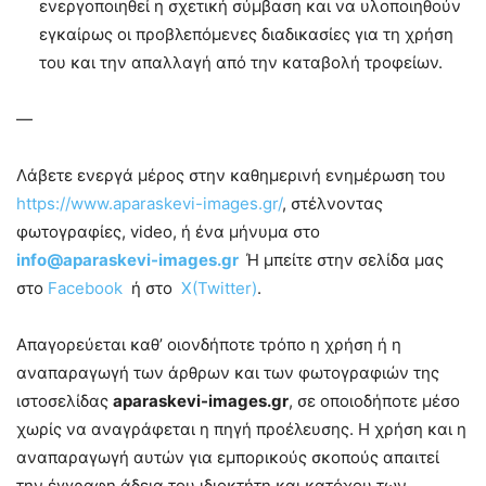
ενεργοποιηθεί η σχετική σύμβαση και να υλοποιηθούν
εγκαίρως οι προβλεπόμενες διαδικασίες για τη χρήση
του και την απαλλαγή από την καταβολή τροφείων.
—
Λάβετε ενεργά μέρος στην καθημερινή ενημέρωση του
https://www.aparaskevi-images.gr/
, στέλνοντας
φωτογραφίες, video, ή ένα μήνυμα στο
info@aparaskevi-images.gr
Ή μπείτε στην σελίδα μας
στο
Facebook
ή στο
X(Twitter)
.
Απαγορεύεται καθ’ οιονδήποτε τρόπο η χρήση ή η
αναπαραγωγή των άρθρων και των φωτογραφιών της
ιστοσελίδας
aparaskevi-images.gr
, σε οποιοδήποτε μέσο
χωρίς να αναγράφεται η πηγή προέλευσης. Η χρήση και η
αναπαραγωγή αυτών για εμπορικούς σκοπούς απαιτεί
την έγγραφη άδεια του ιδιοκτήτη και κατόχου των