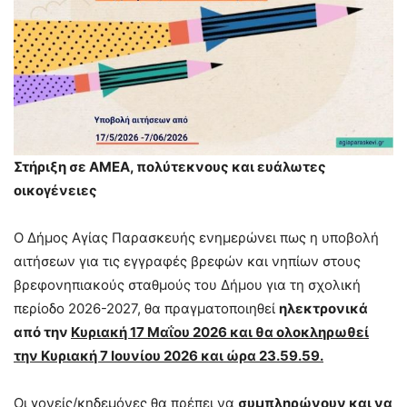
Στήριξη σε ΑΜΕΑ, πολύτεκνους και ευάλωτες
οικογένειες
Ο Δήμος Αγίας Παρασκευής ενημερώνει πως η υποβολή
αιτήσεων για τις εγγραφές βρεφών και νηπίων στους
βρεφονηπιακούς σταθμούς του Δήμου για τη σχολική
περίοδο 2026-2027, θα πραγματοποιηθεί
ηλεκτρονικά
από την
Κυριακή 17 Μαΐου 2026 και θα ολοκληρωθεί
την Κυριακή 7 Ιουνίου 2026 και ώρα 23.59.59.
Οι γονείς/κηδεμόνες θα πρέπει να
συμπληρώνουν και να