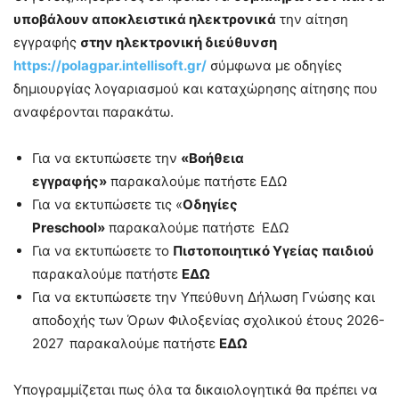
υποβάλουν αποκλειστικά ηλεκτρονικά
την αίτηση
εγγραφής
στην ηλεκτρονική διεύθυνση
https://polagpar.intellisoft.gr/
σύμφωνα με οδηγίες
δημιουργίας λογαριασμού και καταχώρησης αίτησης που
αναφέρονται παρακάτω.
Για να εκτυπώσετε την
«Βοήθεια
εγγραφής»
παρακαλούμε πατήστε ΕΔΩ
Για να εκτυπώσετε τις «
Οδηγίες
Preschool»
παρακαλούμε πατήστε ΕΔΩ
Για να εκτυπώσετε το
Πιστοποιητικό Υγείας παιδιού
παρακαλούμε πατήστε
ΕΔΩ
Για να εκτυπώσετε την Υπεύθυνη Δήλωση Γνώσης και
αποδοχής των Όρων Φιλοξενίας σχολικού έτους 2026-
2027
παρακαλούμε πατήστε
ΕΔΩ
Υπογραμμίζεται πως όλα τα δικαιολογητικά θα πρέπει να