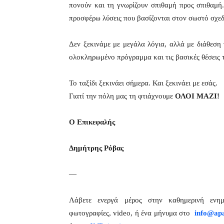
πονούν και τη γνωρίζουν σπιθαμή προς σπιθαμή
προσφέρω λύσεις που βασίζονται στον σωστό σχεδ
Δεν ξεκινάμε με μεγάλα λόγια, αλλά με διάθεση
ολοκληρωμένο πρόγραμμα και τις βασικές θέσεις 
Το ταξίδι ξεκινάει σήμερα. Και ξεκινάει με εσάς.
Γιατί την πόλη μας τη φτιάχνουμε
ΟΛΟΙ ΜΑΖΙ!
Ο Επικεφαλής
Δημήτρης Ρόβας
—
Λάβετε ενεργά μέρος στην καθημερινή εν
φωτογραφίες, video, ή ένα μήνυμα στο
info@apa