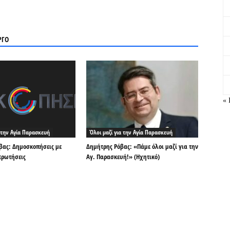
ΡΓΟ
« 
α την Αγία Παρασκευή
Όλοι μαζί για την Αγία Παρασκευή
βας: Δημοσκοπήσεις με
Δημήτρης Ρόβας: «Πάμε όλοι μαζί για την
ερωτήσεις
Αγ. Παρασκευή!» (Ηχητικό)