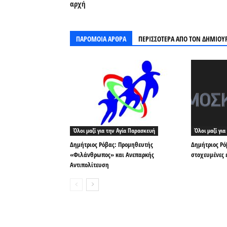
αρχή
ΠΑΡΟΜΟΙΑ ΑΡΘΡΑ
ΠΕΡΙΣΣΟΤΕΡΑ ΑΠΟ ΤΟΝ ΔΗΜΙΟΥ
Όλοι μαζί για την Αγία Παρασκευή
Όλοι μαζί γι
Δημήτριος Ρόβας: Προμηθευτής
Δημήτριος Ρό
«Φιλάνθρωπος» και Ανεπαρκής
στοχευμένες 
Αντιπολίτευση