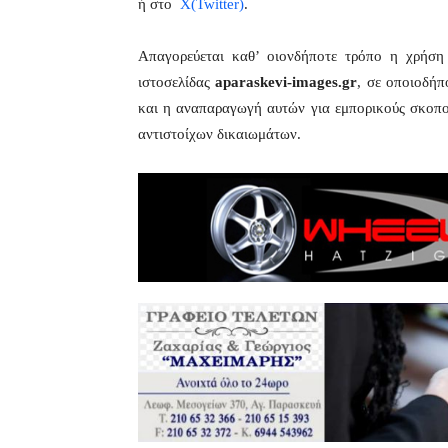
ή στο
X(Twitter)
.
Απαγορεύεται καθ’ οιονδήποτε τρόπο η χρήσ
ιστοσελίδας
aparaskevi-images.gr
, σε οποιοδήπ
και η αναπαραγωγή αυτών για εμπορικούς σκοπού
αντιστοίχων δικαιωμάτων.