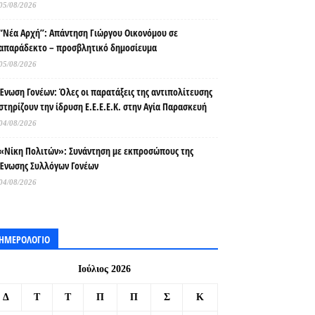
05/08/2026
“Νέα Αρχή”: Απάντηση Γιώργου Οικονόμου σε
απαράδεκτο – προσβλητικό δημοσίευμα
05/08/2026
Ένωση Γονέων: Όλες οι παρατάξεις της αντιπολίτευσης
στηρίζουν την ίδρυση Ε.Ε.Ε.Ε.Κ. στην Αγία Παρασκευή
04/08/2026
«Νίκη Πολιτών»: Συνάντηση με εκπροσώπους της
Ένωσης Συλλόγων Γονέων
04/08/2026
ΗΜΕΡΟΛΟΓΙΟ
Ιούλιος 2026
Δ
Τ
Τ
Π
Π
Σ
Κ