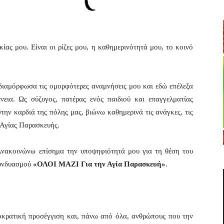
ίας μου. Είναι οι ρίζες μου, η καθημερινότητά μου, το κοινό
διαμόρφωσα τις ομορφότερες αναμνήσεις μου και εδώ επέλεξα
εια. Ως σύζυγος, πατέρας ενός παιδιού και επαγγελματίας
την καρδιά της πόλης μας, βιώνω καθημερινά τις ανάγκες, τις
ς Αγίας Παρασκευής.
Ανακοινώνω επίσημα την υποψηφιότητά μου για τη θέση του
συνδυασμού
«ΟΛΟΙ ΜΑΖΙ Για την Αγία Παρασκευή»
.
χνοκρατική προσέγγιση και, πάνω από όλα, ανθρώπους που την