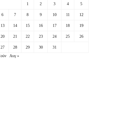
1
2
3
4
5
6
7
8
9
10
11
12
13
14
15
16
17
18
19
20
21
22
23
24
25
26
27
28
29
30
31
Ιούν
Αυγ »