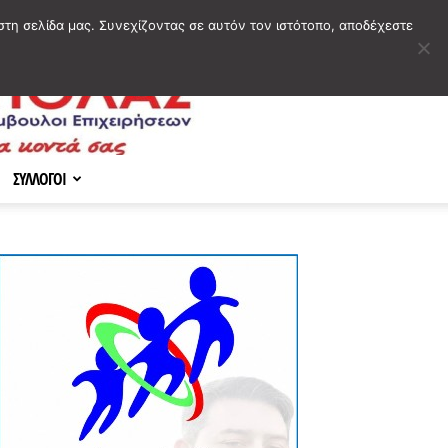
στη σελίδα μας. Συνεχίζοντας σε αυτόν τον ιστότοπο, αποδέχεστε
ΣΥΛΛΟΓΟΙ