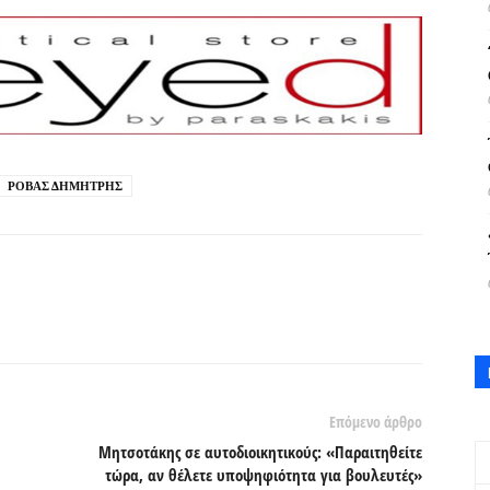
ΡΟΒΑΣ ΔΗΜΗΤΡΗΣ
Επόμενο άρθρο
Μητσοτάκης σε αυτοδιοικητικούς: «Παραιτηθείτε
τώρα, αν θέλετε υποψηφιότητα για βουλευτές»