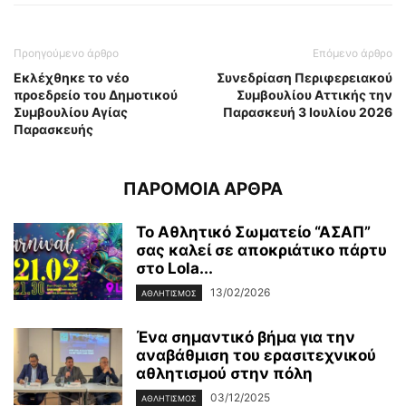
Προηγούμενο άρθρο
Επόμενο άρθρο
Εκλέχθηκε το νέο
Συνεδρίαση Περιφερειακού
προεδρείο του Δημοτικού
Συμβουλίου Αττικής την
Συμβουλίου Αγίας
Παρασκευή 3 Ιουλίου 2026
Παρασκευής
ΠΑΡΟΜΟΙΑ ΑΡΘΡΑ
Το Αθλητικό Σωματείο “ΑΣΑΠ”
σας καλεί σε αποκριάτικο πάρτυ
στο Lola...
13/02/2026
ΑΘΛΗΤΙΣΜΟΣ
Ένα σημαντικό βήμα για την
αναβάθμιση του ερασιτεχνικού
αθλητισμού στην πόλη
03/12/2025
ΑΘΛΗΤΙΣΜΟΣ