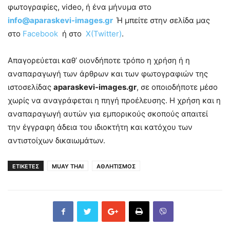
φωτογραφίες, video, ή ένα μήνυμα στο
info@aparaskevi-images.gr
Ή μπείτε στην σελίδα μας
στο
Facebook
ή στο
X(Twitter)
.
Απαγορεύεται καθ’ οιονδήποτε τρόπο η χρήση ή η
αναπαραγωγή των άρθρων και των φωτογραφιών της
ιστοσελίδας
aparaskevi-images.gr
, σε οποιοδήποτε μέσο
χωρίς να αναγράφεται η πηγή προέλευσης. Η χρήση και η
αναπαραγωγή αυτών για εμπορικούς σκοπούς απαιτεί
την έγγραφη άδεια του ιδιοκτήτη και κατόχου των
αντιστοίχων δικαιωμάτων.
ΕΤΙΚΕΤΕΣ
MUAY THAI
ΑΘΛΗΤΙΣΜΟΣ