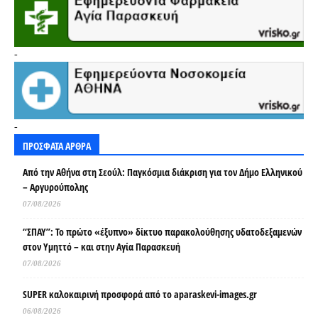
-
-
ΠΡΟΣΦΑΤΑ ΑΡΘΡΑ
Από την Αθήνα στη Σεούλ: Παγκόσμια διάκριση για τον Δήμο Ελληνικού
– Αργυρούπολης
07/08/2026
“ΣΠΑΥ”: Το πρώτο «έξυπνο» δίκτυο παρακολούθησης υδατοδεξαμενών
στον Υμηττό – και στην Αγία Παρασκευή
07/08/2026
SUPER καλοκαιρινή προσφορά από το aparaskevi-images.gr
06/08/2026