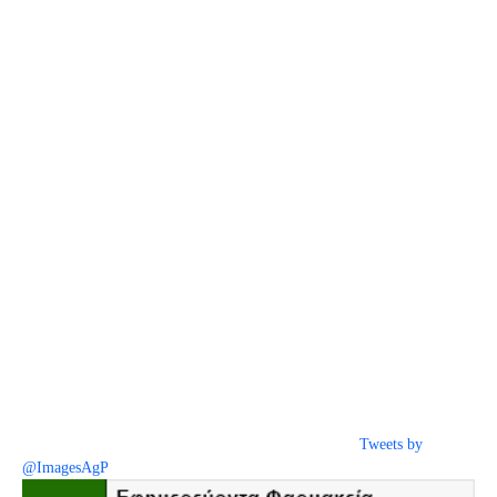
Tweets by
@ImagesAgP