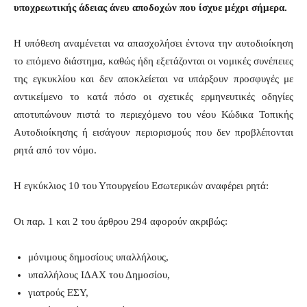
υποχρεωτικής άδειας άνευ αποδοχών που ίσχυε μέχρι σήμερα.
Η υπόθεση αναμένεται να απασχολήσει έντονα την αυτοδιοίκηση
το επόμενο διάστημα, καθώς ήδη εξετάζονται οι νομικές συνέπειες
της εγκυκλίου και δεν αποκλείεται να υπάρξουν προσφυγές με
αντικείμενο το κατά πόσο οι σχετικές ερμηνευτικές οδηγίες
αποτυπώνουν πιστά το περιεχόμενο του νέου Κώδικα Τοπικής
Αυτοδιοίκησης ή εισάγουν περιορισμούς που δεν προβλέπονται
ρητά από τον νόμο.
Η εγκύκλιος 10 του Υπουργείου Εσωτερικών αναφέρει ρητά:
Οι παρ. 1 και 2 του άρθρου 294 αφορούν ακριβώς:
μόνιμους δημοσίους υπαλλήλους,
υπαλλήλους ΙΔΑΧ του Δημοσίου,
γιατρούς ΕΣΥ,