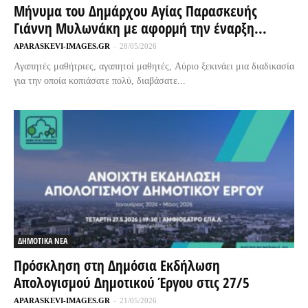
Μήνυμα του Δημάρχου Αγίας Παρασκευής
Γιάννη Μυλωνάκη με αφορμή την έναρξη...
APARASKEVI-IMAGES.GR
-
28/05/2026
Αγαπητές μαθήτριες, αγαπητοί μαθητές, Αύριο ξεκινάει μια διαδικασία
για την οποία κοπιάσατε πολύ, διαβάσατε...
ΔΗΜΟΤΙΚΑ ΝΕΑ
Πρόσκληση στη Δημόσια Εκδήλωση
Απολογισμού Δημοτικού Έργου στις 27/5
APARASKEVI-IMAGES.GR
-
21/05/2026