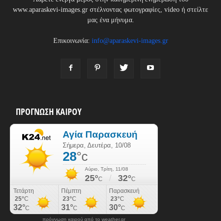
www.aparaskevi-images.gr στέλνοντας φωτογραφίες, video ή στείλτε
μας ένα μήνυμα.
Επικοινωνία:
info@aparaskevi-images.gr
ΠΡΟΓΝΩΣΗ ΚΑΙΡΟΥ
πρόγνωση καιρού από το weather.gr