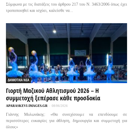
Σύμφωνα με τις διατάξεις του άρθρου 217 του Ν. 3463/2006 όπως έχει
τροποποιηθεί και ισχύει, καλείσθε να...
ΔΗΜΟΤΙΚΑ ΝΕΑ
Γιορτή Μαζικού Αθλητισμού 2026 – Η
συμμετοχή ξεπέρασε κάθε προσδοκία
APARASKEVI-IMAGES.GR
-
08/06/2026
Γιάννης Μυλωνάκης: «Θα συνεχίσουμε να επενδύουμε σε
περισσότερες ευκαιρίες για άθληση, δημιουργία και συμμετοχή για
όλους»