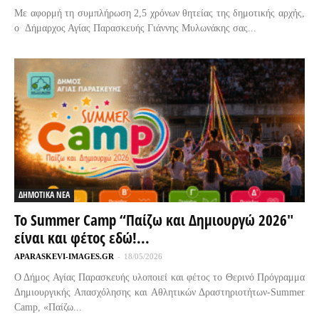
Με αφορμή τη συμπλήρωση 2,5 χρόνων θητείας της δημοτικής αρχής,
ο Δήμαρχος Αγίας Παρασκευής Γιάννης Μυλωνάκης σας...
ΔΗΜΟΤΙΚΑ ΝΕΑ
Το Summer Camp “Παίζω και Δημιουργώ 2026″
είναι και φέτος εδώ!...
APARASKEVI-IMAGES.GR
-
18/05/2026
Ο Δήμος Αγίας Παρασκευής υλοποιεί και φέτος το Θερινό Πρόγραμμα
Δημιουργικής Απασχόλησης και Αθλητικών Δραστηριοτήτων-Summer
Camp, «Παίζω...