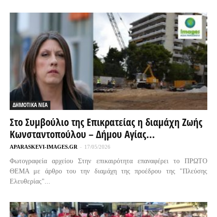
ΔΗΜΟΤΙΚΑ ΝΕΑ
Στο Συμβούλιο της Επικρατείας η διαμάχη Ζωής
Κωνσταντοπούλου – Δήμου Αγίας...
APARASKEVI-IMAGES.GR
-
17/05/2026
Φωτογραφεία αρχείου Στην επικαιρότητα επαναφέρει το ΠΡΩΤΟ
ΘΕΜΑ με άρθρο του την διαμάχη της προέδρου της "Πλεύσης
Ελευθερίας"...