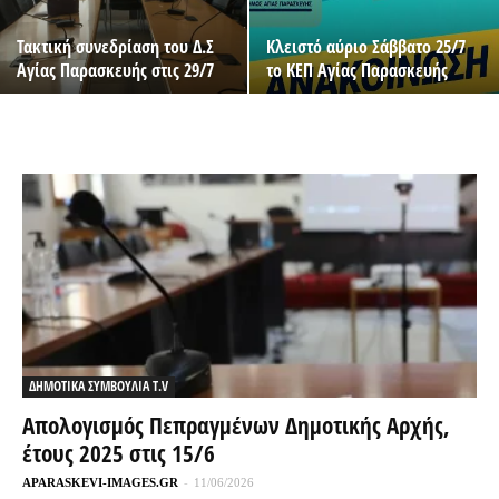
Τακτική συνεδρίαση του Δ.Σ
Κλειστό αύριο Σάββατο 25/7
Αγίας Παρασκευής στις 29/7
το ΚΕΠ Αγίας Παρασκευής
ΔΗΜΟΤΙΚΑ ΣΥΜΒΟΥΛΙΑ T.V
Απολογισμός Πεπραγμένων Δημοτικής Αρχής,
έτους 2025 στις 15/6
APARASKEVI-IMAGES.GR
-
11/06/2026