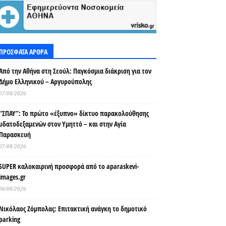
ΠΡΟΣΦΑΤΑ ΑΡΘΡΑ
Από την Αθήνα στη Σεούλ: Παγκόσμια διάκριση για τον
Δήμο Ελληνικού – Αργυρούπολης
07/08/2026
“ΣΠΑΥ”: Το πρώτο «έξυπνο» δίκτυο παρακολούθησης
υδατοδεξαμενών στον Υμηττό – και στην Αγία
Παρασκευή
07/08/2026
SUPER καλοκαιρινή προσφορά από το aparaskevi-
images.gr
06/08/2026
Νικόλαος Ζόμπολας: Επιτακτική ανάγκη το δημοτικό
parking