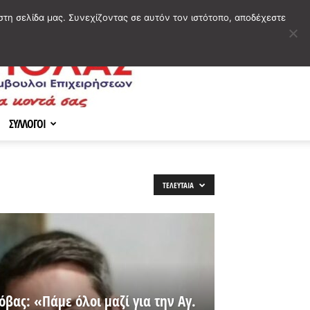
στη σελίδα μας. Συνεχίζοντας σε αυτόν τον ιστότοπο, αποδέχεστε
ΣΥΛΛΟΓΟΙ
ΤΕΛΕΥΤΑΊΑ
βας: «Πάμε όλοι μαζί για την Αγ.