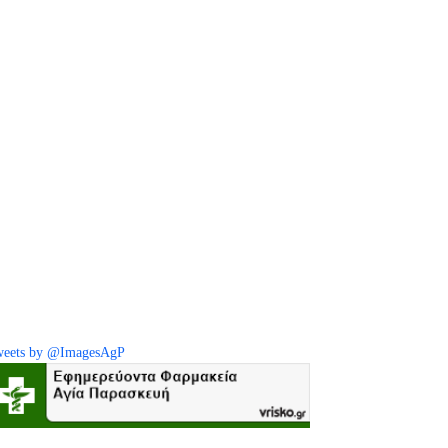
eets by @ImagesAgP