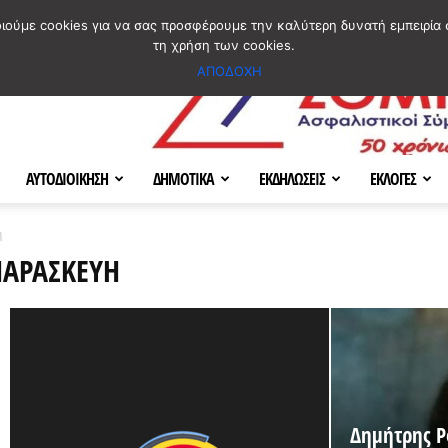
ΣΜΟΣ
ΧΑΡΤΗΣ
BLOG IMAGES
ΠΟΙΟΙ ΕΙΜΑΣΤΕ
[ ΕΠΙΚΟΙΝΩΝΙΑ ]
οιούμε cookies για να σας προσφέρουμε την καλύτερη δυνατή εμπειρία 
τη χρήση των cookies.
ΑΠΟΔΟΧΗ
ΑΥΤΟΔΙΟΙΚΗΣΗ
ΔΗΜΟΤΙΚΑ
ΕΚΔΗΛΩΣΕΙΣ
ΕΚΛΟΓΕΣ
ή
ΠΑΡΑΣΚΕΥΉ
Δημήτρης Ρό