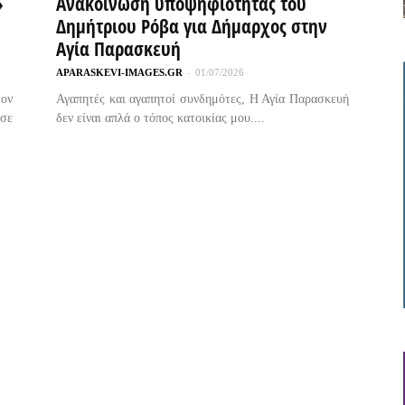
»
Ανακοίνωση υποψηφιότητας του
Δημήτριου Ρόβα για Δήμαρχος στην
Αγία Παρασκευή
APARASKEVI-IMAGES.GR
-
01/07/2026
ον
Αγαπητές και αγαπητοί συνδημότες, Η Αγία Παρασκευή
ωσε
δεν είναι απλά ο τόπος κατοικίας μου....