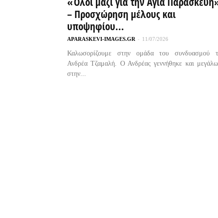
«Όλοι μαζί για την Αγία Παρασκευή
– Προσχώρηση μέλους και
υποψηφίου...
APARASKEVI-IMAGES.GR
-
11/07/2026
Καλωσορίζουμε στην ομάδα του συνδυασμού τ
Ανδρέα Τζαμαλή. Ο Ανδρέας γεννήθηκε και μεγάλ
στην...