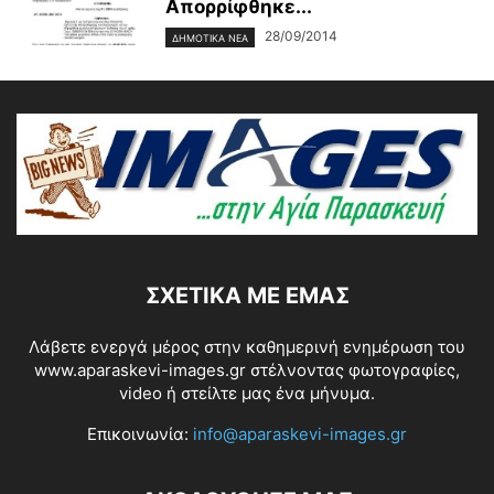
Απορρίφθηκε...
28/09/2014
ΔΗΜΟΤΙΚΑ ΝΕΑ
ΣΧΕΤΙΚΆ ΜΕ ΕΜΆΣ
Λάβετε ενεργά μέρος στην καθημερινή ενημέρωση του
www.aparaskevi-images.gr στέλνοντας φωτογραφίες,
video ή στείλτε μας ένα μήνυμα.
Επικοινωνία:
info@aparaskevi-images.gr