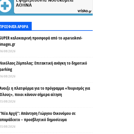
ΠΡΟΣΦΑΤΑ ΑΡΘΡΑ
SUPER καλοκαιρινή προσφορά από το aparaskevi-
images.gr
06/08/2026
Νικόλαος Ζόμπολας: Επιτακτική ανάγκη το δημοτικό
parking
06/08/2026
Άνοιξε η πλατφόρμα για το πρόγραμμα «Τουρισμός για
Όλους», ποιοι κάνουν σήμερα αίτηση
05/08/2026
“Νέα Αρχή”: Απάντηση Γιώργου Οικονόμου σε
απαράδεκτο – προσβλητικό δημοσίευμα
05/08/2026