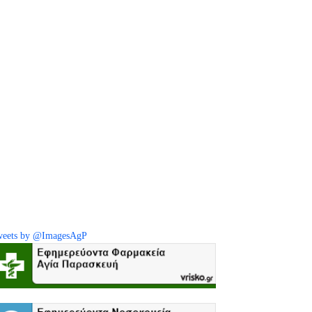
eets by @ImagesAgP