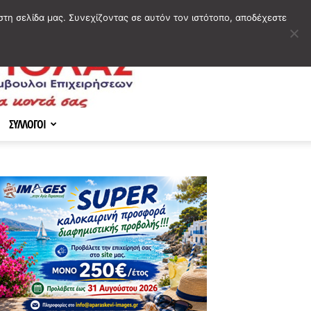
στη σελίδα μας. Συνεχίζοντας σε αυτόν τον ιστότοπο, αποδέχεστε
ΣΥΛΛΟΓΟΙ