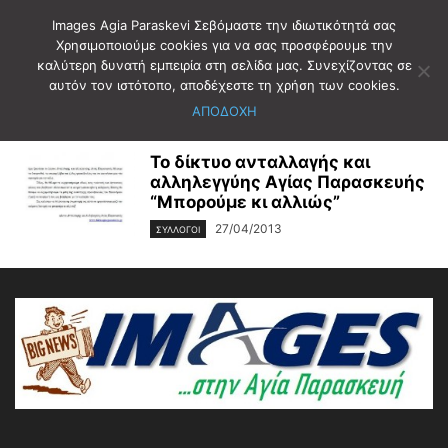
Images Agia Paraskevi Σεβόμαστε την ιδιωτικότητά σας
Χρησιμοποιούμε cookies για να σας προσφέρουμε την
καλύτερη δυνατή εμπειρία στη σελίδα μας. Συνεχίζοντας σε
Αρχική
Ετικέτες
ΔΙΚΤΥΟ ΑΝΤΑΛΛΑΓΗΣ
αυτόν τον ιστότοπο, αποδέχεστε τη χρήση των cookies.
ΔΙΚΤΥΟ ΑΝΤΑΛΛΑΓΗΣ
ΑΠΟΔΟΧΗ
Το δίκτυο ανταλλαγής και
αλληλεγγύης Αγίας Παρασκευής
“Μπορούμε κι αλλιώς”
27/04/2013
ΣΥΛΛΟΓΟΙ