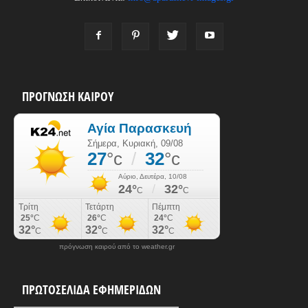
ΠΡΟΓΝΩΣΗ ΚΑΙΡΟΥ
πρόγνωση καιρού από το weather.gr
ΠΡΩΤΟΣΕΛΙΔΑ ΕΦΗΜΕΡΙΔΩΝ