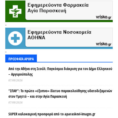
-
-
ΠΡΟΣΦΑΤΑ ΑΡΘΡΑ
Από την Αθήνα στη Σεούλ: Παγκόσμια διάκριση για τον Δήμο Ελληνικού
– Αργυρούπολης
07/08/2026
“ΣΠΑΥ”: Το πρώτο «έξυπνο» δίκτυο παρακολούθησης υδατοδεξαμενών
στον Υμηττό – και στην Αγία Παρασκευή
07/08/2026
SUPER καλοκαιρινή προσφορά από το aparaskevi-images.gr