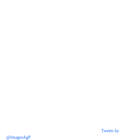
Tweets by
@ImagesAgP