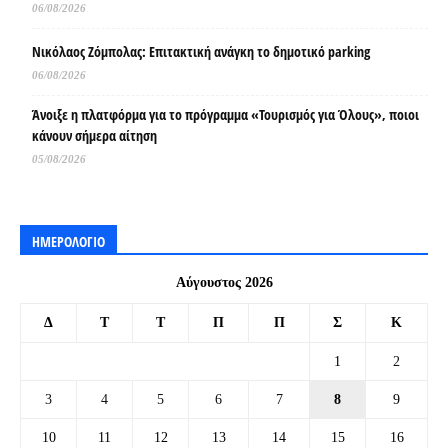
06/08/2026
Νικόλαος Ζόμπολας: Επιτακτική ανάγκη το δημοτικό parking
06/08/2026
Άνοιξε η πλατφόρμα για το πρόγραμμα «Τουρισμός για Όλους», ποιοι
κάνουν σήμερα αίτηση
05/08/2026
ΗΜΕΡΟΛΟΓΙΟ
Αύγουστος 2026
Δ
Τ
Τ
Π
Π
Σ
Κ
1
2
3
4
5
6
7
8
9
10
11
12
13
14
15
16