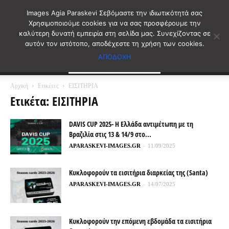
Images Agia Paraskevi Σεβόμαστε την ιδιωτικότητά σας
Χρησιμοποιούμε cookies για να σας προσφέρουμε την
καλύτερη δυνατή εμπειρία στη σελίδα μας. Συνεχίζοντας σε
αυτόν τον ιστότοπο, αποδέχεστε τη χρήση των cookies.
ΑΠΟΔΟΧΗ
Αρχική
Ετικέτες
ΕΙΣΙΤΗΡΙΑ
Ετικέτα: ΕΙΣΙΤΗΡΙΑ
DAVIS CUP 2025- Η Ελλάδα αντιμέτωπη με τη
Βραζιλία στις 13 & 14/9 στο...
APARASKEVI-IMAGES.GR
-
11/09/2025
Kυκλοφορούν τα εισιτήρια διαρκείας της (Santa)
APARASKEVI-IMAGES.GR
-
14/07/2025
Κυκλοφορούν την επόμενη εβδομάδα τα εισιτήρια