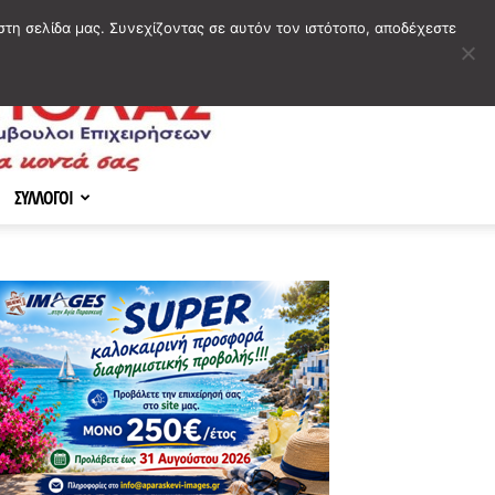
στη σελίδα μας. Συνεχίζοντας σε αυτόν τον ιστότοπο, αποδέχεστε
ΣΥΛΛΟΓΟΙ