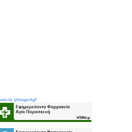
eets by @ImagesAgP