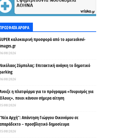
ΠΡΟΣΦΑΤΑ ΑΡΘΡΑ
SUPER καλοκαιρινή προσφορά από το aparaskevi-
images.gr
06/08/2026
Νικόλαος Ζόμπολας: Επιτακτική ανάγκη το δημοτικό
parking
06/08/2026
Άνοιξε η πλατφόρμα για το πρόγραμμα «Τουρισμός για
Όλους», ποιοι κάνουν σήμερα αίτηση
05/08/2026
“Νέα Αρχή”: Απάντηση Γιώργου Οικονόμου σε
απαράδεκτο – προσβλητικό δημοσίευμα
05/08/2026