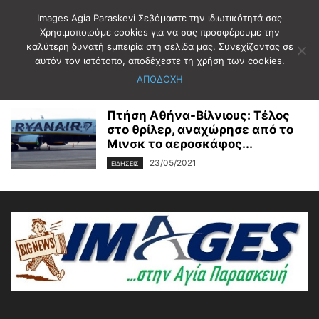
Images Agia Paraskevi Σεβόμαστε την ιδιωτικότητά σας
Χρησιμοποιούμε cookies για να σας προσφέρουμε την
καλύτερη δυνατή εμπειρία στη σελίδα μας. Συνεχίζοντας σε
Αρχική
Ετικέτες
ΛΕΥΚΟΡΩΣΙΑ
αυτόν τον ιστότοπο, αποδέχεστε τη χρήση των cookies.
ΛΕΥΚΟΡΩΣΙΑ
ΑΠΟΔΟΧΗ
Πτήση Αθήνα-Βίλνιους: Τέλος
στο θρίλερ, αναχώρησε από το
Μινσκ το αεροσκάφος...
23/05/2021
ΕΙΔΗΣΕΙΣ